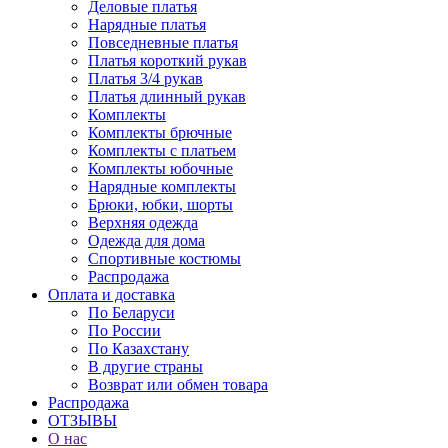
Деловые платья
Нарядные платья
Повседневные платья
Платья короткий рукав
Платья 3/4 рукав
Платья длинный рукав
Комплекты
Комплекты брючные
Комплекты с платьем
Комплекты юбочные
Нарядные комплекты
Брюки, юбки, шорты
Верхняя одежда
Одежда для дома
Спортивные костюмы
Распродажа
Оплата и доставка
По Беларуси
По России
По Казахстану
В другие страны
Возврат или обмен товара
Распродажа
ОТЗЫВЫ
О нас