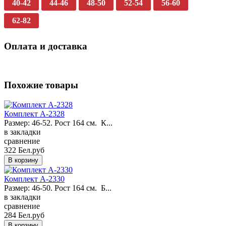
40-42
44-46
48-50
52-54
56-60
62-82
Оплата и доставка
Похожие товары
Комплект A-2328
Размер: 46-52. Рост 164 см. К...
в закладки
сравнение
322 Бел.руб
Комплект A-2330
Размер: 46-50. Рост 164 см. Б...
в закладки
сравнение
284 Бел.руб