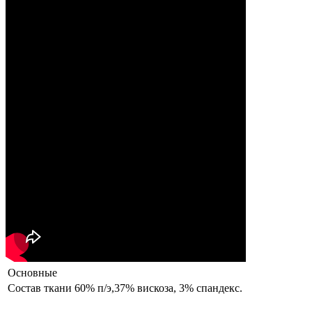
Основные
Состав ткани
60% п/э,37% вискоза, 3% спандекс.