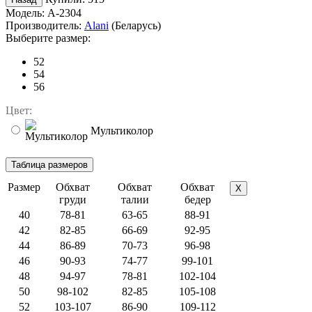
Модель:
A-2304
Производитель:
Alani
(Беларусь)
Выберите размер:
52
54
56
Цвет:
Мультиколор
Размер
Обхват
Обхват
Обхват
X
груди
талии
бедер
40
78-81
63-65
88-91
42
82-85
66-69
92-95
44
86-89
70-73
96-98
46
90-93
74-77
99-101
48
94-97
78-81
102-104
50
98-102
82-85
105-108
52
103-107
86-90
109-112