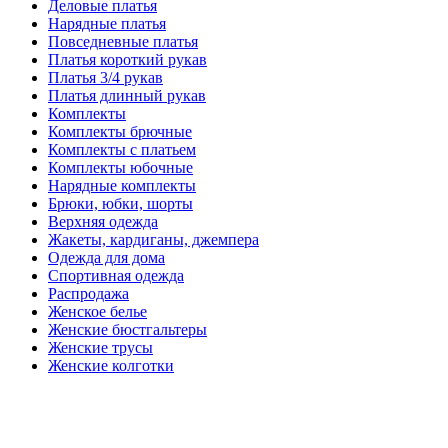
Деловые платья
Нарядные платья
Повседневные платья
Платья короткий рукав
Платья 3/4 рукав
Платья длинный рукав
Комплекты
Комплекты брючные
Комплекты с платьем
Комплекты юбочные
Нарядные комплекты
Брюки, юбки, шорты
Верхняя одежда
Жакеты, кардиганы, джемпера
Одежда для дома
Спортивная одежда
Распродажа
Женское белье
Женские бюстгальтеры
Женские трусы
Женские колготки