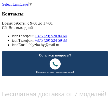
Select Language
▼
Контакты
Время работы: с 9-00 до 17-00.
Сб, Вс - выходной
icon
Телефон:
+375 (29) 520 84 64
icon
Телефон:
+375 (29) 524 59 33
icon
Email: blyzka.by@mail.ru
Бесплатная доставка от 7 моделей!