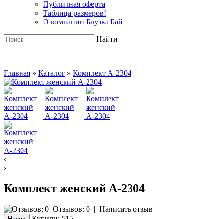
Публичная оферта
Таблица размеров!
О компании Блузка Бай
Найти
Главная
»
Каталог
»
Комплект A-2304
‹
›
Комплект женский A-2304
Отзывов: 0
|
Написать отзыв
Купили:
515