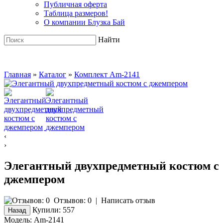
Публичная оферта
Таблица размеров!
О компании Блузка Бай
Найти
Главная
»
Каталог
»
Комплект Am-2141
‹
›
Элегантный двухпредметный костюм c
джемпером
Отзывов: 0
|
Написать отзыв
Купили:
557
Модель:
Am-2141