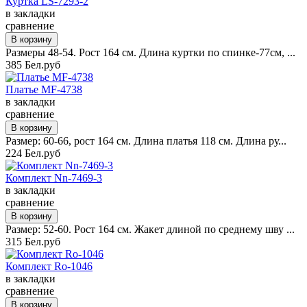
Куртка LS-7293-2
в закладки
сравнение
Размеры 48-54. Рост 164 см. Длина куртки по спинке-77см, ...
385 Бел.руб
Платье MF-4738
в закладки
сравнение
Размер: 60-66, рост 164 см. Длина платья 118 см. Длина ру...
224 Бел.руб
Комплект Nn-7469-3
в закладки
сравнение
Размер: 52-60. Рост 164 см. Жакет длиной по среднему шву ...
315 Бел.руб
Комплект Ro-1046
в закладки
сравнение