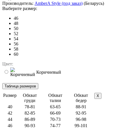
Производитель:
AmberA Style (под заказ)
(Беларусь)
Выберите размер:
46
48
50
52
54
56
58
60
Цвет:
Коричневый
Размер
Обхват
Обхват
Обхват
X
груди
талии
бедер
40
78-81
63-65
88-91
42
82-85
66-69
92-95
44
86-89
70-73
96-98
46
90-93
74-77
99-101