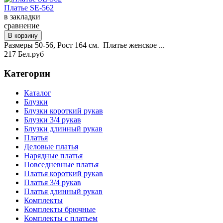
Платье SE-562
в закладки
сравнение
Размеры 50-56, Рост 164 см. Платье женское ...
217 Бел.руб
Категории
Каталог
Блузки
Блузки короткий рукав
Блузки 3/4 рукав
Блузки длинный рукав
Платья
Деловые платья
Нарядные платья
Повседневные платья
Платья короткий рукав
Платья 3/4 рукав
Платья длинный рукав
Комплекты
Комплекты брючные
Комплекты с платьем