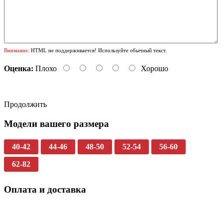
Внимание:
HTML не поддерживается! Используйте обычный текст.
Оценка:
Плохо
Хорошо
Продолжить
Модели вашего размера
40-42
44-46
48-50
52-54
56-60
62-82
Оплата и доставка