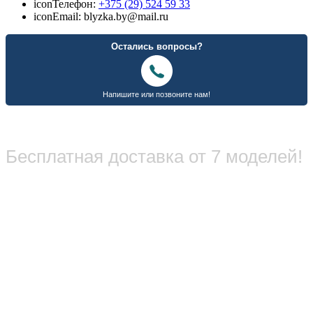
icon
Телефон:
+375 (29) 524 59 33
icon
Email: blyzka.by@mail.ru
Бесплатная доставка от 7 моделей!