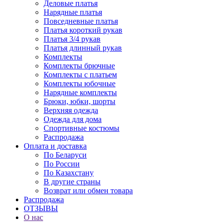
Деловые платья
Нарядные платья
Повседневные платья
Платья короткий рукав
Платья 3/4 рукав
Платья длинный рукав
Комплекты
Комплекты брючные
Комплекты с платьем
Комплекты юбочные
Нарядные комплекты
Брюки, юбки, шорты
Верхняя одежда
Одежда для дома
Спортивные костюмы
Распродажа
Оплата и доставка
По Беларуси
По России
По Казахстану
В другие страны
Возврат или обмен товара
Распродажа
ОТЗЫВЫ
О нас