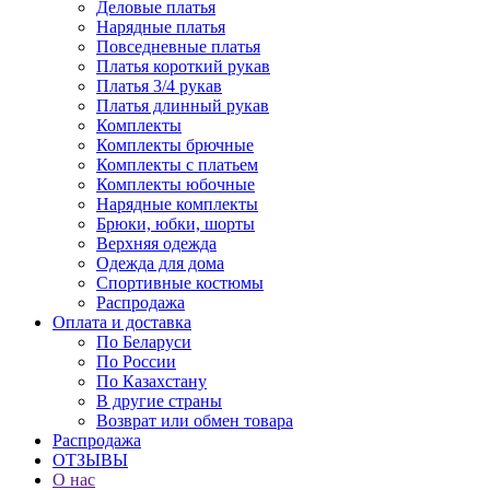
Деловые платья
Нарядные платья
Повседневные платья
Платья короткий рукав
Платья 3/4 рукав
Платья длинный рукав
Комплекты
Комплекты брючные
Комплекты с платьем
Комплекты юбочные
Нарядные комплекты
Брюки, юбки, шорты
Верхняя одежда
Одежда для дома
Спортивные костюмы
Распродажа
Оплата и доставка
По Беларуси
По России
По Казахстану
В другие страны
Возврат или обмен товара
Распродажа
ОТЗЫВЫ
О нас