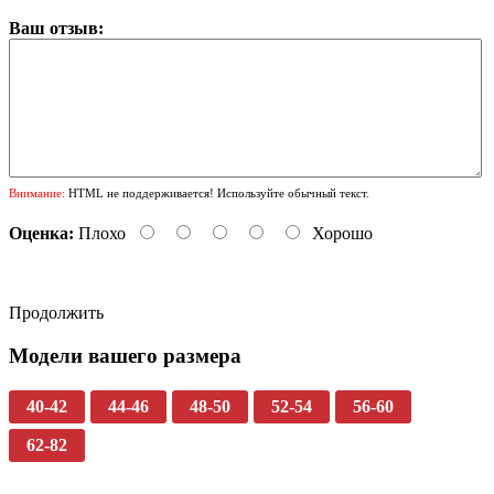
Ваш отзыв:
Внимание:
HTML не поддерживается! Используйте обычный текст.
Оценка:
Плохо
Хорошо
Продолжить
Модели вашего размера
40-42
44-46
48-50
52-54
56-60
62-82