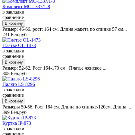
Комплект MC-1337/1-8
в закладки
сравнение
Размер: 46-66, рост: 164 см. Длина жакета по спинке 57 см...
231 Бел.руб
Платье OL-1473
в закладки
сравнение
Размер: 52-62. Рост 164-170 см. Платье женское ...
308 Бел.руб
Пальто LS-8296
в закладки
сравнение
Размеры 50-56. Рост 164 см. Длина по спинке-120см. Длина ...
399 Бел.руб
Куртка IP-873
в закладки
сравнение