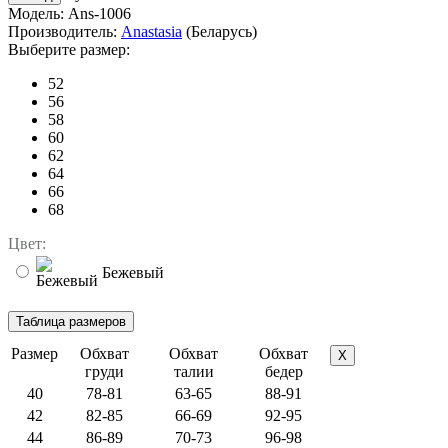
Модель:
Ans-1006
Производитель:
Anastasia
(Беларусь)
Выберите размер:
52
56
58
60
62
64
66
68
Цвет:
Бежевый
Размер
Обхват
Обхват
Обхват
X
груди
талии
бедер
40
78-81
63-65
88-91
42
82-85
66-69
92-95
44
86-89
70-73
96-98