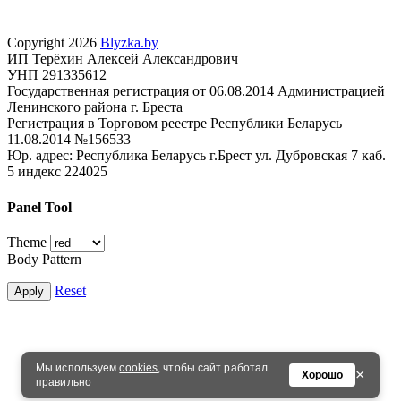
Copyright 2026
Blyzka.by
ИП Терёхин Алексей Александрович
УНП 291335612
Государственная регистрация от 06.08.2014 Администрацией
Ленинского района г. Бреста
Регистрация в Торговом реестре Республики Беларусь
11.08.2014 №156533
Юр. адрес: Республика Беларусь г.Брест ул. Дубровская 7 каб.
5 индекс 224025
Panel Tool
Theme
Body Pattern
Reset
Apply
Мы используем
cookies
, чтобы сайт работал
×
Хорошо
правильно