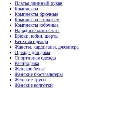
Платья длинный рукав
Комплекты
Комплекты брючные
Комплекты с платьем
Комплекты юбочные
Нарядные комплекты
Брюки, юбки, шорты
Верхняя одежда
Жакеты, кардиганы, джемпера
Одежда для дома
Спортивная одежда
Распродажа
Женское белье
Женские бюстгальтеры
Женские трусы
Женские колготки