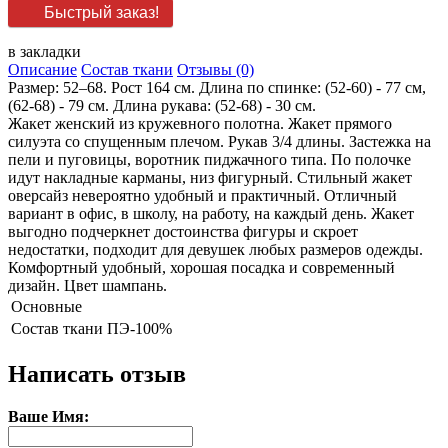
Быстрый заказ!
в закладки
Описание
Состав ткани
Отзывы (0)
Размер: 52–68. Рост 164 см. Длина по спинке: (52-60) - 77 см,
(62-68) - 79 см. Длина рукава: (52-68) - 30 см.
Жакет женский из кружевного полотна. Жакет прямого
силуэта со спущенным плечом. Рукав 3/4 длины. Застежка на
пели и пуговицы, воротник пиджачного типа. По полочке
идут накладные карманы, низ фигурный. Стильный жакет
оверсайз невероятно удобный и практичный. Отличный
вариант в офис, в школу, на работу, на каждый день. Жакет
выгодно подчеркнет достоинства фигуры и скроет
недостатки, подходит для девушек любых размеров одежды.
Комфортный удобный, хорошая посадка и современный
дизайн. Цвет шампань.
Основные
Состав ткани
ПЭ-100%
Написать отзыв
Ваше Имя: