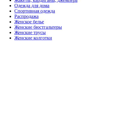
Жакеты, кардиганы, джемпера
Одежда для дома
Спортивная одежда
Распродажа
Женское белье
Женские бюстгальтеры
Женские трусы
Женские колготки
Закажите в подарок