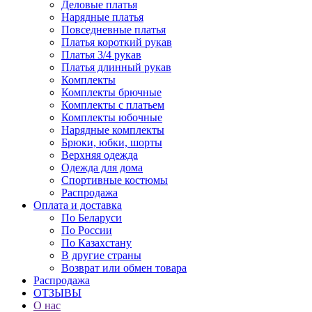
Деловые платья
Нарядные платья
Повседневные платья
Платья короткий рукав
Платья 3/4 рукав
Платья длинный рукав
Комплекты
Комплекты брючные
Комплекты с платьем
Комплекты юбочные
Нарядные комплекты
Брюки, юбки, шорты
Верхняя одежда
Одежда для дома
Спортивные костюмы
Распродажа
Оплата и доставка
По Беларуси
По России
По Казахстану
В другие страны
Возврат или обмен товара
Распродажа
ОТЗЫВЫ
О нас