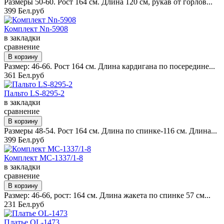
Размеры 50-60. Рост 164 см. Длина 120 см, рукав от горлов...
399 Бел.руб
Комплект Nn-5908
в закладки
сравнение
Размер: 46-66. Рост 164 см. Длина кардигана по посередине...
361 Бел.руб
Пальто LS-8295-2
в закладки
сравнение
Размеры 48-54. Рост 164 см. Длина по спинке-116 см. Длина...
399 Бел.руб
Комплект MC-1337/1-8
в закладки
сравнение
Размер: 46-66, рост: 164 см. Длина жакета по спинке 57 см...
231 Бел.руб
Платье OL-1473