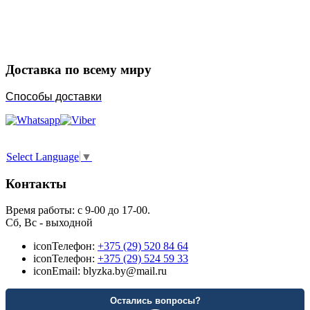
Порадуйте любимых
Доставка по всему миру
Способы доставки
Select Language
▼
Контакты
Время работы: с 9-00 до 17-00.
Сб, Вс - выходной
icon
Телефон:
+375 (29) 520 84 64
icon
Телефон:
+375 (29) 524 59 33
icon
Email: blyzka.by@mail.ru