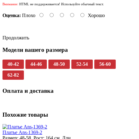
Внимание:
HTML не поддерживается! Используйте обычный текст.
Оценка:
Плохо
Хорошо
Продолжить
Модели вашего размера
40-42
44-46
48-50
52-54
56-60
62-82
Оплата и доставка
Похожие товары
Платье Ans-1369-2
Размер: 48-58. Рост: 164 см. Дли...