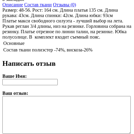
Описание
Состав ткани
Отзывы (0)
Размер: 48-56. Рост: 164 см. Длина платья 135 см. Длина
рукава: 43см. Длина спинки: 42см. Длина юбки: 93см
Платье макси свободного силуэта - лучший выбор на лета.
Рукав реглан 3/4 длины, низ на резинке. Горловина собрана на
резинку. Платье отрезное по линии талии, на резинке. Юбка
полусолнце. В комплект входит съемный пояс.
Основные
Состав ткани
полиэстер -74%, вискоза-26%
Написать отзыв
Ваше Имя:
Ваш отзыв: