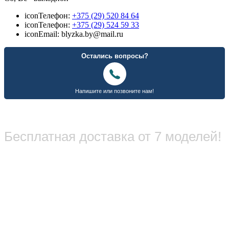
icon
Телефон:
+375 (29) 520 84 64
icon
Телефон:
+375 (29) 524 59 33
icon
Email: blyzka.by@mail.ru
Бесплатная доставка от 7 моделей!