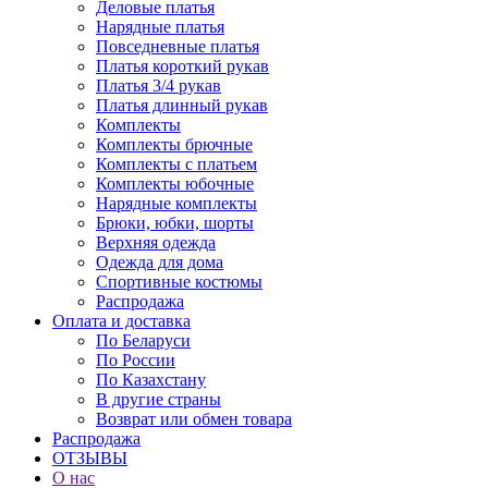
Деловые платья
Нарядные платья
Повседневные платья
Платья короткий рукав
Платья 3/4 рукав
Платья длинный рукав
Комплекты
Комплекты брючные
Комплекты с платьем
Комплекты юбочные
Нарядные комплекты
Брюки, юбки, шорты
Верхняя одежда
Одежда для дома
Спортивные костюмы
Распродажа
Оплата и доставка
По Беларуси
По России
По Казахстану
В другие страны
Возврат или обмен товара
Распродажа
ОТЗЫВЫ
О нас