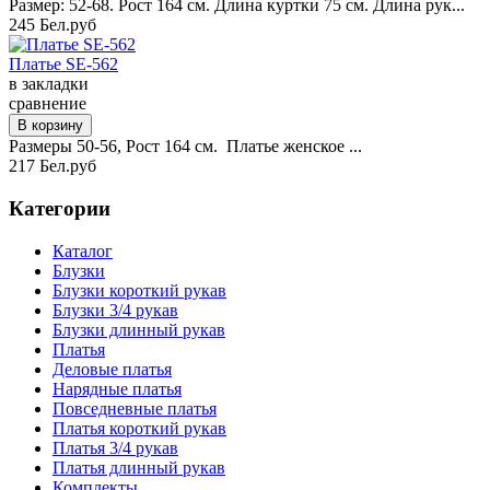
Размер: 52-68. Рост 164 см. Длина куртки 75 см. Длина рук...
245 Бел.руб
Платье SE-562
в закладки
сравнение
Размеры 50-56, Рост 164 см. Платье женское ...
217 Бел.руб
Категории
Каталог
Блузки
Блузки короткий рукав
Блузки 3/4 рукав
Блузки длинный рукав
Платья
Деловые платья
Нарядные платья
Повседневные платья
Платья короткий рукав
Платья 3/4 рукав
Платья длинный рукав
Комплекты