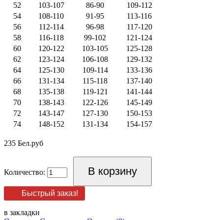
52
103-107
86-90
109-112
54
108-110
91-95
113-116
56
112-114
96-98
117-120
58
116-118
99-102
121-124
60
120-122
103-105
125-128
62
123-124
106-108
129-132
64
125-130
109-114
133-136
66
131-134
115-118
137-140
68
135-138
119-121
141-144
70
138-143
122-126
145-149
72
143-147
127-130
150-153
74
148-152
131-134
154-157
235 Бел.руб
Количество:
Быстрый заказ!
в закладки