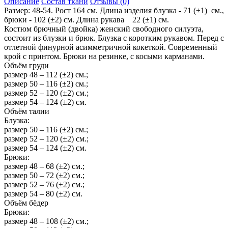
Описание
Состав ткани
Отзывы (0)
Размер: 48-54. Рост 164 см. Длина изделия блузка - 71 (±1) см.,
брюки - 102 (±2) см. Длина рукава 22 (±1) см.
Костюм брючный (двойка) женский свободного силуэта,
состоит из блузки и брюк. Блузка с коротким рукавом. Перед с
отлетной финурной асимметричной кокеткой. Современный
крой с принтом. Брюки на резинке, с косыми карманами.
Объём груди
размер 48 – 112 (±2) см.;
размер 50 – 116 (±2) см.;
размер 52 – 120 (±2) см.;
размер 54 – 124 (±2) см.
Объём талии
Блузка:
размер 50 – 116 (±2) см.;
размер 52 – 120 (±2) см.;
размер 54 – 124 (±2) см.
Брюки:
размер 48 – 68 (±2) см.;
размер 50 – 72 (±2) см.;
размер 52 – 76 (±2) см.;
размер 54 – 80 (±2) см.
Объём бёдер
Брюки:
размер 48 – 108 (±2) см.;