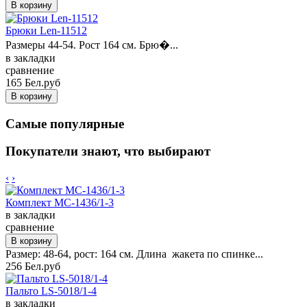
Брюки Len-11512
Размеры 44-54. Рост 164 см. Брю�...
в закладки
сравнение
165 Бел.руб
Самые популярные
Покупатели знают, что выбирают
‹
›
Комплект MC-1436/1-3
в закладки
сравнение
Размер: 48-64, рост: 164 см. Длина жакета по спинке...
256 Бел.руб
Пальто LS-5018/1-4
в закладки