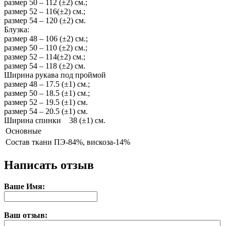
размер 50 – 112 (±2) см.;
размер 52 – 116(±2) см.;
размер 54 – 120 (±2) см.
Блузка:
размер 48 – 106 (±2) см.;
размер 50 – 110 (±2) см.;
размер 52 – 114(±2) см.;
размер 54 – 118 (±2) см.
Ширина рукава под проймой
размер 48 – 17.5 (±1) см.;
размер 50 – 18.5 (±1) см.;
размер 52 – 19.5 (±1) см.
размер 54 – 20.5 (±1) см.
Ширина спинки 38 (±1) см.
Основные
Состав ткани
ПЭ-84%, вискоза-14%
Написать отзыв
Ваше Имя:
Ваш отзыв: