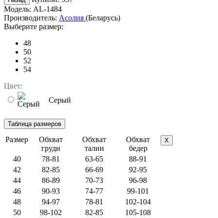
Модель:
AL-1484
Производитель:
Асолия
(Беларусь)
Выберите размер:
48
50
52
54
Цвет:
Серый
Размер
Обхват
Обхват
Обхват
X
груди
талии
бедер
40
78-81
63-65
88-91
42
82-85
66-69
92-95
44
86-89
70-73
96-98
46
90-93
74-77
99-101
48
94-97
78-81
102-104
50
98-102
82-85
105-108