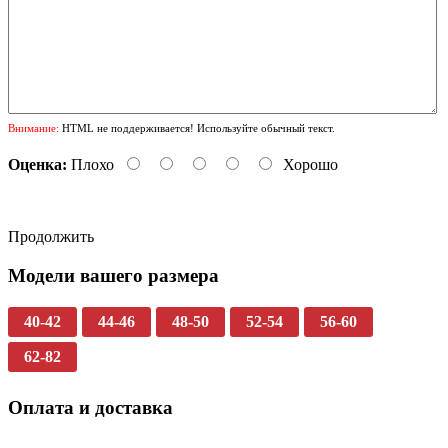
Внимание:
HTML не поддерживается! Используйте обычный текст.
Оценка:
Плохо
Хорошо
Продолжить
Модели вашего размера
40-42
44-46
48-50
52-54
56-60
62-82
Оплата и доставка