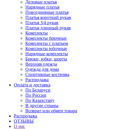
Деловые платья
Нарядные платья
Повседневные платья
Платья короткий рукав
Платья 3/4 рукав
Платья длинный рукав
Комплекты
Комплекты брючные
Комплекты с платьем
Комплекты юбочные
Нарядные комплекты
Брюки, юбки, шорты
Верхняя одежда
Одежда для дома
Спортивные костюмы
Распродажа
Оплата и доставка
По Беларуси
По России
По Казахстану
В другие страны
Возврат или обмен товара
Распродажа
ОТЗЫВЫ
О нас