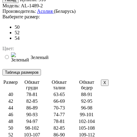
Модель:
AL-1489-2
Производитель:
Асолия
(Беларусь)
Выберите размер:
50
52
54
Цвет:
Зеленый
Размер
Обхват
Обхват
Обхват
X
груди
талии
бедер
40
78-81
63-65
88-91
42
82-85
66-69
92-95
44
86-89
70-73
96-98
46
90-93
74-77
99-101
48
94-97
78-81
102-104
50
98-102
82-85
105-108
52
103-107
86-90
109-112