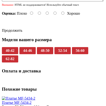
Внимание:
HTML не поддерживается! Используйте обычный текст.
Оценка:
Плохо
Хорошо
Продолжить
Модели вашего размера
40-42
44-46
48-50
52-54
56-60
62-82
Оплата и доставка
Похожие товары
Платье MF-5434-2