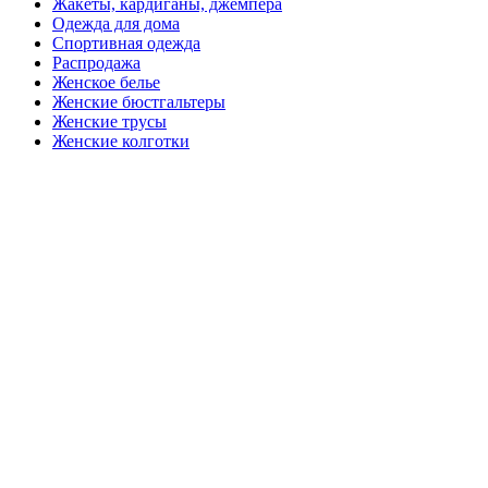
Жакеты, кардиганы, джемпера
Одежда для дома
Спортивная одежда
Распродажа
Женское белье
Женские бюстгальтеры
Женские трусы
Женские колготки
Закажите в подарок