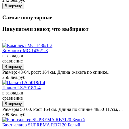
242 Бел.руб
Самые популярные
Покупатели знают, что выбирают
‹
›
Комплект MC-1436/1-3
в закладки
сравнение
Размер: 48-64, рост: 164 см. Длина жакета по спинке...
256 Бел.руб
Пальто LS-5018/1-4
в закладки
сравнение
Размеры 50-60. Рост 164 см. Длина по спинке 48/50-117см, ...
399 Бел.руб
Бюстгальтер SUPREMA RB7120 Белый