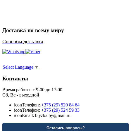
Порадуйте любимых
Доставка по всему миру
Способы доставки
Select Language
▼
Контакты
Время работы: с 9-00 до 17-00.
Сб, Вс - выходной
icon
Телефон:
+375 (29) 520 84 64
icon
Телефон:
+375 (29) 524 59 33
icon
Email: blyzka.by@mail.ru