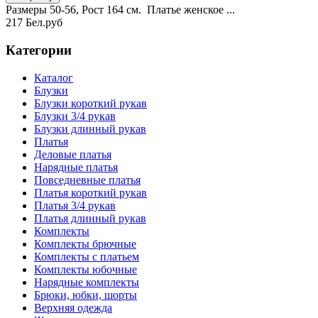
Размеры 50-56, Рост 164 см. Платье женское ...
217 Бел.руб
Категории
Каталог
Блузки
Блузки короткий рукав
Блузки 3/4 рукав
Блузки длинный рукав
Платья
Деловые платья
Нарядные платья
Повседневные платья
Платья короткий рукав
Платья 3/4 рукав
Платья длинный рукав
Комплекты
Комплекты брючные
Комплекты с платьем
Комплекты юбочные
Нарядные комплекты
Брюки, юбки, шорты
Верхняя одежда