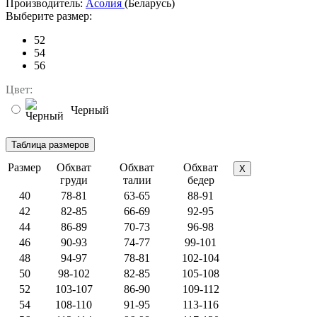
Производитель:
Асолия
(Беларусь)
Выберите размер:
52
54
56
Цвет:
Черный
Размер
Обхват
Обхват
Обхват
X
груди
талии
бедер
40
78-81
63-65
88-91
42
82-85
66-69
92-95
44
86-89
70-73
96-98
46
90-93
74-77
99-101
48
94-97
78-81
102-104
50
98-102
82-85
105-108
52
103-107
86-90
109-112
54
108-110
91-95
113-116