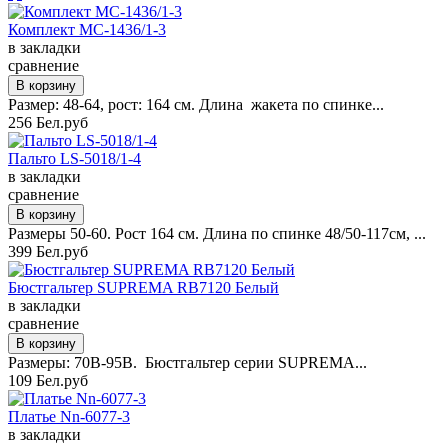
Комплект MC-1436/1-3
в закладки
сравнение
Размер: 48-64, рост: 164 см. Длина жакета по спинке...
256 Бел.руб
Пальто LS-5018/1-4
в закладки
сравнение
Размеры 50-60. Рост 164 см. Длина по спинке 48/50-117см, ...
399 Бел.руб
Бюстгальтер SUPREMA RB7120 Белый
в закладки
сравнение
Размеры: 70B-95B. Бюстгальтер серии SUPREMA...
109 Бел.руб
Платье Nn-6077-3
в закладки