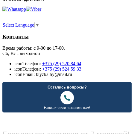
Select Language
▼
Контакты
Время работы: с 9-00 до 17-00.
Сб, Вс - выходной
icon
Телефон:
+375 (29) 520 84 64
icon
Телефон:
+375 (29) 524 59 33
icon
Email: blyzka.by@mail.ru