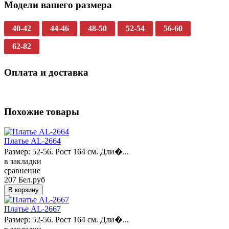
Модели вашего размера
40-42
44-46
48-50
52-54
56-60
62-82
Оплата и доставка
Похожие товары
Платье AL-2664
Размер: 52-56. Рост 164 см. Дли�...
в закладки
сравнение
207 Бел.руб
Платье AL-2667
Размер: 52-56. Рост 164 см. Дли�...