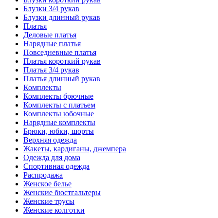
Блузки 3/4 рукав
Блузки длинный рукав
Платья
Деловые платья
Нарядные платья
Повседневные платья
Платья короткий рукав
Платья 3/4 рукав
Платья длинный рукав
Комплекты
Комплекты брючные
Комплекты с платьем
Комплекты юбочные
Нарядные комплекты
Брюки, юбки, шорты
Верхняя одежда
Жакеты, кардиганы, джемпера
Одежда для дома
Спортивная одежда
Распродажа
Женское белье
Женские бюстгальтеры
Женские трусы
Женские колготки