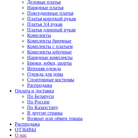
Деловые платья
Нарядные платья
Повседневные платья
Платья короткий рукав
Платья 3/4 рукав
Платья длинный рукав
Комплекты
Комплекты брючные
Комплекты с платьем
Комплекты юбочные
Нарядные комплекты
Брюки, юбки, шорты
Верхняя одежда
Одежда для дома
Спортивные костюмы
Распродажа
Оплата и доставка
По Беларуси
По России
По Казахстану
В другие страны
Возврат или обмен товара
Распродажа
ОТЗЫВЫ
О нас