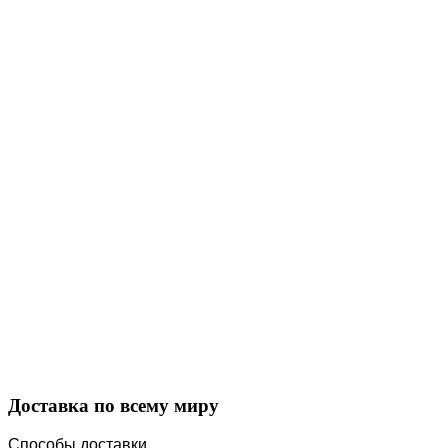
Закажите в подарок
Порадуйте любимых
Доставка по всему миру
Способы доставки