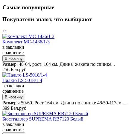
Самые популярные
Покупатели знают, что выбирают
‹
›
Комплект MC-1436/1-3
в закладки
сравнение
Размер: 48-64, рост: 164 см. Длина жакета по спинке...
256 Бел.руб
Пальто LS-5018/1-4
в закладки
сравнение
Размеры 50-60. Рост 164 см. Длина по спинке 48/50-117см, ...
399 Бел.руб
Бюстгальтер SUPREMA RB7120 Белый
в закладки
сравнение