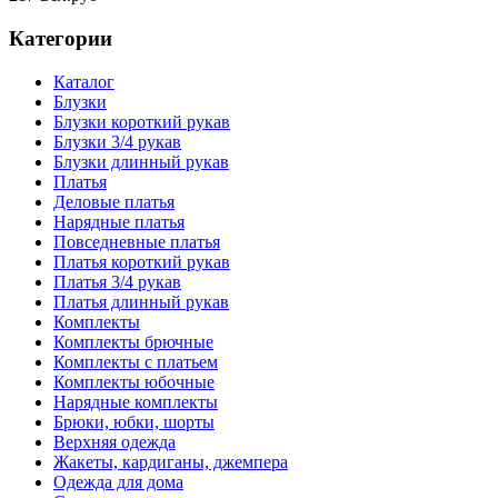
Категории
Каталог
Блузки
Блузки короткий рукав
Блузки 3/4 рукав
Блузки длинный рукав
Платья
Деловые платья
Нарядные платья
Повседневные платья
Платья короткий рукав
Платья 3/4 рукав
Платья длинный рукав
Комплекты
Комплекты брючные
Комплекты с платьем
Комплекты юбочные
Нарядные комплекты
Брюки, юбки, шорты
Верхняя одежда
Жакеты, кардиганы, джемпера
Одежда для дома