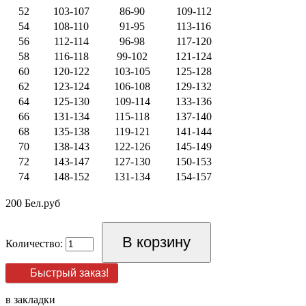
52
103-107
86-90
109-112
54
108-110
91-95
113-116
56
112-114
96-98
117-120
58
116-118
99-102
121-124
60
120-122
103-105
125-128
62
123-124
106-108
129-132
64
125-130
109-114
133-136
66
131-134
115-118
137-140
68
135-138
119-121
141-144
70
138-143
122-126
145-149
72
143-147
127-130
150-153
74
148-152
131-134
154-157
200 Бел.руб
Количество:
Быстрый заказ!
в закладки