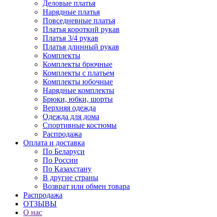
Деловые платья
Нарядные платья
Повседневные платья
Платья короткий рукав
Платья 3/4 рукав
Платья длинный рукав
Комплекты
Комплекты брючные
Комплекты с платьем
Комплекты юбочные
Нарядные комплекты
Брюки, юбки, шорты
Верхняя одежда
Одежда для дома
Спортивные костюмы
Распродажа
Оплата и доставка
По Беларуси
По России
По Казахстану
В другие страны
Возврат или обмен товара
Распродажа
ОТЗЫВЫ
О нас