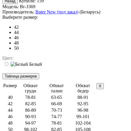
Купили:
159
Модель:
Br-3369
Производитель:
Buter New (под заказ)
(Беларусь)
Выберите размер:
42
44
46
48
50
Цвет:
Белый
Размер
Обхват
Обхват
Обхват
X
груди
талии
бедер
40
78-81
63-65
88-91
42
82-85
66-69
92-95
44
86-89
70-73
96-98
46
90-93
74-77
99-101
48
94-97
78-81
102-104
50
98-102
82-85
105-108