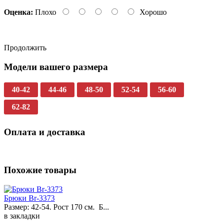
Оценка:
Плохо
Хорошо
Продолжить
Модели вашего размера
40-42
44-46
48-50
52-54
56-60
62-82
Оплата и доставка
Похожие товары
Брюки Br-3373
Размер: 42-54. Рост 170 см. Б...
в закладки