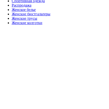
Спортивная одежда
Распродажа
Женское белье
Женские бюстгальтеры
Женские трусы
Женские колготки
Закажите в подарок
Порадуйте любимых