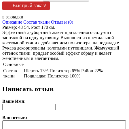
Быстрый заказ!
в закладки
Описание
Состав ткани
Отзывы (0)
Размер: 48-54. Рост 170 см.
Эффектный двубортный жакет приталенного силуэта с
застежкой на одну пуговицу. Выполнен из премиальной
костюмной ткани с добавлением полиэстера, на подкладке.
Рукава декорированы золотыми пуговицами. Жемчужный
оттенок ткани придает особый эффект образу и делает
женственным и элегантным.
Основные
Состав
Шерсть 13% Полиэстер 65% Район 22%
ткани
Подкладка: Полиэстер 100%
Написать отзыв
Ваше Имя:
Ваш отзыв: