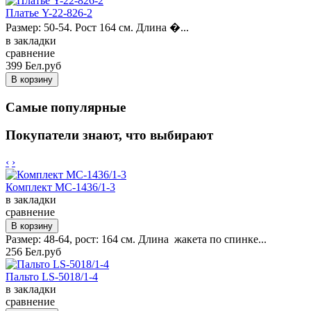
Платье Y-22-826-2
Размер: 50-54. Рост 164 см. Длина �...
в закладки
сравнение
399 Бел.руб
Самые популярные
Покупатели знают, что выбирают
‹
›
Комплект MC-1436/1-3
в закладки
сравнение
Размер: 48-64, рост: 164 см. Длина жакета по спинке...
256 Бел.руб
Пальто LS-5018/1-4
в закладки
сравнение