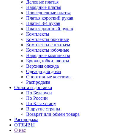
Деловые платья
Нарядные платья
Повседневные платья
Платья короткий рукав
Платья 3/4 рукав
Платья длинный рукав
Комплекты
Комплекты брючные
Комплекты с платьем
Комплекты юбочные
Нарядные комплекты
Брюки, юбки, шорты
Верхняя одежда
Одежда для дома
Спортивные костюмы
Распродажа
Оплата и доставка
По Беларуси
По России
По Казахстану
В другие страны
Возврат или обмен товара
Распродажа
ОТЗЫВЫ
О нас