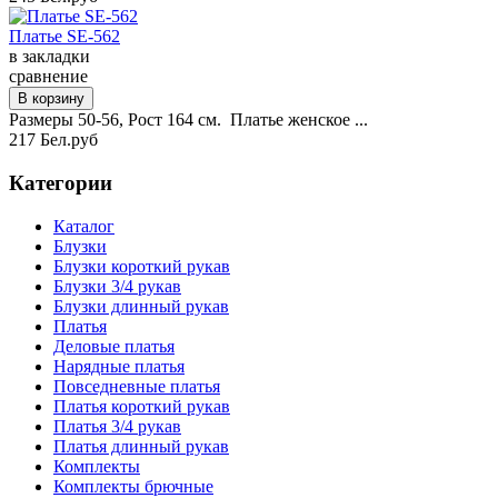
Платье SE-562
в закладки
сравнение
Размеры 50-56, Рост 164 см. Платье женское ...
217 Бел.руб
Категории
Каталог
Блузки
Блузки короткий рукав
Блузки 3/4 рукав
Блузки длинный рукав
Платья
Деловые платья
Нарядные платья
Повседневные платья
Платья короткий рукав
Платья 3/4 рукав
Платья длинный рукав
Комплекты
Комплекты брючные