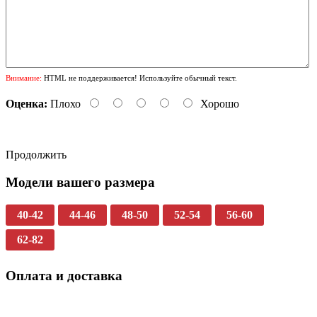
Внимание:
HTML не поддерживается! Используйте обычный текст.
Оценка:
Плохо
Хорошо
Продолжить
Модели вашего размера
40-42
44-46
48-50
52-54
56-60
62-82
Оплата и доставка