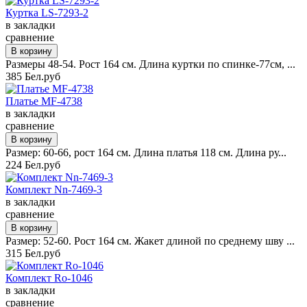
Куртка LS-7293-2
в закладки
сравнение
Размеры 48-54. Рост 164 см. Длина куртки по спинке-77см, ...
385 Бел.руб
Платье MF-4738
в закладки
сравнение
Размер: 60-66, рост 164 см. Длина платья 118 см. Длина ру...
224 Бел.руб
Комплект Nn-7469-3
в закладки
сравнение
Размер: 52-60. Рост 164 см. Жакет длиной по среднему шву ...
315 Бел.руб
Комплект Ro-1046
в закладки
сравнение