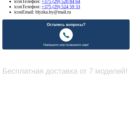
icon
Телефон:
+375 (29) 520 84 64
icon
Телефон:
+375 (29) 524 59 33
icon
Email: blyzka.by@mail.ru
Бесплатная доставка от 7 моделей!