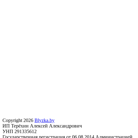
Copyright 2026
Blyzka.by
ИП Терёхин Алексей Александрович
УНП 291335612
Государственная регистрация от 06.08.2014 Администрацией