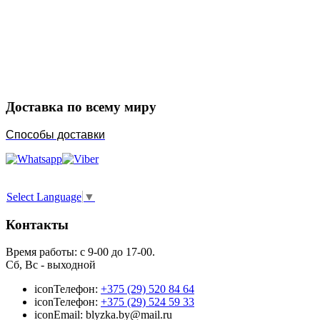
Закажите в подарок
Порадуйте любимых
Доставка по всему миру
Способы доставки
Select Language
▼
Контакты
Время работы: с 9-00 до 17-00.
Сб, Вс - выходной
icon
Телефон:
+375 (29) 520 84 64
icon
Телефон:
+375 (29) 524 59 33
icon
Email: blyzka.by@mail.ru