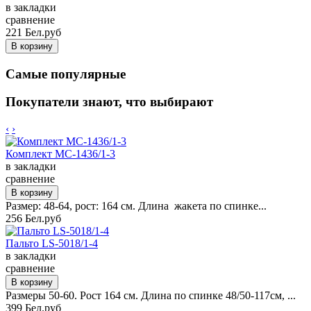
в закладки
сравнение
221 Бел.руб
Самые популярные
Покупатели знают, что выбирают
‹
›
Комплект MC-1436/1-3
в закладки
сравнение
Размер: 48-64, рост: 164 см. Длина жакета по спинке...
256 Бел.руб
Пальто LS-5018/1-4
в закладки
сравнение
Размеры 50-60. Рост 164 см. Длина по спинке 48/50-117см, ...
399 Бел.руб