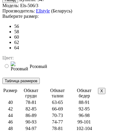
Модель:
Els-506/3
Производитель:
Ellstyle
(Беларусь)
Выберите размер:
56
58
60
62
64
Цвет:
Розовый
Размер
Обхват
Обхват
Обхват
X
груди
талии
бедер
40
78-81
63-65
88-91
42
82-85
66-69
92-95
44
86-89
70-73
96-98
46
90-93
74-77
99-101
48
94-97
78-81
102-104