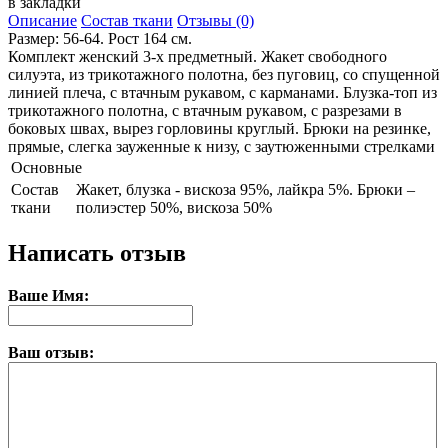
в закладки
Описание
Состав ткани
Отзывы (0)
Размер: 56-64. Рост 164 см.
Комплект женский 3-х предметный. Жакет свободного
силуэта, из трикотажного полотна, без пуговиц, со спущенной
линией плеча, с втачным рукавом, с карманами. Блузка-топ из
трикотажного полотна, с втачным рукавом, с разрезами в
боковых швах, вырез горловины круглый. Брюки на резинке,
прямые, слегка зауженные к низу, с заутюженными стрелками
Основные
Состав
Жакет, блузка - вискоза 95%, лайкра 5%. Брюки –
ткани
полиэстер 50%, вискоза 50%
Написать отзыв
Ваше Имя:
Ваш отзыв: