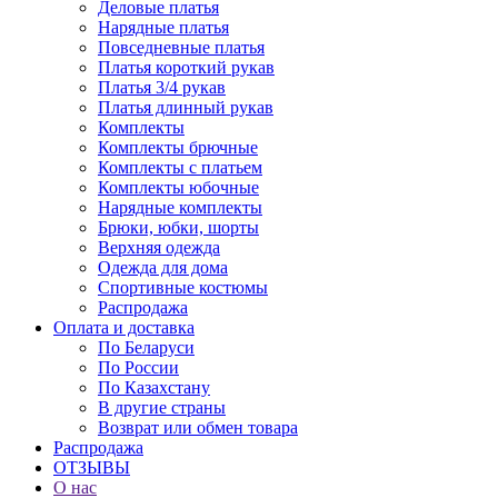
Деловые платья
Нарядные платья
Повседневные платья
Платья короткий рукав
Платья 3/4 рукав
Платья длинный рукав
Комплекты
Комплекты брючные
Комплекты с платьем
Комплекты юбочные
Нарядные комплекты
Брюки, юбки, шорты
Верхняя одежда
Одежда для дома
Спортивные костюмы
Распродажа
Оплата и доставка
По Беларуси
По России
По Казахстану
В другие страны
Возврат или обмен товара
Распродажа
ОТЗЫВЫ
О нас