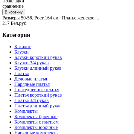
в закладки
сравнение
Размеры 50-56, Рост 164 см. Платье женское ...
217 Бел.руб
Категории
Каталог
Блузки
Блузки короткий рукав
Блузки 3/4 рукав
Блузки длинный рукав
Платья
Деловые платья
Нарядные платья
Повседневные платья
Платья короткий рукав
Платья 3/4 рукав
Платья длинный рукав
Комплекты
Комплекты брючные
Комплекты с платьем
Комплекты юбочные
Нарядные комплекты