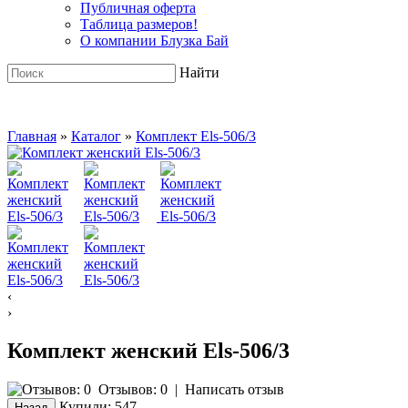
Публичная оферта
Таблица размеров!
О компании Блузка Бай
Найти
Главная
»
Каталог
»
Комплект Els-506/3
‹
›
Комплект женский Els-506/3
Отзывов: 0
|
Написать отзыв
Купили:
547