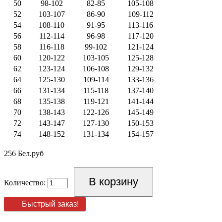
50
98-102
82-85
105-108
52
103-107
86-90
109-112
54
108-110
91-95
113-116
56
112-114
96-98
117-120
58
116-118
99-102
121-124
60
120-122
103-105
125-128
62
123-124
106-108
129-132
64
125-130
109-114
133-136
66
131-134
115-118
137-140
68
135-138
119-121
141-144
70
138-143
122-126
145-149
72
143-147
127-130
150-153
74
148-152
131-134
154-157
256 Бел.руб
Количество:
Быстрый заказ!