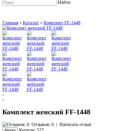
Найти
Главная
»
Каталог
»
Комплект FF-1448
‹
›
Комплект женский FF-1448
Отзывов: 0
|
Написать отзыв
Купили:
527