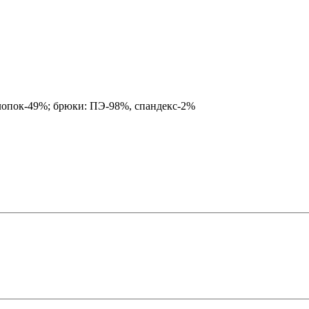
хлопок-49%; брюки: ПЭ-98%, спандекс-2%