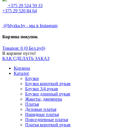
+375 29 524 59 33
+375 29 520 84 64
@blyzka.by - мы в Instagram
Корзина покупок
Товаров: 0 (0 Бел.руб)
В корзине пусто!
КАК СДЕЛАТЬ ЗАКАЗ
Корзина
Каталог
Блузки
Блузки короткий рукав
Блузки 3/4 рукав
Блузки длинный рукав
Жакеты, джемпера
Платья
Деловые платья
Нарядные платья
Повседневные платья
Платья короткий рукав