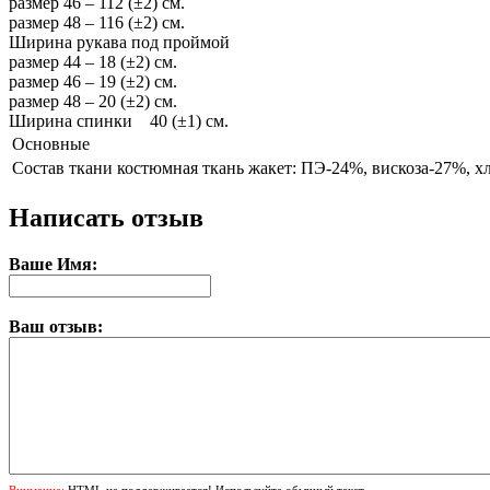
размер 46 – 112 (±2) см.
размер 48 – 116 (±2) см.
Ширина рукава под проймой
размер 44 – 18 (±2) см.
размер 46 – 19 (±2) см.
размер 48 – 20 (±2) см.
Ширина спинки 40 (±1) см.
Основные
Состав ткани
костюмная ткань жакет: ПЭ-24%, вискоза-27%, 
Написать отзыв
Ваше Имя:
Ваш отзыв: