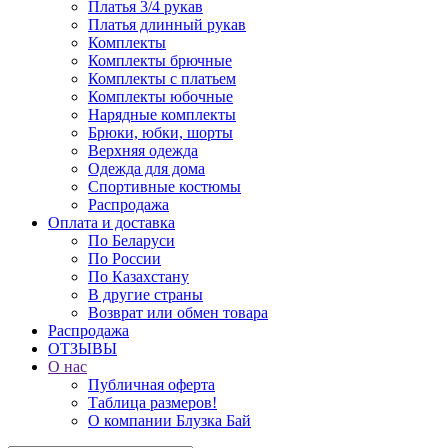
Платья 3/4 рукав
Платья длинный рукав
Комплекты
Комплекты брючные
Комплекты с платьем
Комплекты юбочные
Нарядные комплекты
Брюки, юбки, шорты
Верхняя одежда
Одежда для дома
Спортивные костюмы
Распродажа
Оплата и доставка
По Беларуси
По России
По Казахстану
В другие страны
Возврат или обмен товара
Распродажа
ОТЗЫВЫ
О нас
Публичная оферта
Таблица размеров!
О компании Блузка Бай