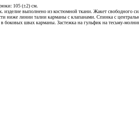
рюки: 105 (±2) см.
к. изделие выполнено из костюмной ткани. Жакет свободного с
асти ниже линии талии карманы с клапанами. Спинка с централ
 в боковых швах карманы. Застежка на гульфик на тесьму-молни