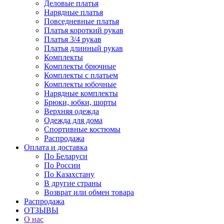
Деловые платья
Нарядные платья
Повседневные платья
Платья короткий рукав
Платья 3/4 рукав
Платья длинный рукав
Комплекты
Комплекты брючные
Комплекты с платьем
Комплекты юбочные
Нарядные комплекты
Брюки, юбки, шорты
Верхняя одежда
Одежда для дома
Спортивные костюмы
Распродажа
Оплата и доставка
По Беларуси
По России
По Казахстану
В другие страны
Возврат или обмен товара
Распродажа
ОТЗЫВЫ
О нас