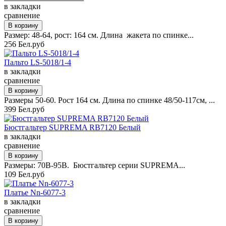
в закладки
сравнение
Размер: 48-64, рост: 164 см. Длина жакета по спинке...
256 Бел.руб
Пальто LS-5018/1-4
в закладки
сравнение
Размеры 50-60. Рост 164 см. Длина по спинке 48/50-117см, ...
399 Бел.руб
Бюстгальтер SUPREMA RB7120 Белый
в закладки
сравнение
Размеры: 70B-95B. Бюстгальтер серии SUPREMA...
109 Бел.руб
Платье Nn-6077-3
в закладки
сравнение