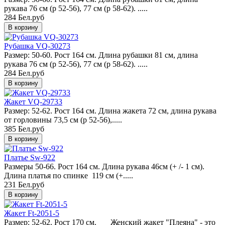
рукава 76 см (р 52-56), 77 см (р 58-62). .....
284 Бел.руб
Рубашка VQ-30273
Размер: 50-60. Рост 164 см. Длина рубашки 81 см, длина
рукава 76 см (р 52-56), 77 см (р 58-62). .....
284 Бел.руб
Жакет VQ-29733
Размер: 52-62. Рост 164 см. Длина жакета 72 см, длина рукава
от горловины 73,5 см (р 52-56),.....
385 Бел.руб
Платье Sw-922
Размеры 50-66. Рост 164 см. Длина рукава 46см (+ /- 1 см).
Длина платья по спинке 119 см (+.....
231 Бел.руб
Жакет Ft-2051-5
Размер: 52-62. Рост 170 см. Женский жакет "Плеяна" - это