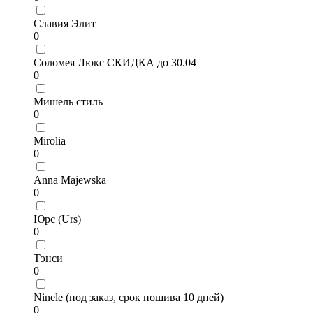
Славия Элит
0
Соломея Люкс СКИДКА до 30.04
0
Мишель стиль
0
Mirolia
0
Anna Majewska
0
Юрс (Urs)
0
Тэнси
0
Ninele (под заказ, срок пошива 10 дней)
0