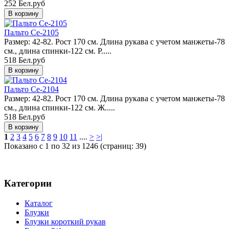
252 Бел.руб
Пальто Ce-2105
Размер: 42-82. Рост 170 см. Длина рукава с учетом манжеты-78
см., длина спинки-122 см. Р.....
518 Бел.руб
Пальто Ce-2104
Размер: 42-82. Рост 170 см. Длина рукава с учетом манжеты-78
см., длина спинки-122 см. Ж.....
518 Бел.руб
1
2
3
4
5
6
7
8
9
10
11
....
>
>|
Показано с 1 по 32 из 1246 (страниц: 39)
Категории
Каталог
Блузки
Блузки короткий рукав