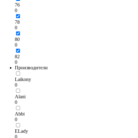
76
0
78
0
80
0
82
0
Производители
Laikony
0
Alani
0
Abbi
0
ELady
0