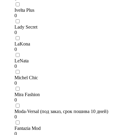
Ivelta Plus
0
Lady Secret
0
LaKona
0
LeNata
0
Michel Chic
0
Mira Fashion
0
Moda-Versal (под заказ, срок пошива 10 дней)
0
Fantazia Mod
0