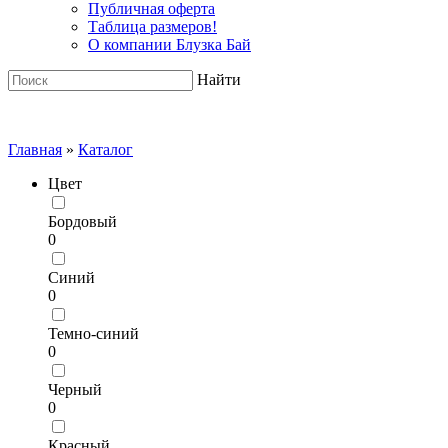
Публичная оферта
Таблица размеров!
О компании Блузка Бай
Найти
Главная
»
Каталог
Цвет
Бордовый
0
Синий
0
Темно-синий
0
Черный
0
Красный