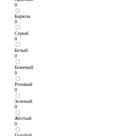
0
Бирюза
0
Серый
0
Белый
0
Бежевый
0
Розовый
0
Зеленый
0
Жёлтый
0
Голубой