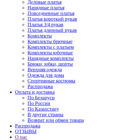
Деловые платья
Нарядные платья
Повседневные платья
Платья короткий рукав
Платья 3/4 рукав
Платья длинный рукав
Комплекты
Комплекты брючные
Комплекты с платьем
Комплекты юбочные
Нарядные комплекты
Брюки, юбки, шорты
Верхняя одежда
Одежда для дома
Спортивные костюмы
Распродажа
Оплата и доставка
По Беларуси
По России
По Казахстану
В другие страны
Возврат или обмен товара
Распродажа
ОТЗЫВЫ
О нас