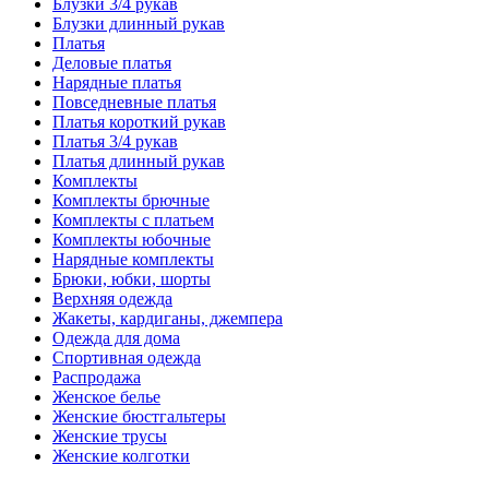
Блузки 3/4 рукав
Блузки длинный рукав
Платья
Деловые платья
Нарядные платья
Повседневные платья
Платья короткий рукав
Платья 3/4 рукав
Платья длинный рукав
Комплекты
Комплекты брючные
Комплекты с платьем
Комплекты юбочные
Нарядные комплекты
Брюки, юбки, шорты
Верхняя одежда
Жакеты, кардиганы, джемпера
Одежда для дома
Спортивная одежда
Распродажа
Женское белье
Женские бюстгальтеры
Женские трусы
Женские колготки