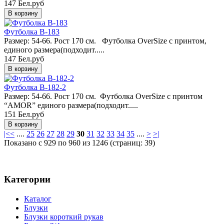
147 Бел.руб
Футболка B-183
Размер: 54-66. Рост 170 см. Футболка OverSize с принтом,
единого размера(подходит.....
147 Бел.руб
Футболка B-182-2
Размер: 54-66. Рост 170 см. Футболка OverSize с принтом
“AMOR” единого размера(подходит.....
151 Бел.руб
|<
<
....
25
26
27
28
29
30
31
32
33
34
35
....
>
>|
Показано с 929 по 960 из 1246 (страниц: 39)
Категории
Каталог
Блузки
Блузки короткий рукав