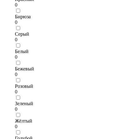
0
Бирюза
0
Серый
0
Белый
0
Бежевый
0
Розовый
0
Зеленый
0
Жёлтый
0
Голубой