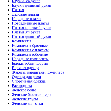
Блузки 3/4 рукав
Блузки длинный рукав
Платья
Деловые платья
Нарядные платья
Повседневные платья
Платья короткий рукав
Платья 3/4 рукав
Платья длинный рукав
Комплекты
Комплекты брючные
Комплекты с платьем
Комплекты юбочные
Нарядные комплекты
Брюки, юбки, шорты
Верхняя одежда
Жакеты, кардиганы, джемпера
Одежда для дома
Спортивная одежда
Распродажа
Женское белье
Женские бюстгальтеры
Женские трусы
Женские колготки