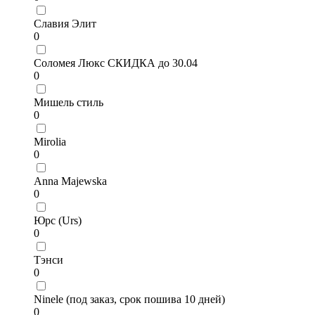
Славия Элит
0
Соломея Люкс СКИДКА до 30.04
0
Мишель стиль
0
Mirolia
0
Anna Majewska
0
Юрс (Urs)
0
Тэнси
0
Ninele (под заказ, срок пошива 10 дней)
0