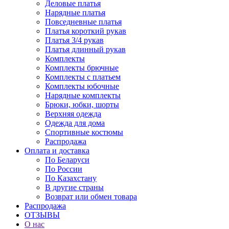
Деловые платья
Нарядные платья
Повседневные платья
Платья короткий рукав
Платья 3/4 рукав
Платья длинный рукав
Комплекты
Комплекты брючные
Комплекты с платьем
Комплекты юбочные
Нарядные комплекты
Брюки, юбки, шорты
Верхняя одежда
Одежда для дома
Спортивные костюмы
Распродажа
Оплата и доставка
По Беларуси
По России
По Казахстану
В другие страны
Возврат или обмен товара
Распродажа
ОТЗЫВЫ
О нас