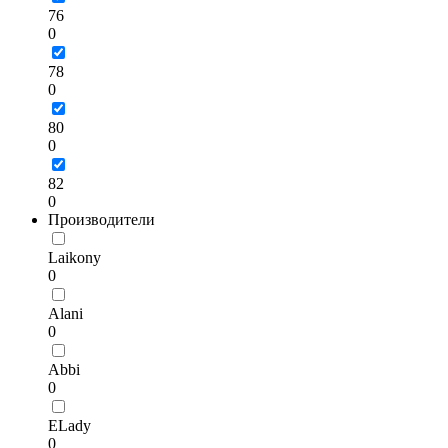
76
0
78
0
80
0
82
0
Производители
Laikony
0
Alani
0
Abbi
0
ELady
0