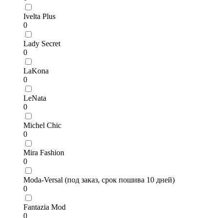
Ivelta Plus
0
Lady Secret
0
LaKona
0
LeNata
0
Michel Chic
0
Mira Fashion
0
Moda-Versal (под заказ, срок пошива 10 дней)
0
Fantazia Mod
0