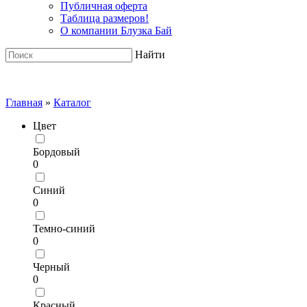
Публичная оферта
Таблица размеров!
О компании Блузка Бай
Найти
Главная
»
Каталог
Цвет
Бордовый
0
Синий
0
Темно-синий
0
Черный
0
Красный