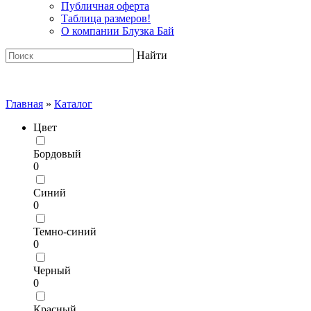
Публичная оферта
Таблица размеров!
О компании Блузка Бай
Найти
Главная
»
Каталог
Цвет
Бордовый
0
Синий
0
Темно-синий
0
Черный
0
Красный