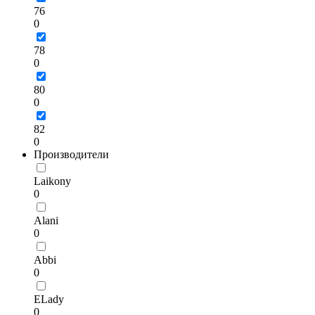
76
0
78
0
80
0
82
0
Производители
Laikony
0
Alani
0
Abbi
0
ELady
0