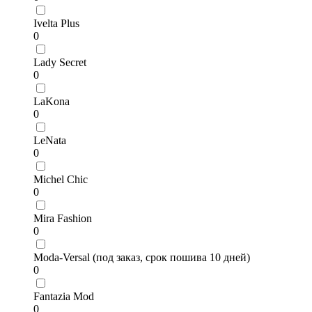
Ivelta Plus
0
Lady Secret
0
LaKona
0
LeNata
0
Michel Chic
0
Mira Fashion
0
Moda-Versal (под заказ, срок пошива 10 дней)
0
Fantazia Mod
0