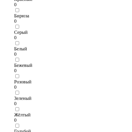
0
Бирюза
0
Серый
0
Белый
0
Бежевый
0
Розовый
0
Зеленый
0
Жёлтый
0
Голубой