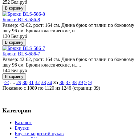
252 Бел.руб
Брюки BLS-586-8
Размер: 42-62, рост: 164 см. Длина брюк от талии по боковому
шву 96 см. Брюки классические, и.....
130 Бел.руб
Брюки BLS-586-7
Размер: 42-62, рост: 164 см. Длина брюк от талии по боковому
шву 96 см. Брюки классические, и.....
144 Бел.руб
|<
<
....
29
30
31
32
33
34
35
36
37
38
39
>
>|
Показано с 1089 по 1120 из 1246 (страниц: 39)
Категории
Каталог
Блузки
Блузки короткий рукав