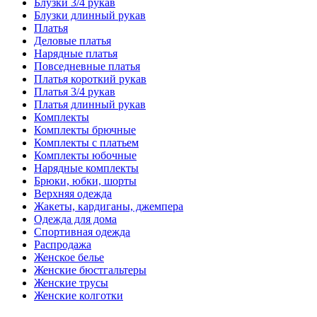
Блузки 3/4 рукав
Блузки длинный рукав
Платья
Деловые платья
Нарядные платья
Повседневные платья
Платья короткий рукав
Платья 3/4 рукав
Платья длинный рукав
Комплекты
Комплекты брючные
Комплекты с платьем
Комплекты юбочные
Нарядные комплекты
Брюки, юбки, шорты
Верхняя одежда
Жакеты, кардиганы, джемпера
Одежда для дома
Спортивная одежда
Распродажа
Женское белье
Женские бюстгальтеры
Женские трусы
Женские колготки