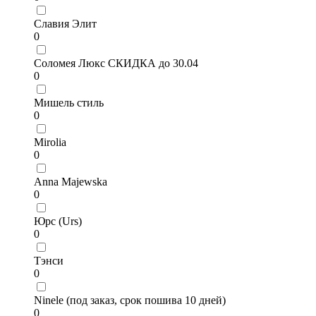
Славия Элит
0
Соломея Люкс СКИДКА до 30.04
0
Мишель стиль
0
Mirolia
0
Anna Majewska
0
Юрс (Urs)
0
Тэнси
0
Ninele (под заказ, срок пошива 10 дней)
0