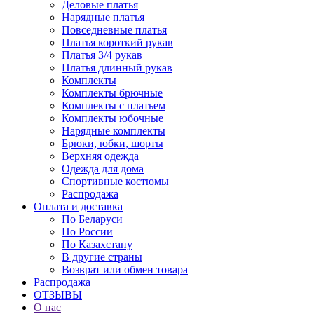
Деловые платья
Нарядные платья
Повседневные платья
Платья короткий рукав
Платья 3/4 рукав
Платья длинный рукав
Комплекты
Комплекты брючные
Комплекты с платьем
Комплекты юбочные
Нарядные комплекты
Брюки, юбки, шорты
Верхняя одежда
Одежда для дома
Спортивные костюмы
Распродажа
Оплата и доставка
По Беларуси
По России
По Казахстану
В другие страны
Возврат или обмен товара
Распродажа
ОТЗЫВЫ
О нас