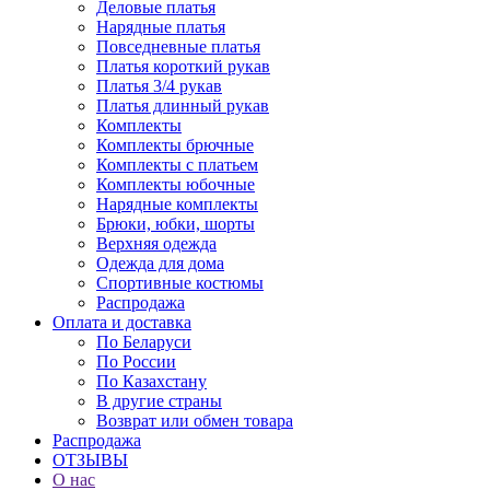
Деловые платья
Нарядные платья
Повседневные платья
Платья короткий рукав
Платья 3/4 рукав
Платья длинный рукав
Комплекты
Комплекты брючные
Комплекты с платьем
Комплекты юбочные
Нарядные комплекты
Брюки, юбки, шорты
Верхняя одежда
Одежда для дома
Спортивные костюмы
Распродажа
Оплата и доставка
По Беларуси
По России
По Казахстану
В другие страны
Возврат или обмен товара
Распродажа
ОТЗЫВЫ
О нас