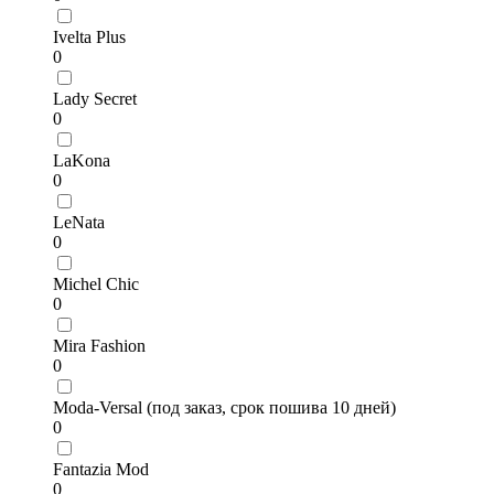
Ivelta Plus
0
Lady Secret
0
LaKona
0
LeNata
0
Michel Chic
0
Mira Fashion
0
Moda-Versal (под заказ, срок пошива 10 дней)
0
Fantazia Mod
0