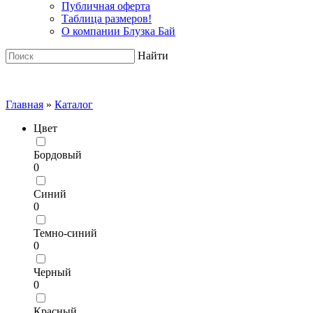
Публичная оферта
Таблица размеров!
О компании Блузка Бай
Найти
Главная
»
Каталог
Цвет
Бордовый
0
Синий
0
Темно-синий
0
Черный
0
Красный