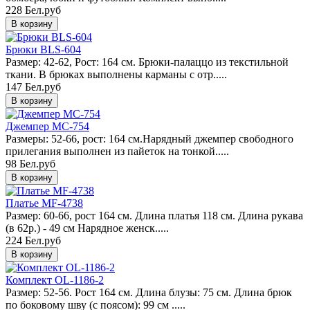
228 Бел.руб
Брюки BLS-604
Размер: 42-62, Рост: 164 см. Брюки-палаццо из текстильной
ткани. В брюках выполнены карманы с отр.....
147 Бел.руб
Джемпер МC-754
Pазмеры: 52-66, рост: 164 см.Нарядный джемпер свободного
прилегания выполнен из пайеток на тонкой.....
98 Бел.руб
Платье MF-4738
Размер: 60-66, рост 164 см. Длина платья 118 см. Длина рукава
(в 62р.) - 49 см Нарядное женск.....
224 Бел.руб
Комплект OL-1186-2
Размер: 52-56. Рост 164 см. Длина блузы: 75 см. Длина брюк
по боковому шву (с поясом): 99 см .....