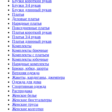
Блузки короткий рукав
Блузки 3/4 рукав
Блузки длинный рукав
Платья
Деловые платья
Нарядные платья
Повседневные платья
Платья короткий рукав
Платья 3/4 рукав
Платья длинный рукав
Комплекты
Комплекты брючные
Комплекты с платьем
Комплекты юбочные
Нарядные комплекты
Брюки, юбки, шорты
Верхняя одежда
Жакеты, кардиганы, джемпера
Одежда для дома
Спортивная одежда
Распродажа
Женское белье
Женские бюстгальтеры
Женские трусы
Женские колготки