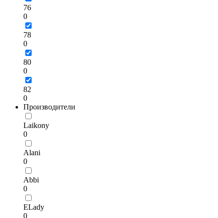
76
0
78
0
80
0
82
0
Производители
Laikony
0
Alani
0
Abbi
0
ELady
0