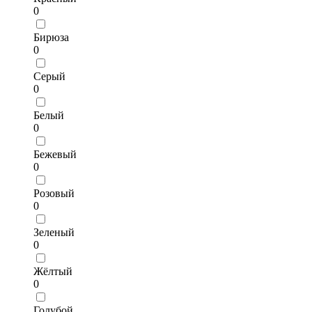
0
Бирюза
0
Серый
0
Белый
0
Бежевый
0
Розовый
0
Зеленый
0
Жёлтый
0
Голубой