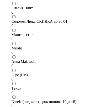
Славия Элит
0
Соломея Люкс СКИДКА до 30.04
0
Мишель стиль
0
Mirolia
0
Anna Majewska
0
Юрс (Urs)
0
Тэнси
0
Ninele (под заказ, срок пошива 10 дней)
0