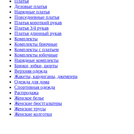
Платья
Деловые платья
Нарядные платья
Повседневные платья
Платья короткий рукав
Платья 3/4 рукав
Платья длинный рукав
Комплекты
Комплекты брючные
Комплекты с платьем
Комплекты юбочные
Нарядные комплекты
Брюки, юбки, шорты
Верхняя одежда
Жакеты, кардиганы, джемпера
Одежда для дома
Спортивная одежда
Распродажа
Женское белье
Женские бюстгальтеры
Женские трусы
Женские колготки