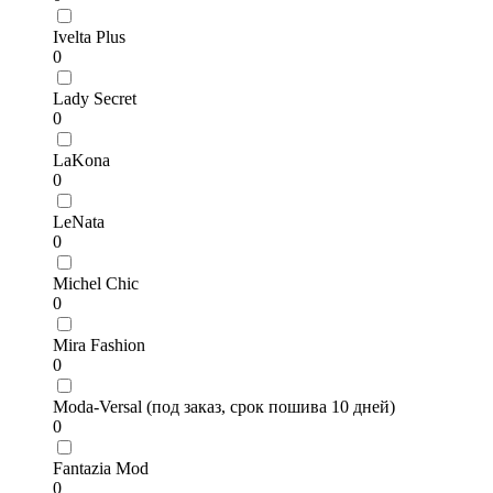
Ivelta Plus
0
Lady Secret
0
LaKona
0
LeNata
0
Michel Chic
0
Mira Fashion
0
Moda-Versal (под заказ, срок пошива 10 дней)
0
Fantazia Mod
0