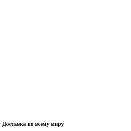
Закажите в подарок
Порадуйте любимых
Доставка по всему миру