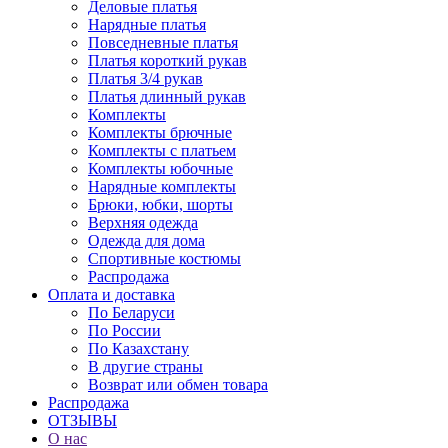
Деловые платья
Нарядные платья
Повседневные платья
Платья короткий рукав
Платья 3/4 рукав
Платья длинный рукав
Комплекты
Комплекты брючные
Комплекты с платьем
Комплекты юбочные
Нарядные комплекты
Брюки, юбки, шорты
Верхняя одежда
Одежда для дома
Спортивные костюмы
Распродажа
Оплата и доставка
По Беларуси
По России
По Казахстану
В другие страны
Возврат или обмен товара
Распродажа
ОТЗЫВЫ
О нас