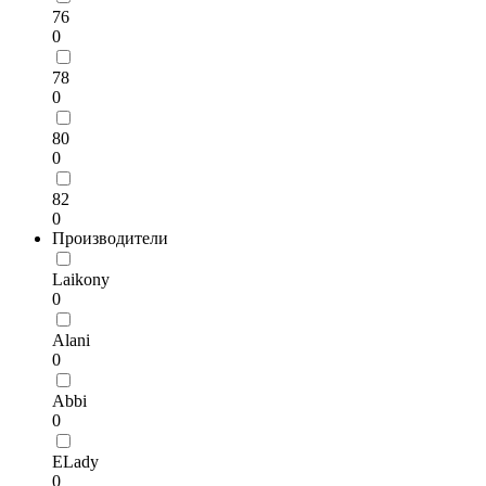
76
0
78
0
80
0
82
0
Производители
Laikony
0
Alani
0
Abbi
0
ELady
0