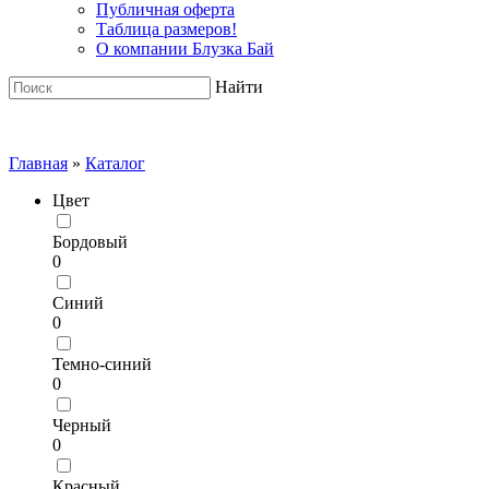
Публичная оферта
Таблица размеров!
О компании Блузка Бай
Найти
Главная
»
Каталог
Цвет
Бордовый
0
Синий
0
Темно-синий
0
Черный
0
Красный