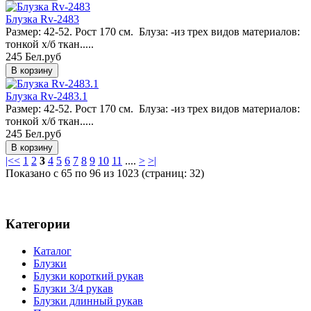
Блузка Rv-2483
Размер: 42-52. Рост 170 см. Блуза: -из трех видов материалов:
тонкой х/б ткан.....
245 Бел.руб
Блузка Rv-2483.1
Размер: 42-52. Рост 170 см. Блуза: -из трех видов материалов:
тонкой х/б ткан.....
245 Бел.руб
|<
<
1
2
3
4
5
6
7
8
9
10
11
....
>
>|
Показано с 65 по 96 из 1023 (страниц: 32)
Категории
Каталог
Блузки
Блузки короткий рукав
Блузки 3/4 рукав
Блузки длинный рукав