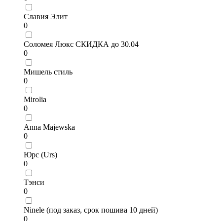
Славия Элит
0
Соломея Люкс СКИДКА до 30.04
0
Мишель стиль
0
Mirolia
0
Anna Majewska
0
Юрс (Urs)
0
Тэнси
0
Ninele (под заказ, срок пошива 10 дней)
0