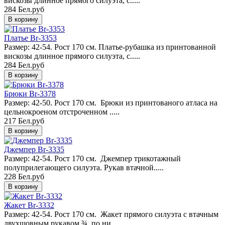
вискозы длинное прямого силуэта, с.....
284 Бел.руб
Платье Br-3353
Размер: 42-54. Рост 170 см. Платье-рубашка из принтованной
вискозы длинное прямого силуэта, с.....
284 Бел.руб
Брюки Br-3378
Размер: 42-50. Рост 170 см. Брюки из принтованого атласа на
цельнокроеном отстроченном .....
217 Бел.руб
Джемпер Br-3335
Размер: 42-54. Рост 170 см. Джемпер трикотажный
полуприлегающего силуэта. Рукав втачной.....
228 Бел.руб
Жакет Br-3332
Размер: 42-54. Рост 170 см. Жакет прямого силуэта с втачным
двухшовным рукавом ¾, по ни.....