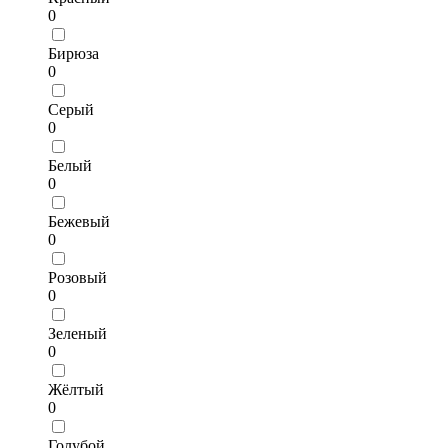
0
Бирюза
0
Серый
0
Белый
0
Бежевый
0
Розовый
0
Зеленый
0
Жёлтый
0
Голубой