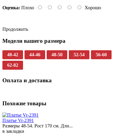
Оценка:
Плохо
Хорошо
Продолжить
Модели вашего размера
40-42
44-46
48-50
52-54
56-60
62-82
Оплата и доставка
Похожие товары
Платье Vr-2391
Размеры 48-54. Рост 170 см. Дли...
в закладки