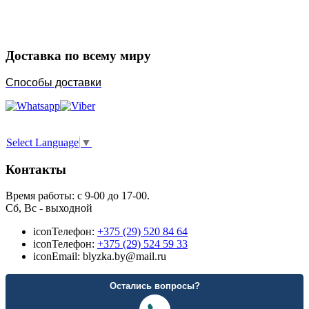
Порадуйте любимых
Доставка по всему миру
Способы доставки
Select Language
▼
Контакты
Время работы: с 9-00 до 17-00.
Сб, Вс - выходной
icon
Телефон:
+375 (29) 520 84 64
icon
Телефон:
+375 (29) 524 59 33
icon
Email: blyzka.by@mail.ru