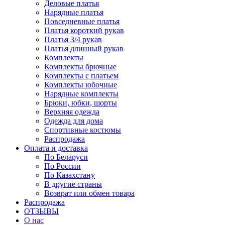
Деловые платья
Нарядные платья
Повседневные платья
Платья короткий рукав
Платья 3/4 рукав
Платья длинный рукав
Комплекты
Комплекты брючные
Комплекты с платьем
Комплекты юбочные
Нарядные комплекты
Брюки, юбки, шорты
Верхняя одежда
Одежда для дома
Спортивные костюмы
Распродажа
Оплата и доставка
По Беларуси
По России
По Казахстану
В другие страны
Возврат или обмен товара
Распродажа
ОТЗЫВЫ
О нас