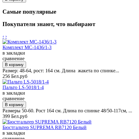
Самые популярные
Покупатели знают, что выбирают
‹
›
Комплект MC-1436/1-3
в закладки
сравнение
Размер: 48-64, рост: 164 см. Длина жакета по спинке...
256 Бел.руб
Пальто LS-5018/1-4
в закладки
сравнение
Размеры 50-60. Рост 164 см. Длина по спинке 48/50-117см, ...
399 Бел.руб
Бюстгальтер SUPREMA RB7120 Белый
в закладки
сравнение