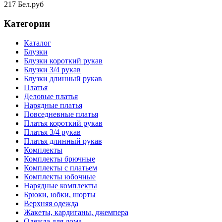
217 Бел.руб
Категории
Каталог
Блузки
Блузки короткий рукав
Блузки 3/4 рукав
Блузки длинный рукав
Платья
Деловые платья
Нарядные платья
Повседневные платья
Платья короткий рукав
Платья 3/4 рукав
Платья длинный рукав
Комплекты
Комплекты брючные
Комплекты с платьем
Комплекты юбочные
Нарядные комплекты
Брюки, юбки, шорты
Верхняя одежда
Жакеты, кардиганы, джемпера
Одежда для дома