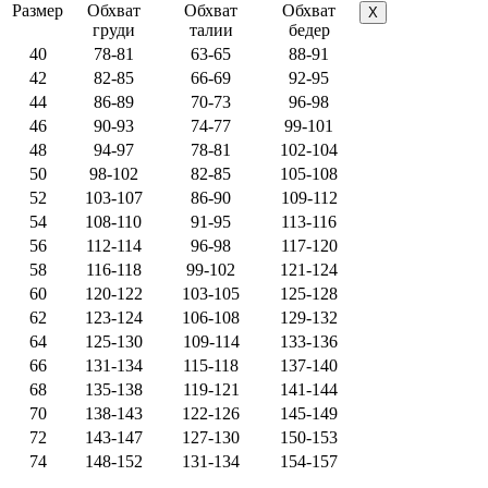
Размер
Обхват
Обхват
Обхват
X
груди
талии
бедер
40
78-81
63-65
88-91
42
82-85
66-69
92-95
44
86-89
70-73
96-98
46
90-93
74-77
99-101
48
94-97
78-81
102-104
50
98-102
82-85
105-108
52
103-107
86-90
109-112
54
108-110
91-95
113-116
56
112-114
96-98
117-120
58
116-118
99-102
121-124
60
120-122
103-105
125-128
62
123-124
106-108
129-132
64
125-130
109-114
133-136
66
131-134
115-118
137-140
68
135-138
119-121
141-144
70
138-143
122-126
145-149
72
143-147
127-130
150-153
74
148-152
131-134
154-157