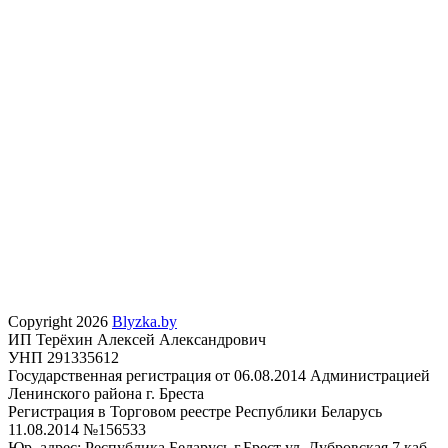
Copyright 2026
Blyzka.by
ИП Терёхин Алексей Александрович
УНП 291335612
Государственная регистрация от 06.08.2014 Администрацией
Ленинского района г. Бреста
Регистрация в Торговом реестре Республики Беларусь
11.08.2014 №156533
Юр. адрес: Республика Беларусь г.Брест ул. Дубровская 7 каб.