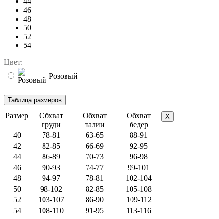
44
46
48
50
52
54
Цвет:
Розовый
Размер
Обхват
Обхват
Обхват
X
груди
талии
бедер
40
78-81
63-65
88-91
42
82-85
66-69
92-95
44
86-89
70-73
96-98
46
90-93
74-77
99-101
48
94-97
78-81
102-104
50
98-102
82-85
105-108
52
103-107
86-90
109-112
54
108-110
91-95
113-116