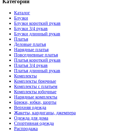
Категории
Каталог
Блузки
Блузки короткий рукав
Блузки 3/4 рукав
Блузки длинный рукав
Платья
Деловые платья
Нарядные платья
Повседневные платья
Платья короткий рукав
Платья 3/4 рукав
Платья длинный рукав
Комплекты
Комплекты брючные
Комплекты с платьем
Комплекты юбочные
Нарядные комплекты
Брюки, юбки, шорты
Верхняя одежда
Жакеты, кардиганы, джемпера
Одежда для дома
Спортивная одежда
Распродажа