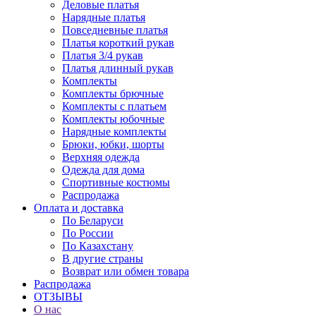
Деловые платья
Нарядные платья
Повседневные платья
Платья короткий рукав
Платья 3/4 рукав
Платья длинный рукав
Комплекты
Комплекты брючные
Комплекты с платьем
Комплекты юбочные
Нарядные комплекты
Брюки, юбки, шорты
Верхняя одежда
Одежда для дома
Спортивные костюмы
Распродажа
Оплата и доставка
По Беларуси
По России
По Казахстану
В другие страны
Возврат или обмен товара
Распродажа
ОТЗЫВЫ
О нас