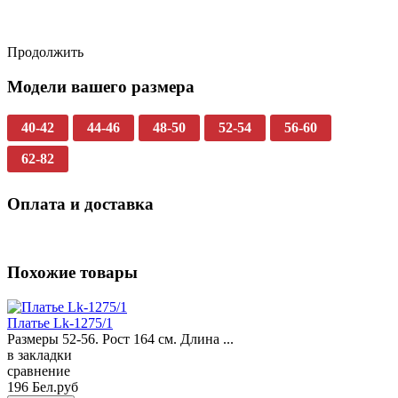
Продолжить
Модели вашего размера
40-42
44-46
48-50
52-54
56-60
62-82
Оплата и доставка
Похожие товары
Платье Lk-1275/1
Размеры 52-56. Рост 164 см. Длина ...
в закладки
сравнение
196 Бел.руб