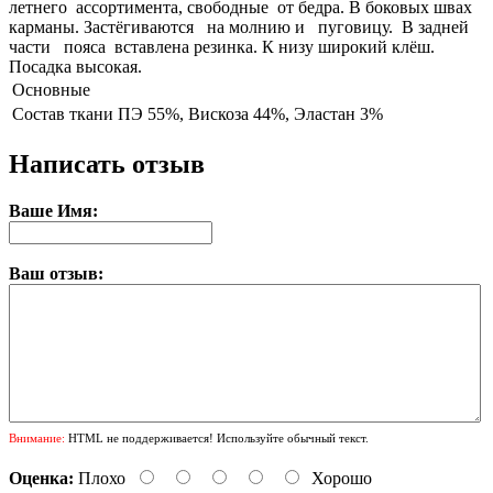
летнего ассортимента, свободные от бедра. В боковых швах
карманы. Застёгиваются на молнию и пуговицу. В задней
части пояса вставлена резинка. К низу широкий клёш.
Посадка высокая.
Основные
Состав ткани
ПЭ 55%, Вискоза 44%, Эластан 3%
Написать отзыв
Ваше Имя:
Ваш отзыв:
Внимание:
HTML не поддерживается! Используйте обычный текст.
Оценка:
Плохо
Хорошо