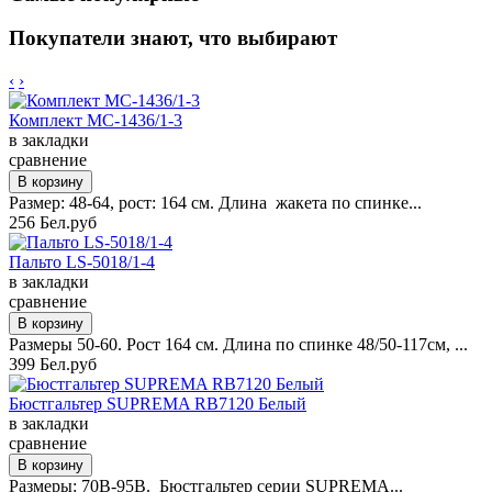
Покупатели знают, что выбирают
‹
›
Комплект MC-1436/1-3
в закладки
сравнение
Размер: 48-64, рост: 164 см. Длина жакета по спинке...
256 Бел.руб
Пальто LS-5018/1-4
в закладки
сравнение
Размеры 50-60. Рост 164 см. Длина по спинке 48/50-117см, ...
399 Бел.руб
Бюстгальтер SUPREMA RB7120 Белый
в закладки
сравнение
Размеры: 70B-95B. Бюстгальтер серии SUPREMA...