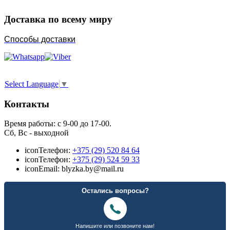
Доставка по всему миру
Способы доставки
Select Language
▼
Контакты
Время работы: с 9-00 до 17-00.
Сб, Вс - выходной
icon
Телефон:
+375 (29) 520 84 64
icon
Телефон:
+375 (29) 524 59 33
icon
Email: blyzka.by@mail.ru