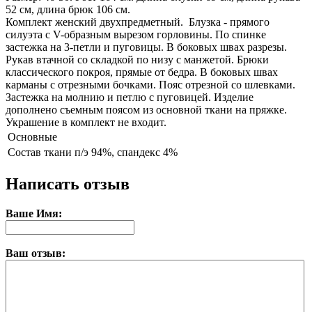
52 см, длина брюк 106 см.
Комплект женский двухпредметный. Блузка - прямого
силуэта с V-образным вырезом горловины. По спинке
застежка на 3-петли и пуговицы. В боковых швах разрезы.
Рукав втачной со складкой по низу с манжетой. Брюки
классического покроя, прямые от бедра. В боковых швах
карманы с отрезными бочками. Пояс отрезной со шлевками.
Застежка на молнию и петлю с пуговицей. Изделие
дополнено съемным поясом из основной ткани на пряжке.
Украшение в комплект не входит.
Основные
Состав ткани
п/э 94%, спандекс 4%
Написать отзыв
Ваше Имя:
Ваш отзыв: