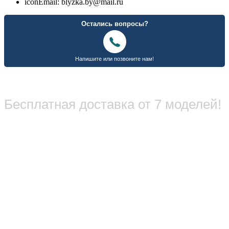
icon
Email: blyzka.by@mail.ru
Бесплатная доставка от 7 моделей!