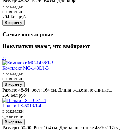
Размер: 48-52. Рост 164 см. Длина �...
в закладки
сравнение
294 Бел.руб
Самые популярные
Покупатели знают, что выбирают
‹
›
Комплект MC-1436/1-3
в закладки
сравнение
Размер: 48-64, рост: 164 см. Длина жакета по спинке...
256 Бел.руб
Пальто LS-5018/1-4
в закладки
сравнение
Размеры 50-60. Рост 164 см. Длина по спинке 48/50-117см, ...