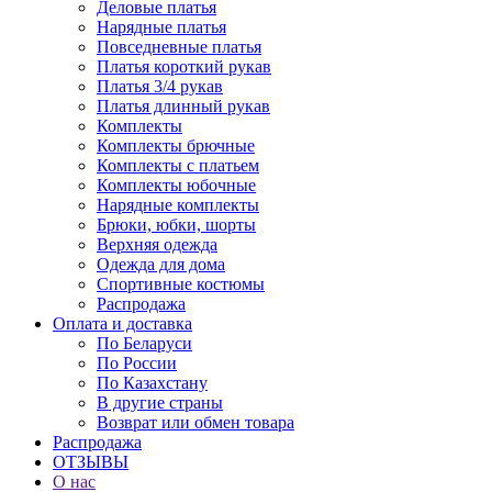
Деловые платья
Нарядные платья
Повседневные платья
Платья короткий рукав
Платья 3/4 рукав
Платья длинный рукав
Комплекты
Комплекты брючные
Комплекты с платьем
Комплекты юбочные
Нарядные комплекты
Брюки, юбки, шорты
Верхняя одежда
Одежда для дома
Спортивные костюмы
Распродажа
Оплата и доставка
По Беларуси
По России
По Казахстану
В другие страны
Возврат или обмен товара
Распродажа
ОТЗЫВЫ
О нас