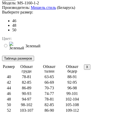
Модель:
MS-1160-1-2
Производитель:
Мишель стиль
(Беларусь)
Выберите размер:
46
48
50
Цвет:
Зеленый
Размер
Обхват
Обхват
Обхват
X
груди
талии
бедер
40
78-81
63-65
88-91
42
82-85
66-69
92-95
44
86-89
70-73
96-98
46
90-93
74-77
99-101
48
94-97
78-81
102-104
50
98-102
82-85
105-108
52
103-107
86-90
109-112