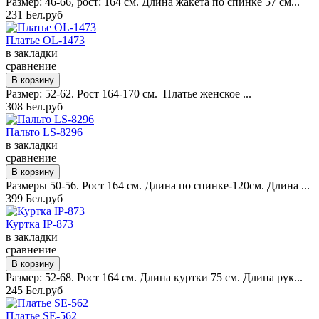
Размер: 46-66, рост: 164 см. Длина жакета по спинке 57 см...
231 Бел.руб
Платье OL-1473
в закладки
сравнение
Размер: 52-62. Рост 164-170 см. Платье женское ...
308 Бел.руб
Пальто LS-8296
в закладки
сравнение
Размеры 50-56. Рост 164 см. Длина по спинке-120см. Длина ...
399 Бел.руб
Куртка IP-873
в закладки
сравнение
Размер: 52-68. Рост 164 см. Длина куртки 75 см. Длина рук...
245 Бел.руб
Платье SE-562