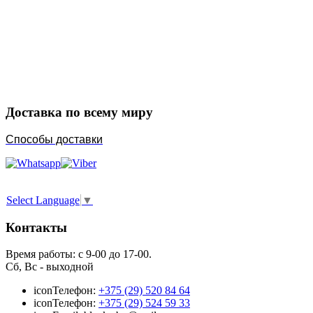
Закажите в подарок
Порадуйте любимых
Доставка по всему миру
Способы доставки
Select Language
▼
Контакты
Время работы: с 9-00 до 17-00.
Сб, Вс - выходной
icon
Телефон:
+375 (29) 520 84 64
icon
Телефон:
+375 (29) 524 59 33