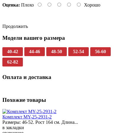
Оценка:
Плохо
Хорошо
Продолжить
Модели вашего размера
40-42
44-46
48-50
52-54
56-60
62-82
Оплата и доставка
Похожие товары
Комплект MY-25-2931-2
Размеры: 46-52. Рост 164 см. Длина...
в закладки
сравнение