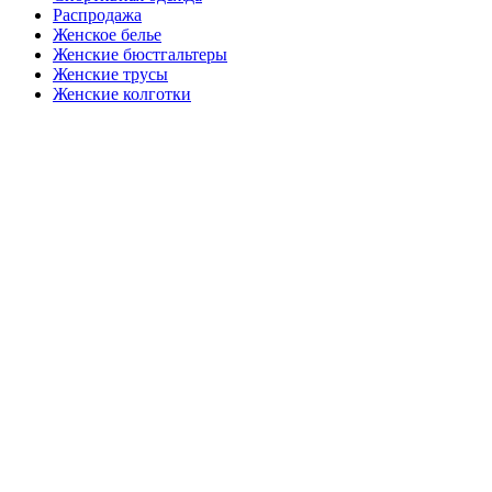
Распродажа
Женское белье
Женские бюстгальтеры
Женские трусы
Женские колготки
Закажите в подарок
Порадуйте любимых