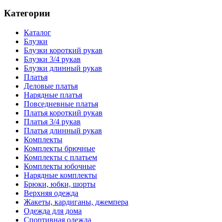
Категории
Каталог
Блузки
Блузки короткий рукав
Блузки 3/4 рукав
Блузки длинный рукав
Платья
Деловые платья
Нарядные платья
Повседневные платья
Платья короткий рукав
Платья 3/4 рукав
Платья длинный рукав
Комплекты
Комплекты брючные
Комплекты с платьем
Комплекты юбочные
Нарядные комплекты
Брюки, юбки, шорты
Верхняя одежда
Жакеты, кардиганы, джемпера
Одежда для дома
Спортивная одежда