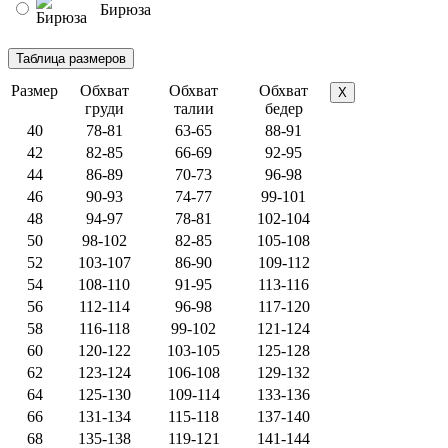
Бирюза
Размер
Обхват
Обхват
Обхват
X
груди
талии
бедер
40
78-81
63-65
88-91
42
82-85
66-69
92-95
44
86-89
70-73
96-98
46
90-93
74-77
99-101
48
94-97
78-81
102-104
50
98-102
82-85
105-108
52
103-107
86-90
109-112
54
108-110
91-95
113-116
56
112-114
96-98
117-120
58
116-118
99-102
121-124
60
120-122
103-105
125-128
62
123-124
106-108
129-132
64
125-130
109-114
133-136
66
131-134
115-118
137-140
68
135-138
119-121
141-144