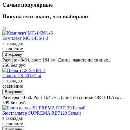
Самые популярные
Покупатели знают, что выбирают
‹
›
Комплект MC-1436/1-3
в закладки
сравнение
Размер: 48-64, рост: 164 см. Длина жакета по спинке...
256 Бел.руб
Пальто LS-5018/1-4
в закладки
сравнение
Размеры 50-60. Рост 164 см. Длина по спинке 48/50-117см, ...
399 Бел.руб
Бюстгальтер SUPREMA RB7120 Белый
в закладки
сравнение