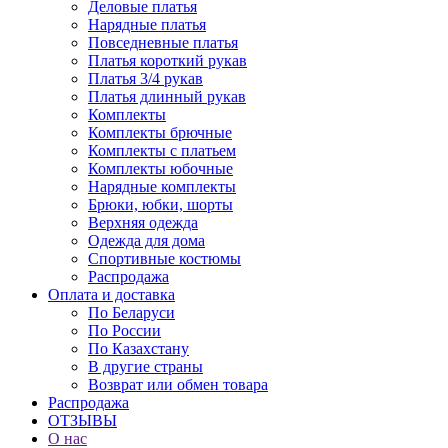
Деловые платья
Нарядные платья
Повседневные платья
Платья короткий рукав
Платья 3/4 рукав
Платья длинный рукав
Комплекты
Комплекты брючные
Комплекты с платьем
Комплекты юбочные
Нарядные комплекты
Брюки, юбки, шорты
Верхняя одежда
Одежда для дома
Спортивные костюмы
Распродажа
Оплата и доставка
По Беларуси
По России
По Казахстану
В другие страны
Возврат или обмен товара
Распродажа
ОТЗЫВЫ
О нас