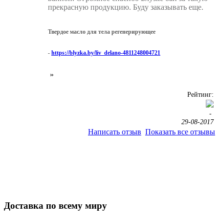
прекрасную продукцию. Буду заказывать еще.
Твердое масло для тела регенерирующее
-
https://blyzka.by/liv_delano-4811248004721
»
Рейтинг:
-
29-08-2017
Написать отзыв
Показать все отзывы
Закажите в подарок
Порадуйте любимых
Доставка по всему миру