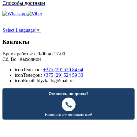
Способы доставки
Select Language
▼
Контакты
Время работы: с 9-00 до 17-00.
Сб, Вс - выходной
icon
Телефон:
+375 (29) 520 84 64
icon
Телефон:
+375 (29) 524 59 33
icon
Email: blyzka.by@mail.ru