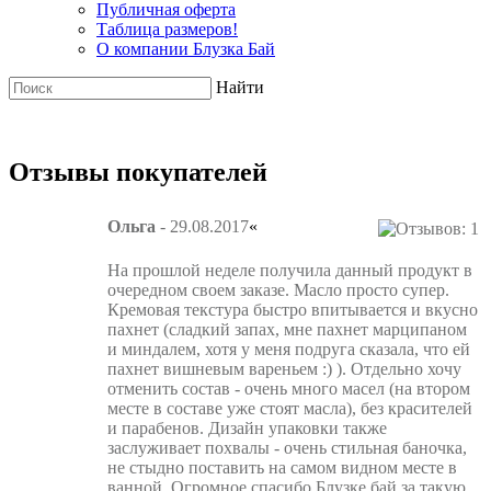
Публичная оферта
Таблица размеров!
О компании Блузка Бай
Найти
Отзывы покупателей
Ольга
- 29.08.2017
«
На прошлой неделе получила данный продукт в
очередном своем заказе. Масло просто супер.
Кремовая текстура быстро впитывается и вкусно
пахнет (сладкий запах, мне пахнет марципаном
и миндалем, хотя у меня подруга сказала, что ей
пахнет вишневым вареньем :) ). Отдельно хочу
отменить состав - очень много масел (на втором
месте в составе уже стоят масла), без красителей
и парабенов. Дизайн упаковки также
заслуживает похвалы - очень стильная баночка,
не стыдно поставить на самом видном месте в
ванной. Огромное спасибо Блузке бай за такую