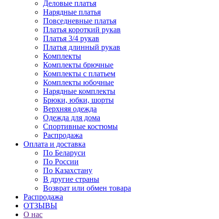
Деловые платья
Нарядные платья
Повседневные платья
Платья короткий рукав
Платья 3/4 рукав
Платья длинный рукав
Комплекты
Комплекты брючные
Комплекты с платьем
Комплекты юбочные
Нарядные комплекты
Брюки, юбки, шорты
Верхняя одежда
Одежда для дома
Спортивные костюмы
Распродажа
Оплата и доставка
По Беларуси
По России
По Казахстану
В другие страны
Возврат или обмен товара
Распродажа
ОТЗЫВЫ
О нас