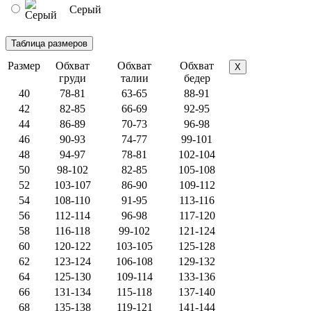
Серый
Размер
Обхват
Обхват
Обхват
X
груди
талии
бедер
40
78-81
63-65
88-91
42
82-85
66-69
92-95
44
86-89
70-73
96-98
46
90-93
74-77
99-101
48
94-97
78-81
102-104
50
98-102
82-85
105-108
52
103-107
86-90
109-112
54
108-110
91-95
113-116
56
112-114
96-98
117-120
58
116-118
99-102
121-124
60
120-122
103-105
125-128
62
123-124
106-108
129-132
64
125-130
109-114
133-136
66
131-134
115-118
137-140
68
135-138
119-121
141-144