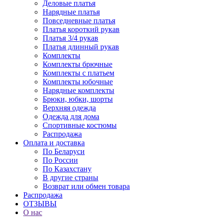
Деловые платья
Нарядные платья
Повседневные платья
Платья короткий рукав
Платья 3/4 рукав
Платья длинный рукав
Комплекты
Комплекты брючные
Комплекты с платьем
Комплекты юбочные
Нарядные комплекты
Брюки, юбки, шорты
Верхняя одежда
Одежда для дома
Спортивные костюмы
Распродажа
Оплата и доставка
По Беларуси
По России
По Казахстану
В другие страны
Возврат или обмен товара
Распродажа
ОТЗЫВЫ
О нас