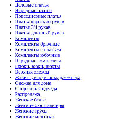
Деловые платья
Нарядные платья
Повседневные платья
Платья короткий рукав
Платья 3/4 рукав
Платья длинный рукав
Комплекты
Комплекты брючные
Комплекты с платьем
Комплекты юбочные
Нарядные комплекты
Брюки, юбки, шорты
Верхняя одежда
Жакеты, кардиганы, джемпера
Одежда для дома
Спортивная одежда
Распродажа
Женское белье
Женские бюстгальтеры
Женские трусы
Женские колготки