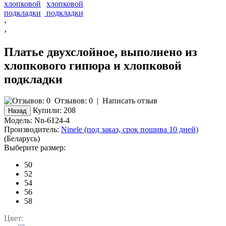
‹
›
Платье двухслойное, выполнено из
хлопкового гипюра и хлопковой
подкладки
Отзывов: 0
|
Написать отзыв
Купили:
208
Модель:
Nn-6124-4
Производитель:
Ninele (под заказ, срок пошива 10 дней)
(Беларусь)
Выберите размер:
50
52
54
56
58
Цвет: