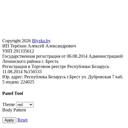
Copyright 2026
Blyzka.by
ИП Терёхин Алексей Александрович
УНП 291335612
Государственная регистрация от 06.08.2014 Администрацией
Ленинского района г. Бреста
Регистрация в Торговом реестре Республики Беларусь
11.08.2014 №156533
Юр. адрес: Республика Беларусь г.Брест ул. Дубровская 7 каб.
5 индекс 224025
Panel Tool
Theme
Body Pattern
Reset
Apply