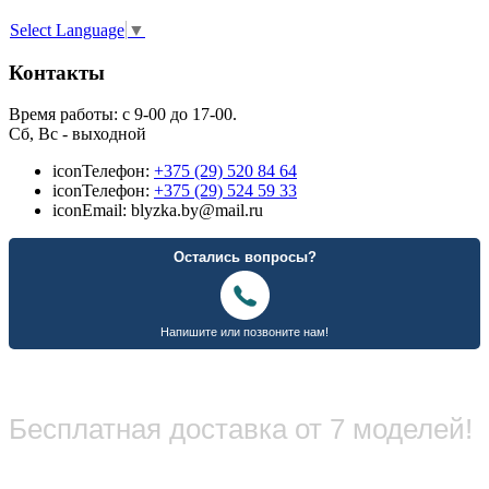
Select Language
▼
Контакты
Время работы: с 9-00 до 17-00.
Сб, Вс - выходной
icon
Телефон:
+375 (29) 520 84 64
icon
Телефон:
+375 (29) 524 59 33
icon
Email: blyzka.by@mail.ru
Бесплатная доставка от 7 моделей!