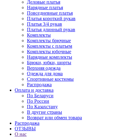
Деловые платья
Нарядные платья
Повседневные платья
Платья короткий рукав
Платья 3/4 рукав
Платья длинный рукав
Комплекты
Комплекты брючные
Комплекты с платьем
Комплекты юбочные
Нарядные комплекты
Брюки, юбки, шорты
Верхняя одежда
Одежда для дома
Спортивные костюмы
Распродажа
Оплата и доставка
По Беларуси
По России
По Казахстану
В другие страны
Возврат или обмен товара
Распродажа
ОТЗЫВЫ
О нас