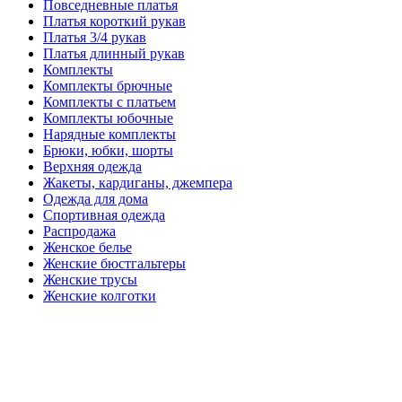
Повседневные платья
Платья короткий рукав
Платья 3/4 рукав
Платья длинный рукав
Комплекты
Комплекты брючные
Комплекты с платьем
Комплекты юбочные
Нарядные комплекты
Брюки, юбки, шорты
Верхняя одежда
Жакеты, кардиганы, джемпера
Одежда для дома
Спортивная одежда
Распродажа
Женское белье
Женские бюстгальтеры
Женские трусы
Женские колготки