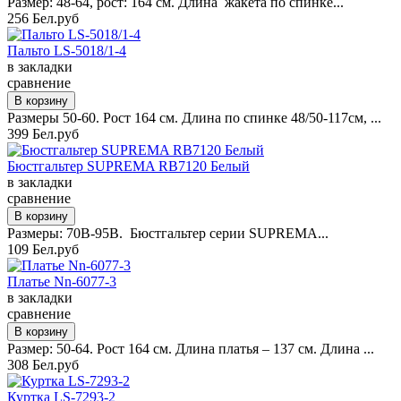
Размер: 48-64, рост: 164 см. Длина жакета по спинке...
256 Бел.руб
Пальто LS-5018/1-4
в закладки
сравнение
Размеры 50-60. Рост 164 см. Длина по спинке 48/50-117см, ...
399 Бел.руб
Бюстгальтер SUPREMA RB7120 Белый
в закладки
сравнение
Размеры: 70B-95B. Бюстгальтер серии SUPREMA...
109 Бел.руб
Платье Nn-6077-3
в закладки
сравнение
Размер: 50-64. Рост 164 см. Длина платья – 137 см. Длина ...
308 Бел.руб
Куртка LS-7293-2