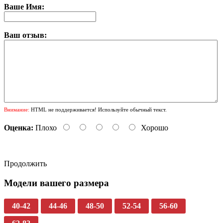
Ваше Имя:
Ваш отзыв:
Внимание:
HTML не поддерживается! Используйте обычный текст.
Оценка:
Плохо
Хорошо
Продолжить
Модели вашего размера
40-42
44-46
48-50
52-54
56-60