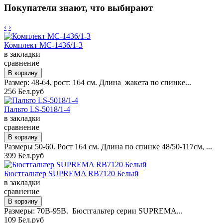
Покупатели знают, что выбирают
‹
›
Комплект MC-1436/1-3
в закладки
сравнение
Размер: 48-64, рост: 164 см. Длина жакета по спинке...
256 Бел.руб
Пальто LS-5018/1-4
в закладки
сравнение
Размеры 50-60. Рост 164 см. Длина по спинке 48/50-117см, ...
399 Бел.руб
Бюстгальтер SUPREMA RB7120 Белый
в закладки
сравнение
Размеры: 70B-95B. Бюстгальтер серии SUPREMA...
109 Бел.руб