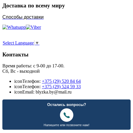
Доставка по всему миру
Способы доставки
Select Language
▼
Контакты
Время работы: с 9-00 до 17-00.
Сб, Вс - выходной
icon
Телефон:
+375 (29) 520 84 64
icon
Телефон:
+375 (29) 524 59 33
icon
Email: blyzka.by@mail.ru