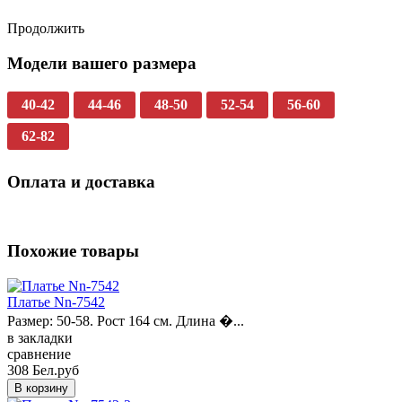
Продолжить
Модели вашего размера
40-42
44-46
48-50
52-54
56-60
62-82
Оплата и доставка
Похожие товары
Платье Nn-7542
Размер: 50-58. Рост 164 см. Длина �...
в закладки
сравнение
308 Бел.руб