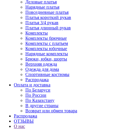
Деловые платья
Нарядные платья
Повседневные платья
Платья короткий рукав
Платья 3/4 рукав
Платья длинный рукав
Комплекты
Комплекты брючные
Комплекты с платьем
Комплекты юбочные
Нарядные комплекты
Брюки, юбки, шорты
Верхняя одежда
Одежда для дома
Спортивные костюмы
Распродажа
Оплата и доставка
По Беларуси
По России
По Казахстану
В другие страны
Возврат или обмен товара
Распродажа
ОТЗЫВЫ
О нас