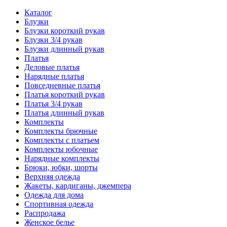
Каталог
Блузки
Блузки короткий рукав
Блузки 3/4 рукав
Блузки длинный рукав
Платья
Деловые платья
Нарядные платья
Повседневные платья
Платья короткий рукав
Платья 3/4 рукав
Платья длинный рукав
Комплекты
Комплекты брючные
Комплекты с платьем
Комплекты юбочные
Нарядные комплекты
Брюки, юбки, шорты
Верхняя одежда
Жакеты, кардиганы, джемпера
Одежда для дома
Спортивная одежда
Распродажа
Женское белье