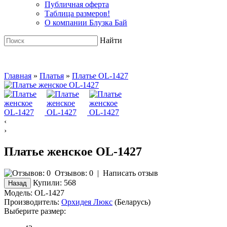
Публичная оферта
Таблица размеров!
О компании Блузка Бай
Найти
Главная
»
Платья
»
Платье OL-1427
‹
›
Платье женское OL-1427
Отзывов: 0
|
Написать отзыв
Купили:
568
Модель:
OL-1427
Производитель:
Орхидея Люкс
(Беларусь)
Выберите размер: