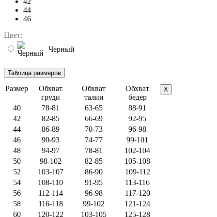
42
44
46
Цвет:
Черный
Размер
Обхват
Обхват
Обхват
X
груди
талии
бедер
40
78-81
63-65
88-91
42
82-85
66-69
92-95
44
86-89
70-73
96-98
46
90-93
74-77
99-101
48
94-97
78-81
102-104
50
98-102
82-85
105-108
52
103-107
86-90
109-112
54
108-110
91-95
113-116
56
112-114
96-98
117-120
58
116-118
99-102
121-124
60
120-122
103-105
125-128