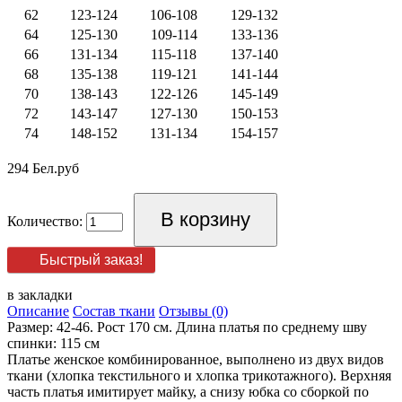
62
123-124
106-108
129-132
64
125-130
109-114
133-136
66
131-134
115-118
137-140
68
135-138
119-121
141-144
70
138-143
122-126
145-149
72
143-147
127-130
150-153
74
148-152
131-134
154-157
294 Бел.руб
Количество:
Быстрый заказ!
в закладки
Описание
Состав ткани
Отзывы (0)
Размер: 42-46. Рост 170 см. Длина платья по среднему шву
спинки: 115 см
Платье женское комбинированное, выполнено из двух видов
ткани (хлопка текстильного и хлопка трикотажного). Верхняя
часть платья имитирует майку, а снизу юбка со сборкой по