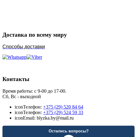
Закажите в подарок
Порадуйте любимых
Доставка по всему миру
Способы доставки
Контакты
Время работы: с 9-00 до 17-00.
Сб, Вс - выходной
icon
Телефон:
+375 (29) 520 84 64
icon
Телефон:
+375 (29) 524 59 33
icon
Email: blyzka.by@mail.ru