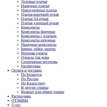
Деловые платья
Нарядные платья
Повседневные платья
Платья короткий рукав
Платья 3/4 рукав
Платья длинный рукав
Комплекты
Комплекты брючные
Комплекты с платьем
Комплекты юбочные
Нарядные комплекты
Брюки, юбки, шорты
Верхняя одежда
Одежда для дома
Спортивные костюмы
Распродажа
Оплата и доставка
По Беларуси
По России
По Казахстану
В другие страны
Возврат или обмен товара
Распродажа
ОТЗЫВЫ
О нас