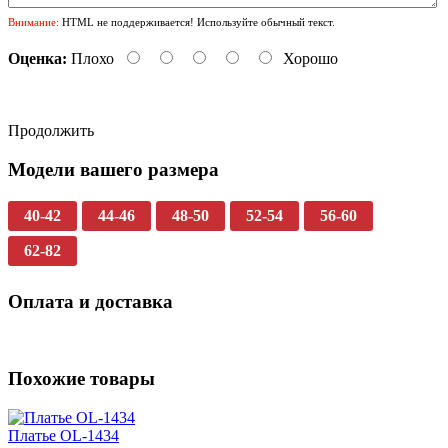
Внимание:
HTML не поддерживается! Используйте обычный текст.
Оценка:
Плохо
Хорошо
Продолжить
Модели вашего размера
40-42
44-46
48-50
52-54
56-60
62-82
Оплата и доставка
Похожие товары
Платье OL-1434