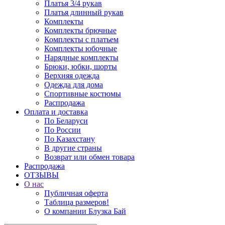
Платья 3/4 рукав
Платья длинный рукав
Комплекты
Комплекты брючные
Комплекты с платьем
Комплекты юбочные
Нарядные комплекты
Брюки, юбки, шорты
Верхняя одежда
Одежда для дома
Спортивные костюмы
Распродажа
Оплата и доставка
По Беларуси
По России
По Казахстану
В другие страны
Возврат или обмен товара
Распродажа
ОТЗЫВЫ
О нас
Публичная оферта
Таблица размеров!
О компании Блузка Бай