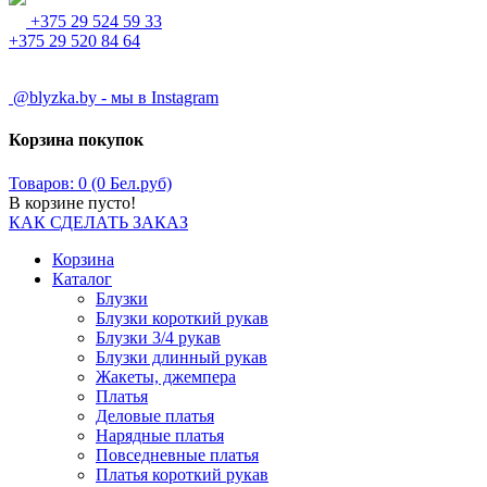
+375 29 524 59 33
+375 29 520 84 64
@blyzka.by - мы в Instagram
Корзина покупок
Товаров: 0 (0 Бел.руб)
В корзине пусто!
КАК СДЕЛАТЬ ЗАКАЗ
Корзина
Каталог
Блузки
Блузки короткий рукав
Блузки 3/4 рукав
Блузки длинный рукав
Жакеты, джемпера
Платья
Деловые платья
Нарядные платья
Повседневные платья
Платья короткий рукав