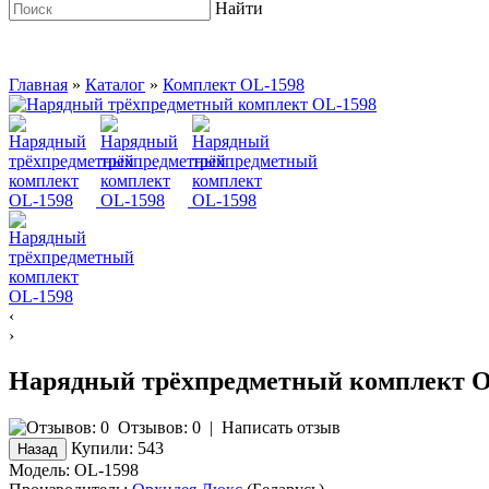
Найти
Главная
»
Каталог
»
Комплект OL-1598
‹
›
Нарядный трёхпредметный комплект O
Отзывов: 0
|
Написать отзыв
Купили:
543
Модель:
OL-1598