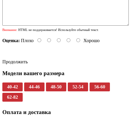
Внимание:
HTML не поддерживается! Используйте обычный текст.
Оценка:
Плохо
Хорошо
Продолжить
Модели вашего размера
40-42
44-46
48-50
52-54
56-60
62-82
Оплата и доставка