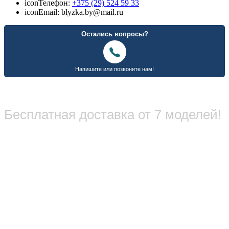
icon
Телефон:
+375 (29) 524 59 33
icon
Email: blyzka.by@mail.ru
Бесплатная доставка от 7 моделей!