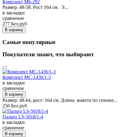
Комплект Mb-292
Размер: 48-58. Рост 164 см. Э...
в закладки
сравнение
277 Бел.руб
Самые популярные
Покупатели знают, что выбирают
‹
›
Комплект MC-1436/1-3
в закладки
сравнение
Размер: 48-64, рост: 164 см. Длина жакета по спинке...
256 Бел.руб
Пальто LS-5018/1-4
в закладки
сравнение