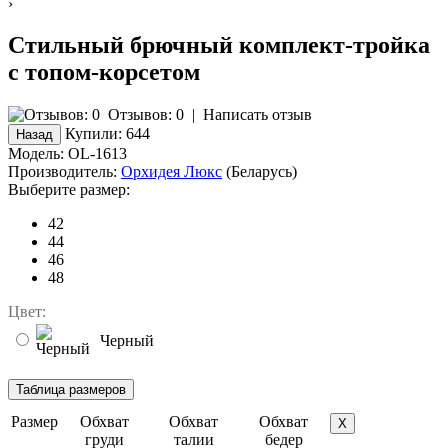
›
Стильный брючный комплект-тройка
с топом-корсетом
Отзывов: 0
|
Написать отзыв
Купили:
644
Модель:
OL-1613
Производитель:
Орхидея Люкс
(Беларусь)
Выберите размер:
42
44
46
48
Цвет:
Черный
Размер
Обхват
Обхват
Обхват
X
груди
талии
бедер