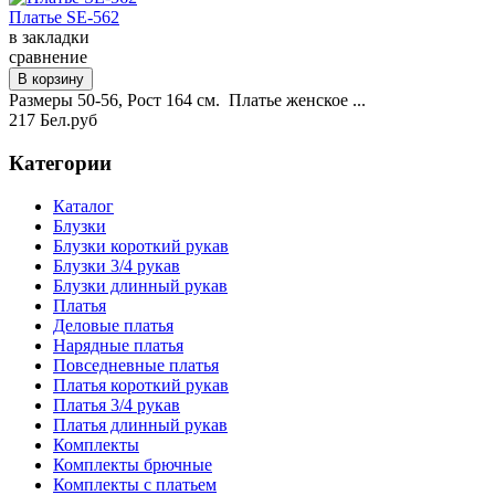
Платье SE-562
в закладки
сравнение
Размеры 50-56, Рост 164 см. Платье женское ...
217 Бел.руб
Категории
Каталог
Блузки
Блузки короткий рукав
Блузки 3/4 рукав
Блузки длинный рукав
Платья
Деловые платья
Нарядные платья
Повседневные платья
Платья короткий рукав
Платья 3/4 рукав
Платья длинный рукав
Комплекты
Комплекты брючные
Комплекты с платьем