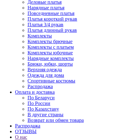
Деловые платья
Нарядные платья
Повседневные платья
Платья короткий рукав
Платья 3/4 рукав
Платья длинный рукав
Комплекты
Комплекты брючные
Комплекты с платьем
Комплекты юбочные
Нарядные комплекты
Брюки, юбки, шорты
Верхняя одежда
Одежда для дома
Спортивные костюмы
Распродажа
Оплата и доставка
По Беларуси
По России
По Казахстану
В другие страны
Возврат или обмен товара
Распродажа
ОТЗЫВЫ
О нас