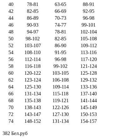
40
78-81
63-65
88-91
42
82-85
66-69
92-95
44
86-89
70-73
96-98
46
90-93
74-77
99-101
48
94-97
78-81
102-104
50
98-102
82-85
105-108
52
103-107
86-90
109-112
54
108-110
91-95
113-116
56
112-114
96-98
117-120
58
116-118
99-102
121-124
60
120-122
103-105
125-128
62
123-124
106-108
129-132
64
125-130
109-114
133-136
66
131-134
115-118
137-140
68
135-138
119-121
141-144
70
138-143
122-126
145-149
72
143-147
127-130
150-153
74
148-152
131-134
154-157
382 Бел.руб