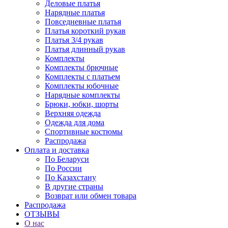
Деловые платья
Нарядные платья
Повседневные платья
Платья короткий рукав
Платья 3/4 рукав
Платья длинный рукав
Комплекты
Комплекты брючные
Комплекты с платьем
Комплекты юбочные
Нарядные комплекты
Брюки, юбки, шорты
Верхняя одежда
Одежда для дома
Спортивные костюмы
Распродажа
Оплата и доставка
По Беларуси
По России
По Казахстану
В другие страны
Возврат или обмен товара
Распродажа
ОТЗЫВЫ
О нас