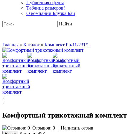
Публичная оферта
Таблица размеров!
О компании Блузка Бай
Найти
Главная
»
Каталог
»
Комплект Pp-11-231/1
‹
›
Комфортный трикотажный комплект
Отзывов: 0
|
Написать отзыв
Купили:
453