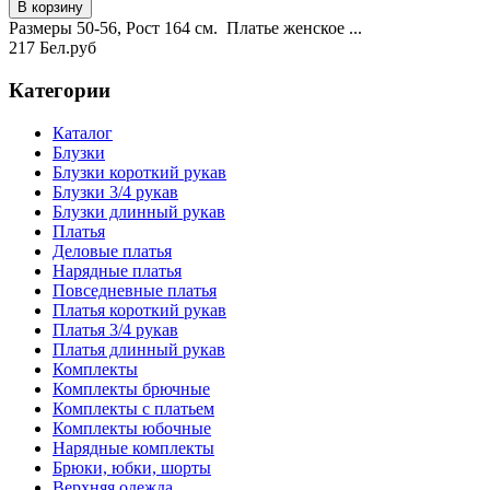
Размеры 50-56, Рост 164 см. Платье женское ...
217 Бел.руб
Категории
Каталог
Блузки
Блузки короткий рукав
Блузки 3/4 рукав
Блузки длинный рукав
Платья
Деловые платья
Нарядные платья
Повседневные платья
Платья короткий рукав
Платья 3/4 рукав
Платья длинный рукав
Комплекты
Комплекты брючные
Комплекты с платьем
Комплекты юбочные
Нарядные комплекты
Брюки, юбки, шорты
Верхняя одежда