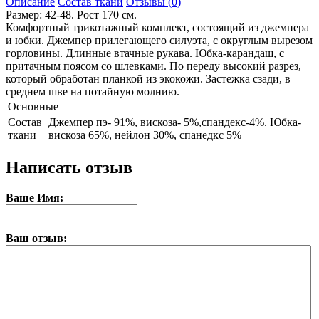
Описание
Состав ткани
Отзывы (0)
Размер: 42-48. Рост 170 см.
Комфортный трикотажный комплект, состоящий из джемпера
и юбки. Джемпер прилегающего силуэта, с округлым вырезом
горловины. Длинные втачные рукава. Юбка-карандаш, с
притачным поясом со шлевками. По переду высокий разрез,
который обработан планкой из экокожи. Застежка сзади, в
среднем шве на потайную молнию.
Основные
Состав
Джемпер пэ- 91%, вискоза- 5%,спандекс-4%. Юбка-
ткани
вискоза 65%, нейлон 30%, спанедкс 5%
Написать отзыв
Ваше Имя:
Ваш отзыв: