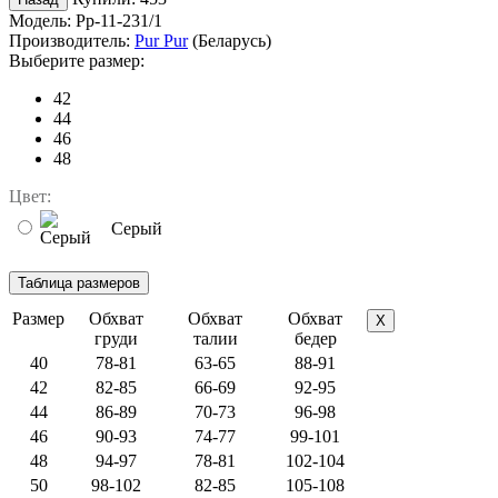
Модель:
Pp-11-231/1
Производитель:
Pur Pur
(Беларусь)
Выберите размер:
42
44
46
48
Цвет:
Серый
Размер
Обхват
Обхват
Обхват
X
груди
талии
бедер
40
78-81
63-65
88-91
42
82-85
66-69
92-95
44
86-89
70-73
96-98
46
90-93
74-77
99-101
48
94-97
78-81
102-104
50
98-102
82-85
105-108