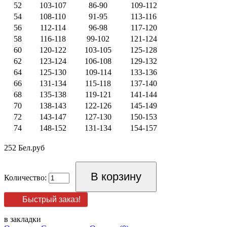
52
103-107
86-90
109-112
54
108-110
91-95
113-116
56
112-114
96-98
117-120
58
116-118
99-102
121-124
60
120-122
103-105
125-128
62
123-124
106-108
129-132
64
125-130
109-114
133-136
66
131-134
115-118
137-140
68
135-138
119-121
141-144
70
138-143
122-126
145-149
72
143-147
127-130
150-153
74
148-152
131-134
154-157
252 Бел.руб
Количество:
Быстрый заказ!
в закладки