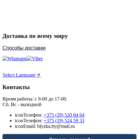
Закажите в подарок
Порадуйте любимых
Доставка по всему миру
Способы доставки
Select Language
▼
Контакты
Время работы: с 9-00 до 17-00.
Сб, Вс - выходной
icon
Телефон:
+375 (29) 520 84 64
icon
Телефон:
+375 (29) 524 59 33
icon
Email: blyzka.by@mail.ru