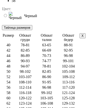
58
Цвет:
Черный
Размер
Обхват
Обхват
Обхват
X
груди
талии
бедер
40
78-81
63-65
88-91
42
82-85
66-69
92-95
44
86-89
70-73
96-98
46
90-93
74-77
99-101
48
94-97
78-81
102-104
50
98-102
82-85
105-108
52
103-107
86-90
109-112
54
108-110
91-95
113-116
56
112-114
96-98
117-120
58
116-118
99-102
121-124
60
120-122
103-105
125-128
62
123-124
106-108
129-132