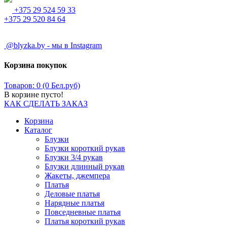
+375 29 524 59 33
+375 29 520 84 64
@blyzka.by - мы в Instagram
Корзина покупок
Товаров: 0 (0 Бел.руб)
В корзине пусто!
КАК СДЕЛАТЬ ЗАКАЗ
Корзина
Каталог
Блузки
Блузки короткий рукав
Блузки 3/4 рукав
Блузки длинный рукав
Жакеты, джемпера
Платья
Деловые платья
Нарядные платья
Повседневные платья
Платья короткий рукав