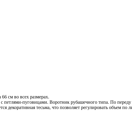
 66 см во всех размерах.
а с петлями-пуговицами. Воротник рубашечного типа. По переду 
ется декоративная тесьма, что позволяет регулировать объем по 