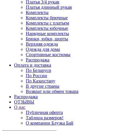
Платья 3/4 рукав
Платья длинный рукав
Комплекты
Комплекты брючные
Комплекты с платьем
Комплекты юбочные
Нарядные комплекты
Брюки, юбки, шорты
Верхняя одежда
Одежда для дома
Спортивные костюмы
Распродажа
Оплата и доставка
По Беларуси
По России
По Казахстану
В другие страны
Возврат или обмен товара
Распродажа
ОТЗЫВЫ
О нас
Публичная оферта
Таблица размеров!
О компании Блузка Бай