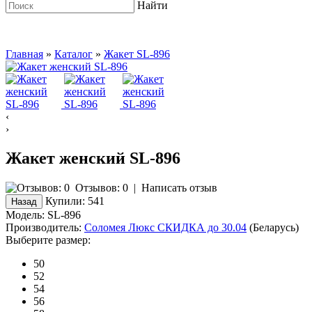
Найти
Главная
»
Каталог
»
Жакет SL-896
‹
›
Жакет женский SL-896
Отзывов: 0
|
Написать отзыв
Купили:
541
Модель:
SL-896
Производитель:
Соломея Люкс СКИДКА до 30.04
(Беларусь)
Выберите размер:
50
52
54
56