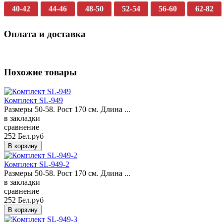
40-42
44-46
48-50
52-54
56-60
62-82
Оплата и доставка
Похожие товары
Комплект SL-949
Размеры 50-58. Рост 170 см. Длина ...
в закладки
сравнение
252 Бел.руб
Комплект SL-949-2
Размеры 50-58. Рост 170 см. Длина ...
в закладки
сравнение
252 Бел.руб