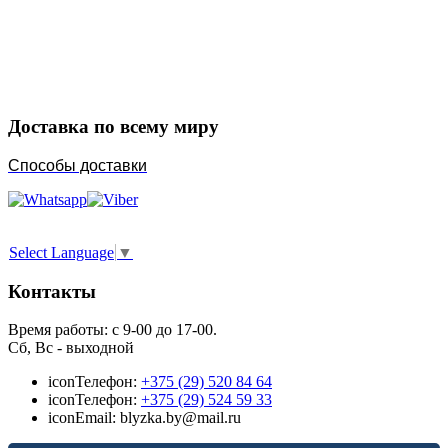
Закажите в подарок
Порадуйте любимых
Доставка по всему миру
Способы доставки
Select Language
▼
Контакты
Время работы: с 9-00 до 17-00.
Сб, Вс - выходной
icon
Телефон:
+375 (29) 520 84 64
icon
Телефон:
+375 (29) 524 59 33
icon
Email: blyzka.by@mail.ru