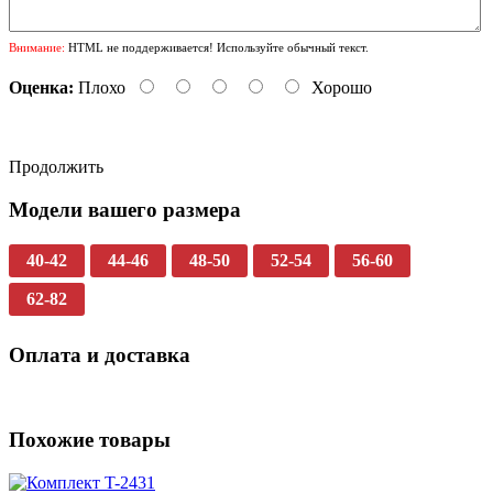
Внимание:
HTML не поддерживается! Используйте обычный текст.
Оценка:
Плохо
Хорошо
Продолжить
Модели вашего размера
40-42
44-46
48-50
52-54
56-60
62-82
Оплата и доставка
Похожие товары