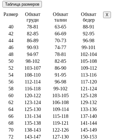
Размер
Обхват
Обхват
Обхват
X
груди
талии
бедер
40
78-81
63-65
88-91
42
82-85
66-69
92-95
44
86-89
70-73
96-98
46
90-93
74-77
99-101
48
94-97
78-81
102-104
50
98-102
82-85
105-108
52
103-107
86-90
109-112
54
108-110
91-95
113-116
56
112-114
96-98
117-120
58
116-118
99-102
121-124
60
120-122
103-105
125-128
62
123-124
106-108
129-132
64
125-130
109-114
133-136
66
131-134
115-118
137-140
68
135-138
119-121
141-144
70
138-143
122-126
145-149
72
143-147
127-130
150-153