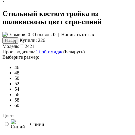
›
Стильный костюм тройка из
поливискозы цвет серо-синий
Отзывов: 0
|
Написать отзыв
Купили:
226
Модель:
T-2421
Производитель:
Твой имидж
(Беларусь)
Выберите размер:
46
48
50
52
54
56
58
60
Цвет:
Синий