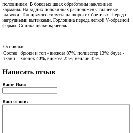
половинкам. В боковых швах обработаны наклонные
карманы. На задних половинках расположены талиевые
вытачки. Топ прямого силуэта на широких бретелях. Перед с
нагрудными вытачками. Горловина переда лёгкой V-образной
формы. Спинка цельнокроеная.
Основные
Состав
брюки и топ - вискоза 87%, полиэстер 13%; блуза -
ткани
хлопок 40%, вискоза 25%, нейлон 35%
Написать отзыв
Ваше Имя:
Ваш отзыв: