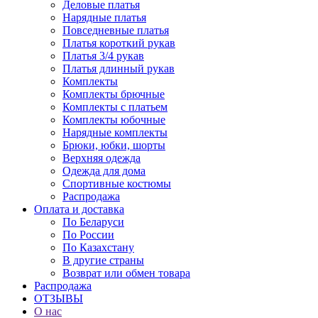
Деловые платья
Нарядные платья
Повседневные платья
Платья короткий рукав
Платья 3/4 рукав
Платья длинный рукав
Комплекты
Комплекты брючные
Комплекты с платьем
Комплекты юбочные
Нарядные комплекты
Брюки, юбки, шорты
Верхняя одежда
Одежда для дома
Спортивные костюмы
Распродажа
Оплата и доставка
По Беларуси
По России
По Казахстану
В другие страны
Возврат или обмен товара
Распродажа
ОТЗЫВЫ
О нас