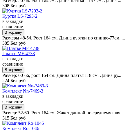
Размер: 50-64. Рост 164 см. Длина платья – 137 см. Длина ...
308 Бел.руб
Куртка LS-7293-2
в закладки
сравнение
Размеры 48-54. Рост 164 см. Длина куртки по спинке-77см, ...
385 Бел.руб
Платье MF-4738
в закладки
сравнение
Размер: 60-66, рост 164 см. Длина платья 118 см. Длина ру...
224 Бел.руб
Комплект Nn-7469-3
в закладки
сравнение
Размер: 52-60. Рост 164 см. Жакет длиной по среднему шву ...
315 Бел.руб
Комплект Ro-1046