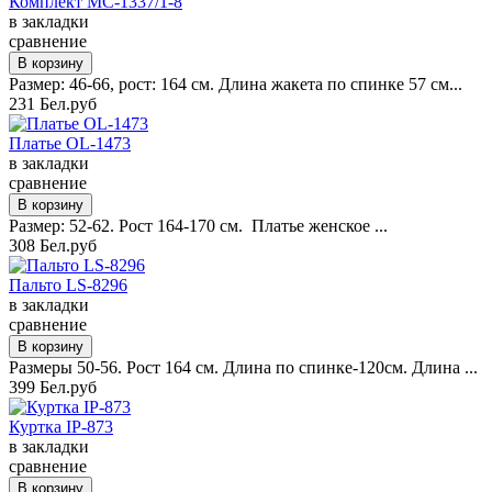
Комплект MC-1337/1-8
в закладки
сравнение
Размер: 46-66, рост: 164 см. Длина жакета по спинке 57 см...
231 Бел.руб
Платье OL-1473
в закладки
сравнение
Размер: 52-62. Рост 164-170 см. Платье женское ...
308 Бел.руб
Пальто LS-8296
в закладки
сравнение
Размеры 50-56. Рост 164 см. Длина по спинке-120см. Длина ...
399 Бел.руб
Куртка IP-873
в закладки
сравнение