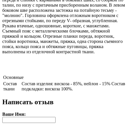
талии, по низу с притачным присборенным воланом. В левом
боковом шве расположена застежка на потайную тесьму -
"молнию". Горловина оформлена отложным воротником с
отрезными стойками, по переду V- образная, углубленная.
Рукава втачные, одношовные, короткие, с манжетами.
Съемный пояс с металлическими блочками, обтяжной
пряжкой и кольцом. Отрезные планки переда, воротник,
стойки воротника, манжеты, пряжка, одна сторона съемного
пояса, кольцо пояса и обтяжные пуговицы, пряжка
выполнены из отделочной контрастной ткани.
Основные
Состав
Состав изделия: вискоза - 85%, нейлон - 15% Состав
ткани
подкладки: вискоза 100%.
Написать отзыв
Ваше Имя: