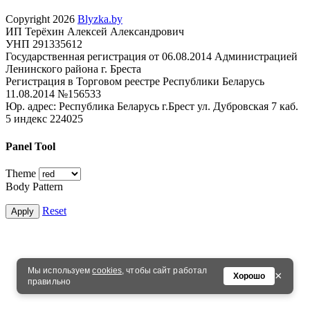
Copyright 2026
Blyzka.by
ИП Терёхин Алексей Александрович
УНП 291335612
Государственная регистрация от 06.08.2014 Администрацией
Ленинского района г. Бреста
Регистрация в Торговом реестре Республики Беларусь
11.08.2014 №156533
Юр. адрес: Республика Беларусь г.Брест ул. Дубровская 7 каб.
5 индекс 224025
Panel Tool
Theme
Body Pattern
Reset
Apply
Мы используем
cookies
, чтобы сайт работал
×
Хорошо
правильно