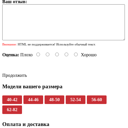
Ваш отзыв:
Внимание:
HTML не поддерживается! Используйте обычный текст.
Оценка:
Плохо
Хорошо
Продолжить
Модели вашего размера
40-42
44-46
48-50
52-54
56-60
62-82
Оплата и доставка