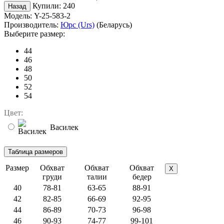
Купили:
240
Модель:
Y-25-583-2
Производитель:
Юрс (Urs)
(Беларусь)
Выберите размер:
44
46
48
50
52
54
Цвет:
Василек
Размер
Обхват
Обхват
Обхват
X
груди
талии
бедер
40
78-81
63-65
88-91
42
82-85
66-69
92-95
44
86-89
70-73
96-98
46
90-93
74-77
99-101