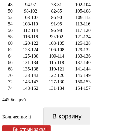
48
94-97
78-81
102-104
50
98-102
82-85
105-108
52
103-107
86-90
109-112
54
108-110
91-95
113-116
56
112-114
96-98
117-120
58
116-118
99-102
121-124
60
120-122
103-105
125-128
62
123-124
106-108
129-132
64
125-130
109-114
133-136
66
131-134
115-118
137-140
68
135-138
119-121
141-144
70
138-143
122-126
145-149
72
143-147
127-130
150-153
74
148-152
131-134
154-157
445 Бел.руб
Количество:
Быстрый заказ!