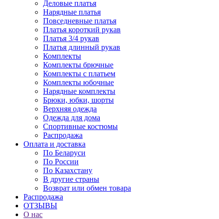
Деловые платья
Нарядные платья
Повседневные платья
Платья короткий рукав
Платья 3/4 рукав
Платья длинный рукав
Комплекты
Комплекты брючные
Комплекты с платьем
Комплекты юбочные
Нарядные комплекты
Брюки, юбки, шорты
Верхняя одежда
Одежда для дома
Спортивные костюмы
Распродажа
Оплата и доставка
По Беларуси
По России
По Казахстану
В другие страны
Возврат или обмен товара
Распродажа
ОТЗЫВЫ
О нас