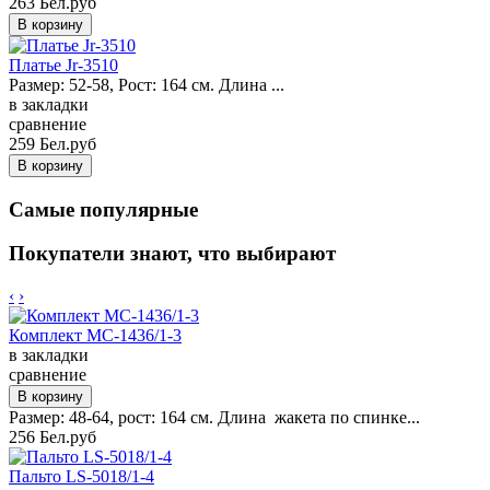
263 Бел.руб
Платье Jr-3510
Размер: 52-58, Рост: 164 см. Длина ...
в закладки
сравнение
259 Бел.руб
Самые популярные
Покупатели знают, что выбирают
‹
›
Комплект MC-1436/1-3
в закладки
сравнение
Размер: 48-64, рост: 164 см. Длина жакета по спинке...
256 Бел.руб
Пальто LS-5018/1-4