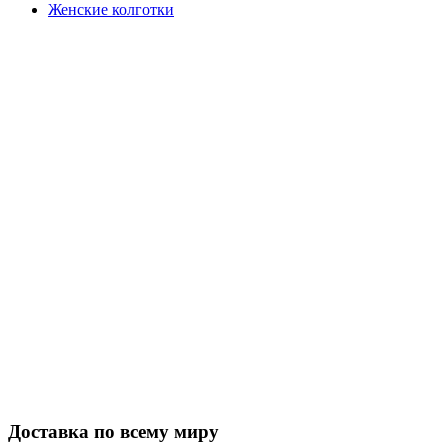
Женские колготки
Закажите в подарок
Порадуйте любимых
Доставка по всему миру