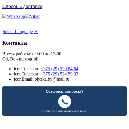
Способы доставки
Select Language
▼
Контакты
Время работы: с 9-00 до 17-00.
Сб, Вс - выходной
icon
Телефон:
+375 (29) 520 84 64
icon
Телефон:
+375 (29) 524 59 33
icon
Email: blyzka.by@mail.ru