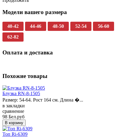
Продолжить
Модели вашего размера
40-42
44-46
48-50
52-54
56-60
62-82
Оплата и доставка
Похожие товары
Блузка RN-8-1505
Размер: 54-64. Рост 164 см. Длина �...
в закладки
сравнение
98 Бел.руб
Топ Ri-6309