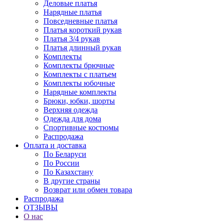
Деловые платья
Нарядные платья
Повседневные платья
Платья короткий рукав
Платья 3/4 рукав
Платья длинный рукав
Комплекты
Комплекты брючные
Комплекты с платьем
Комплекты юбочные
Нарядные комплекты
Брюки, юбки, шорты
Верхняя одежда
Одежда для дома
Спортивные костюмы
Распродажа
Оплата и доставка
По Беларуси
По России
По Казахстану
В другие страны
Возврат или обмен товара
Распродажа
ОТЗЫВЫ
О нас