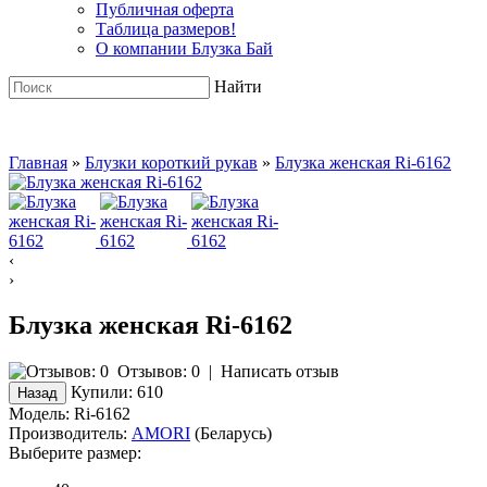
Публичная оферта
Таблица размеров!
О компании Блузка Бай
Найти
Главная
»
Блузки короткий рукав
»
Блузка женская Ri-6162
‹
›
Блузка женская Ri-6162
Отзывов: 0
|
Написать отзыв
Купили:
610
Модель:
Ri-6162
Производитель:
AMORI
(Беларусь)
Выберите размер: