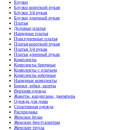
Блузки
Блузки короткий рукав
Блузки 3/4 рукав
Блузки длинный рукав
Платья
Деловые платья
Нарядные платья
Повседневные платья
Платья короткий рукав
Платья 3/4 рукав
Платья длинный рукав
Комплекты
Комплекты брючные
Комплекты с платьем
Комплекты юбочные
Нарядные комплекты
Брюки, юбки, шорты
Верхняя одежда
Жакеты, кардиганы, джемпера
Одежда для дома
Спортивная одежда
Распродажа
Женское белье
Женские бюстгальтеры
Женские трусы