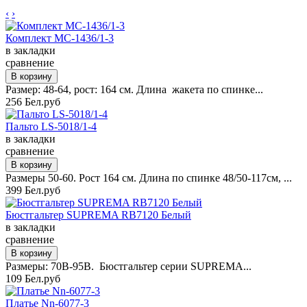
‹
›
Комплект MC-1436/1-3
в закладки
сравнение
Размер: 48-64, рост: 164 см. Длина жакета по спинке...
256 Бел.руб
Пальто LS-5018/1-4
в закладки
сравнение
Размеры 50-60. Рост 164 см. Длина по спинке 48/50-117см, ...
399 Бел.руб
Бюстгальтер SUPREMA RB7120 Белый
в закладки
сравнение
Размеры: 70B-95B. Бюстгальтер серии SUPREMA...
109 Бел.руб
Платье Nn-6077-3