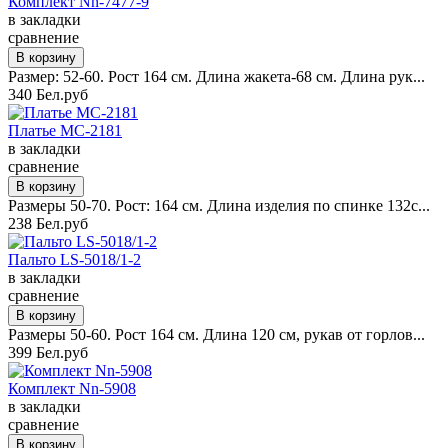
Комплект Nn-7477-9
в закладки
сравнение
Размер: 52-60. Рост 164 см. Длина жакета-68 см. Длина рук...
340 Бел.руб
Платье MC-2181
в закладки
сравнение
Размеры 50-70. Рост: 164 см. Длина изделия по спинке 132с...
238 Бел.руб
Пальто LS-5018/1-2
в закладки
сравнение
Размеры 50-60. Рост 164 см. Длина 120 см, рукав от горлов...
399 Бел.руб
Комплект Nn-5908
в закладки
сравнение