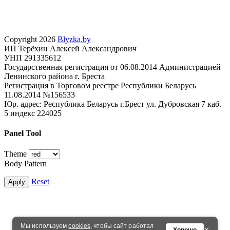
Copyright 2026
Blyzka.by
ИП Терёхин Алексей Александрович
УНП 291335612
Государственная регистрация от 06.08.2014 Администрацией
Ленинского района г. Бреста
Регистрация в Торговом реестре Республики Беларусь
11.08.2014 №156533
Юр. адрес: Республика Беларусь г.Брест ул. Дубровская 7 каб.
5 индекс 224025
Panel Tool
Theme
Body Pattern
Reset
Apply
Мы используем
cookies
, чтобы сайт работал