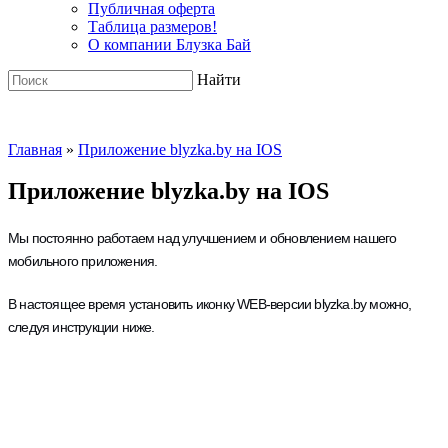
Публичная оферта
Таблица размеров!
О компании Блузка Бай
Найти
Главная
»
Приложение blyzka.by на IOS
Приложение blyzka.by на IOS
Мы постоянно работаем над улучшением и обновлением нашего
мобильного приложения.
В настоящее время установить иконку WEB-версии blyzka.by можно,
следуя инструкции ниже.