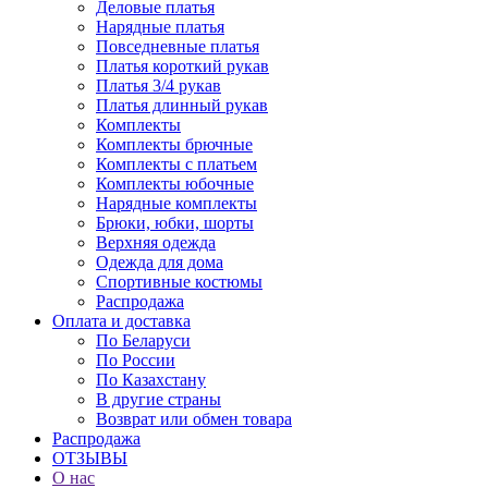
Деловые платья
Нарядные платья
Повседневные платья
Платья короткий рукав
Платья 3/4 рукав
Платья длинный рукав
Комплекты
Комплекты брючные
Комплекты с платьем
Комплекты юбочные
Нарядные комплекты
Брюки, юбки, шорты
Верхняя одежда
Одежда для дома
Спортивные костюмы
Распродажа
Оплата и доставка
По Беларуси
По России
По Казахстану
В другие страны
Возврат или обмен товара
Распродажа
ОТЗЫВЫ
О нас