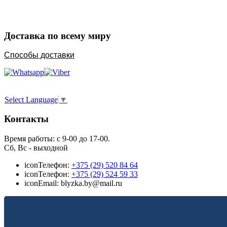
Доставка по всему миру
Способы доставки
Select Language
▼
Контакты
Время работы: с 9-00 до 17-00.
Сб, Вс - выходной
icon
Телефон:
+375 (29) 520 84 64
icon
Телефон:
+375 (29) 524 59 33
icon
Email: blyzka.by@mail.ru