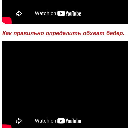
Как правильно определить обхват бедер.