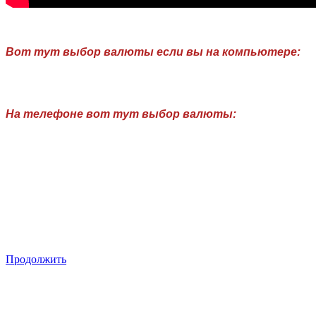
Вот тут выбор валюты если вы на компьютере:
На телефоне вот тут выбор валюты:
кружевное нижнее белье, белое нижнее белье, черное нижнее белье, синие нижнее белье, розовое нижнее белье,красное ни
Продолжить
Закажите в подарок
Порадуйте любимых