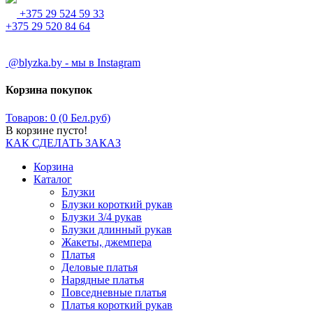
+375 29 524 59 33
+375 29 520 84 64
@blyzka.by - мы в Instagram
Корзина покупок
Товаров: 0 (0 Бел.руб)
В корзине пусто!
КАК СДЕЛАТЬ ЗАКАЗ
Корзина
Каталог
Блузки
Блузки короткий рукав
Блузки 3/4 рукав
Блузки длинный рукав
Жакеты, джемпера
Платья
Деловые платья
Нарядные платья
Повседневные платья
Платья короткий рукав