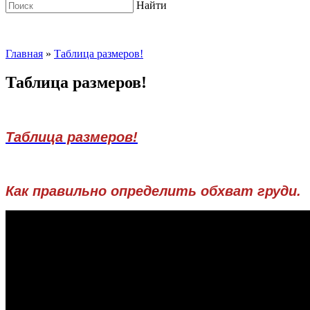
Найти
Главная
»
Таблица размеров!
Таблица размеров!
размеры платьев
Таблица размеров!
Как правильно определить обхват груди.