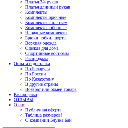
Платья 3/4 рукав
Платья длинный рукав
Комплекты
Комплекты брючные
Комплекты с платьем
Комплекты юбочные
Нарядные комплекты
Брюки, юбки, шорты
Верхняя одежда
Одежда для дома
Спортивные костюмы
Распродажа
Оплата и доставка
По Беларуси
По России
По Казахстану
В другие страны
Возврат или обмен товара
Распродажа
ОТЗЫВЫ
О нас
Публичная оферта
Таблица размеров!
О компании Блузка Бай