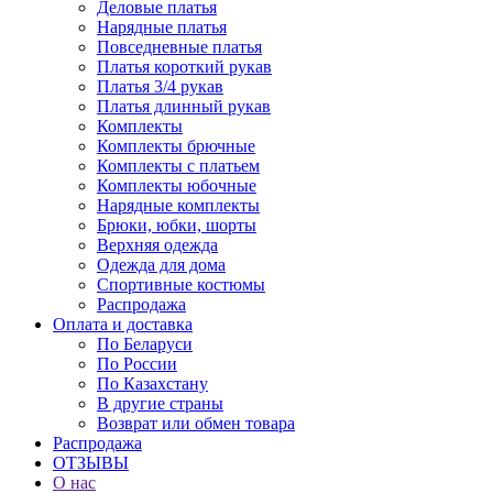
Деловые платья
Нарядные платья
Повседневные платья
Платья короткий рукав
Платья 3/4 рукав
Платья длинный рукав
Комплекты
Комплекты брючные
Комплекты с платьем
Комплекты юбочные
Нарядные комплекты
Брюки, юбки, шорты
Верхняя одежда
Одежда для дома
Спортивные костюмы
Распродажа
Оплата и доставка
По Беларуси
По России
По Казахстану
В другие страны
Возврат или обмен товара
Распродажа
ОТЗЫВЫ
О нас