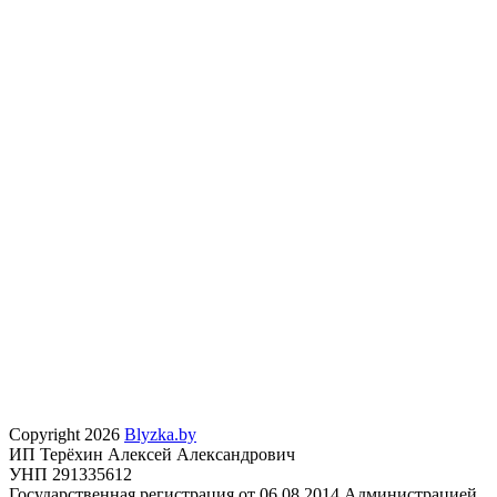
Copyright 2026
Blyzka.by
ИП Терёхин Алексей Александрович
УНП 291335612
Государственная регистрация от 06.08.2014 Администрацией