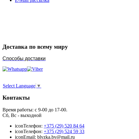
E-Mail рассылка
Закажите в подарок
Порадуйте любимых
Доставка по всему миру
Способы доставки
Select Language
▼
Контакты
Время работы: с 9-00 до 17-00.
Сб, Вс - выходной
icon
Телефон:
+375 (29) 520 84 64
icon
Телефон:
+375 (29) 524 59 33
icon
Email: blyzka.by@mail.ru