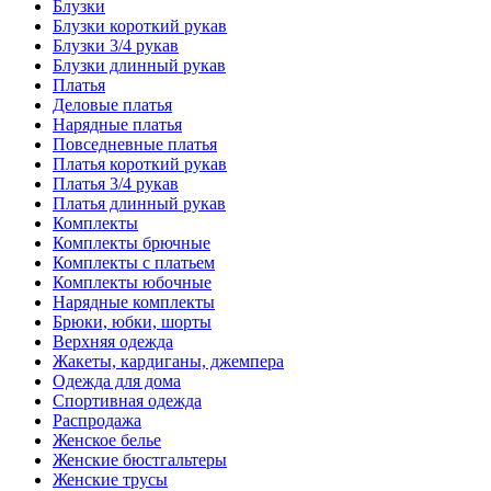
Блузки
Блузки короткий рукав
Блузки 3/4 рукав
Блузки длинный рукав
Платья
Деловые платья
Нарядные платья
Повседневные платья
Платья короткий рукав
Платья 3/4 рукав
Платья длинный рукав
Комплекты
Комплекты брючные
Комплекты с платьем
Комплекты юбочные
Нарядные комплекты
Брюки, юбки, шорты
Верхняя одежда
Жакеты, кардиганы, джемпера
Одежда для дома
Спортивная одежда
Распродажа
Женское белье
Женские бюстгальтеры
Женские трусы