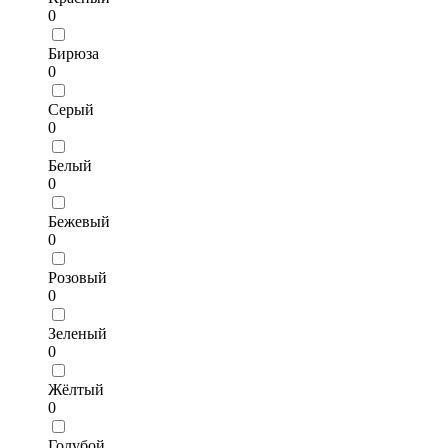
0
Бирюза
0
Серый
0
Белый
0
Бежевый
0
Розовый
0
Зеленый
0
Жёлтый
0
Голубой