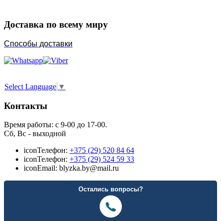
Доставка по всему миру
Способы доставки
Select Language
▼
Контакты
Время работы: с 9-00 до 17-00.
Сб, Вс - выходной
icon
Телефон:
+375 (29) 520 84 64
icon
Телефон:
+375 (29) 524 59 33
icon
Email: blyzka.by@mail.ru