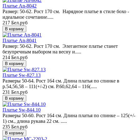
Платье An-8042
Размер: 50-62. Рост 170 см. Нарядное платье в стиле бохо -
идеальное сочетание.....
217 Бел.руб
Платье An-8041
Размер: 50-62. Рост 170 см. Элегантное платье станет
безупречным выбором на весну и.....
214 Бел.руб
Платье Sw-827.13
Размеры 50-64. Рост 164 см. Длина платья по спинке в
р.54,56,58 – 111(+/-2) см. Р.60,62,64 – 116(.....
231 Бел.руб
Платье Sw-844.10
Размеры 50-60. Рост 164 см. Длина платья по спинке – 125(+/-
1) см., длина рукава 22 см. .....
235 Бел.руб