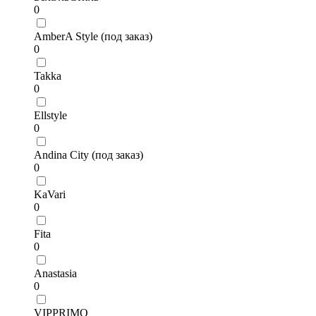
0
AmberA Style (под заказ)
0
Takka
0
Ellstyle
0
Andina City (под заказ)
0
KaVari
0
Fita
0
Anastasia
0
VIPPRIMO