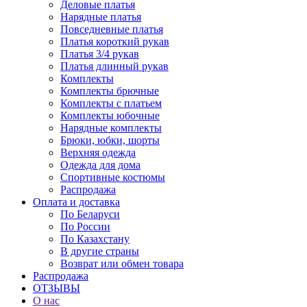
Деловые платья
Нарядные платья
Повседневные платья
Платья короткий рукав
Платья 3/4 рукав
Платья длинный рукав
Комплекты
Комплекты брючные
Комплекты с платьем
Комплекты юбочные
Нарядные комплекты
Брюки, юбки, шорты
Верхняя одежда
Одежда для дома
Спортивные костюмы
Распродажа
Оплата и доставка
По Беларуси
По России
По Казахстану
В другие страны
Возврат или обмен товара
Распродажа
ОТЗЫВЫ
О нас