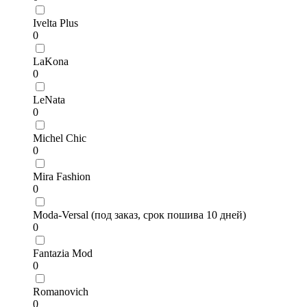
Ivelta Plus
0
LaKona
0
LeNata
0
Michel Chic
0
Mira Fashion
0
Moda-Versal (под заказ, срок пошива 10 дней)
0
Fantazia Mod
0
Romanovich
0