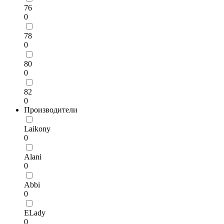
76
0
78
0
80
0
82
0
Производители
Laikony
0
Alani
0
Abbi
0
ELady
0