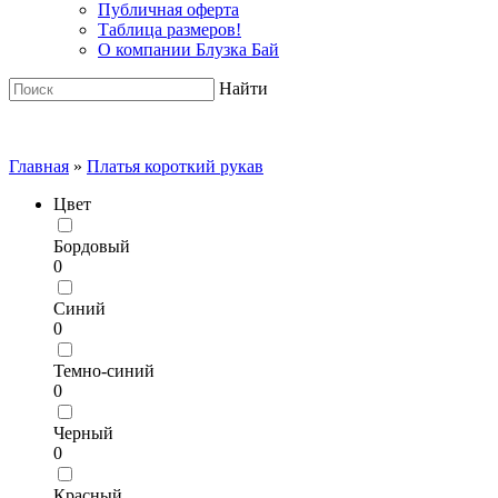
Публичная оферта
Таблица размеров!
О компании Блузка Бай
Найти
Главная
»
Платья короткий рукав
Цвет
Бордовый
0
Синий
0
Темно-синий
0
Черный
0
Красный