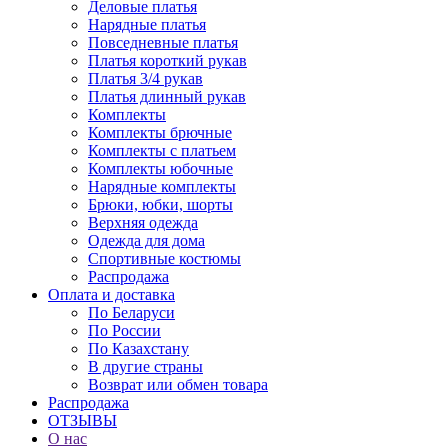
Деловые платья
Нарядные платья
Повседневные платья
Платья короткий рукав
Платья 3/4 рукав
Платья длинный рукав
Комплекты
Комплекты брючные
Комплекты с платьем
Комплекты юбочные
Нарядные комплекты
Брюки, юбки, шорты
Верхняя одежда
Одежда для дома
Спортивные костюмы
Распродажа
Оплата и доставка
По Беларуси
По России
По Казахстану
В другие страны
Возврат или обмен товара
Распродажа
ОТЗЫВЫ
О нас