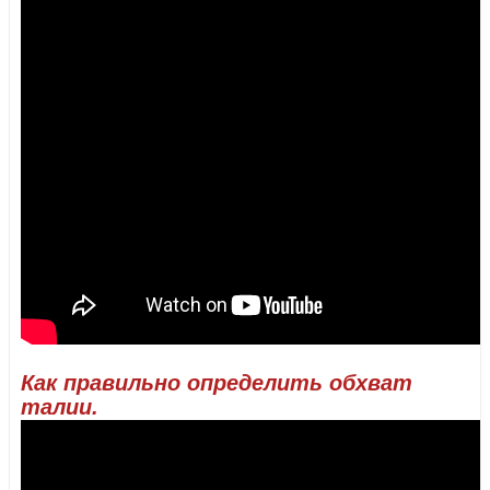
Как правильно определить обхват
талии.