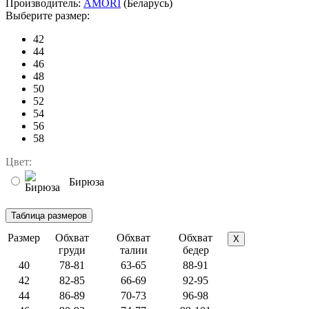
Производитель:
AMORI
(Беларусь)
Выберите размер:
42
44
46
48
50
52
54
56
58
Цвет:
Бирюза
Размер
Обхват
Обхват
Обхват
X
груди
талии
бедер
40
78-81
63-65
88-91
42
82-85
66-69
92-95
44
86-89
70-73
96-98