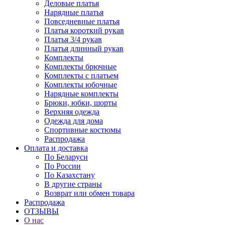
Деловые платья
Нарядные платья
Повседневные платья
Платья короткий рукав
Платья 3/4 рукав
Платья длинный рукав
Комплекты
Комплекты брючные
Комплекты с платьем
Комплекты юбочные
Нарядные комплекты
Брюки, юбки, шорты
Верхняя одежда
Одежда для дома
Спортивные костюмы
Распродажа
Оплата и доставка
По Беларуси
По России
По Казахстану
В другие страны
Возврат или обмен товара
Распродажа
ОТЗЫВЫ
О нас