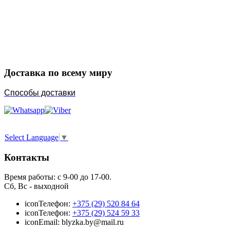
Закажите в подарок
Порадуйте любимых
Доставка по всему миру
Способы доставки
Select Language
▼
Контакты
Время работы: с 9-00 до 17-00.
Сб, Вс - выходной
icon
Телефон:
+375 (29) 520 84 64
icon
Телефон:
+375 (29) 524 59 33
icon
Email: blyzka.by@mail.ru