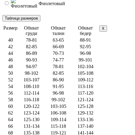
Фиолетовый
Размер
Обхват
Обхват
Обхват
X
груди
талии
бедер
40
78-81
63-65
88-91
42
82-85
66-69
92-95
44
86-89
70-73
96-98
46
90-93
74-77
99-101
48
94-97
78-81
102-104
50
98-102
82-85
105-108
52
103-107
86-90
109-112
54
108-110
91-95
113-116
56
112-114
96-98
117-120
58
116-118
99-102
121-124
60
120-122
103-105
125-128
62
123-124
106-108
129-132
64
125-130
109-114
133-136
66
131-134
115-118
137-140
68
135-138
119-121
141-144