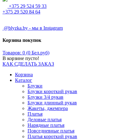
+375 29 524 59 33
+375 29 520 84 64
@blyzka.by - мы в Instagram
Корзина покупок
Товаров: 0 (0 Бел.руб)
В корзине пусто!
КАК СДЕЛАТЬ ЗАКАЗ
Корзина
Каталог
Блузки
Блузки короткий рукав
Блузки 3/4 рукав
Блузки длинный рукав
Жакеты, джемпера
Платья
Деловые платья
Нарядные платья
Повседневные платья
Платья короткий рукав