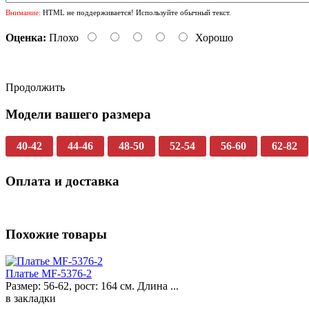
Внимание:
HTML не поддерживается! Используйте обычный текст.
Оценка:
Плохо
Хорошо
Продолжить
Модели вашего размера
40-42
44-46
48-50
52-54
56-60
62-82
Оплата и доставка
Похожие товары
Платье MF-5376-2
Размер: 56-62, рост: 164 см. Длина ...
в закладки