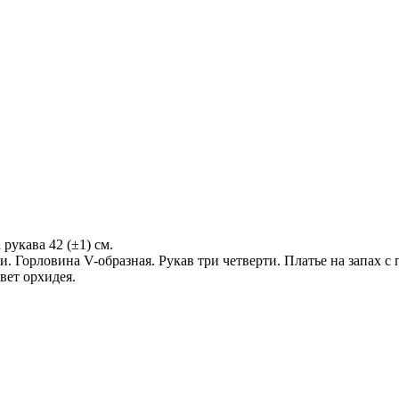
 рукава 42 (±1) см.
. Горловина V-образная. Рукав три четверти. Платье на запах с
вет орхидея.