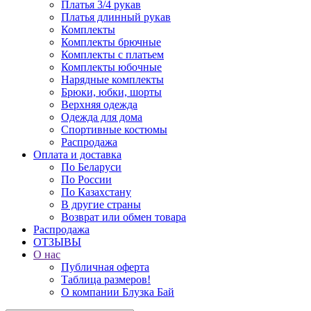
Платья 3/4 рукав
Платья длинный рукав
Комплекты
Комплекты брючные
Комплекты с платьем
Комплекты юбочные
Нарядные комплекты
Брюки, юбки, шорты
Верхняя одежда
Одежда для дома
Спортивные костюмы
Распродажа
Оплата и доставка
По Беларуси
По России
По Казахстану
В другие страны
Возврат или обмен товара
Распродажа
ОТЗЫВЫ
О нас
Публичная оферта
Таблица размеров!
О компании Блузка Бай