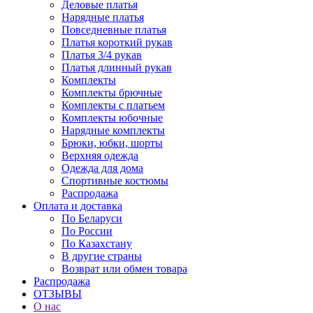
Деловые платья
Нарядные платья
Повседневные платья
Платья короткий рукав
Платья 3/4 рукав
Платья длинный рукав
Комплекты
Комплекты брючные
Комплекты с платьем
Комплекты юбочные
Нарядные комплекты
Брюки, юбки, шорты
Верхняя одежда
Одежда для дома
Спортивные костюмы
Распродажа
Оплата и доставка
По Беларуси
По России
По Казахстану
В другие страны
Возврат или обмен товара
Распродажа
ОТЗЫВЫ
О нас