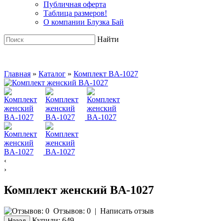
Публичная оферта
Таблица размеров!
О компании Блузка Бай
Найти
Главная
»
Каталог
»
Комплект BA-1027
‹
›
Комплект женский BA-1027
Отзывов: 0
|
Написать отзыв
Купили:
649