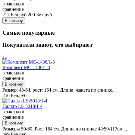
в закладки
сравнение
217 Бел.руб
200 Бел.руб
Самые популярные
Покупатели знают, что выбирают
‹
›
Комплект MC-1436/1-3
в закладки
сравнение
Размер: 48-64, рост: 164 см. Длина жакета по спинке...
256 Бел.руб
Пальто LS-5018/1-4
в закладки
сравнение
Размеры 50-60. Рост 164 см. Длина по спинке 48/50-117см, ...
399 Бел.руб