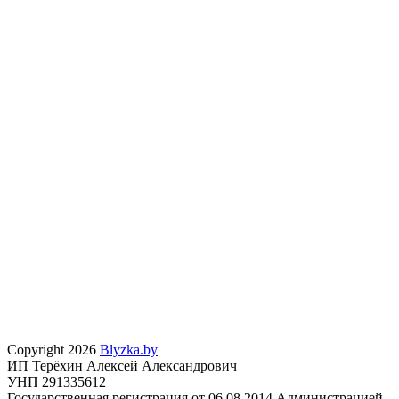
Copyright 2026
Blyzka.by
ИП Терёхин Алексей Александрович
УНП 291335612
Государственная регистрация от 06.08.2014 Администрацией