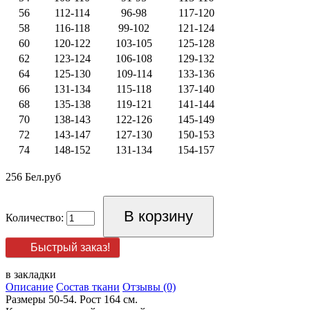
56
112-114
96-98
117-120
58
116-118
99-102
121-124
60
120-122
103-105
125-128
62
123-124
106-108
129-132
64
125-130
109-114
133-136
66
131-134
115-118
137-140
68
135-138
119-121
141-144
70
138-143
122-126
145-149
72
143-147
127-130
150-153
74
148-152
131-134
154-157
256 Бел.руб
Количество:
Быстрый заказ!
в закладки
Описание
Состав ткани
Отзывы (0)
Размеры 50-54. Рост 164 см.