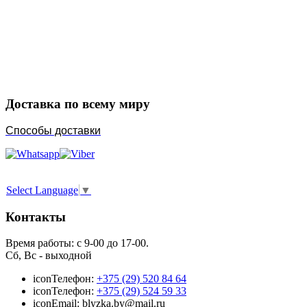
Закажите в подарок
Порадуйте любимых
Доставка по всему миру
Способы доставки
Select Language
▼
Контакты
Время работы: с 9-00 до 17-00.
Сб, Вс - выходной
icon
Телефон:
+375 (29) 520 84 64
icon
Телефон:
+375 (29) 524 59 33
icon
Email: blyzka.by@mail.ru