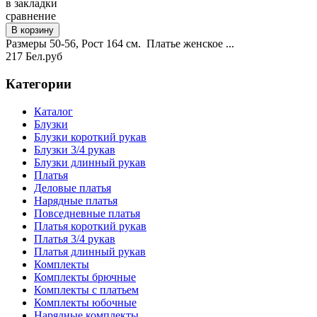
в закладки
сравнение
Размеры 50-56, Рост 164 см. Платье женское ...
217 Бел.руб
Категории
Каталог
Блузки
Блузки короткий рукав
Блузки 3/4 рукав
Блузки длинный рукав
Платья
Деловые платья
Нарядные платья
Повседневные платья
Платья короткий рукав
Платья 3/4 рукав
Платья длинный рукав
Комплекты
Комплекты брючные
Комплекты с платьем
Комплекты юбочные
Нарядные комплекты