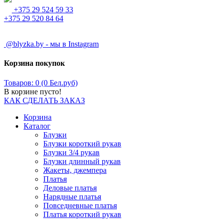
+375 29 524 59 33
+375 29 520 84 64
@blyzka.by - мы в Instagram
Корзина покупок
Товаров: 0 (0 Бел.руб)
В корзине пусто!
КАК СДЕЛАТЬ ЗАКАЗ
Корзина
Каталог
Блузки
Блузки короткий рукав
Блузки 3/4 рукав
Блузки длинный рукав
Жакеты, джемпера
Платья
Деловые платья
Нарядные платья
Повседневные платья
Платья короткий рукав