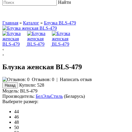
Найти
Главная
»
Каталог
»
Блузка BLS-479
‹
›
Блузка женская BLS-479
Отзывов: 0
|
Написать отзыв
Купили:
528
Модель:
BLS-479
Производитель:
БелЭльСтиль
(Беларусь)
Выберите размер:
44
46
48
50