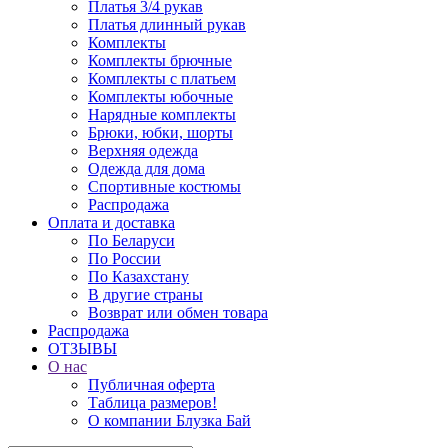
Платья 3/4 рукав
Платья длинный рукав
Комплекты
Комплекты брючные
Комплекты с платьем
Комплекты юбочные
Нарядные комплекты
Брюки, юбки, шорты
Верхняя одежда
Одежда для дома
Спортивные костюмы
Распродажа
Оплата и доставка
По Беларуси
По России
По Казахстану
В другие страны
Возврат или обмен товара
Распродажа
ОТЗЫВЫ
О нас
Публичная оферта
Таблица размеров!
О компании Блузка Бай