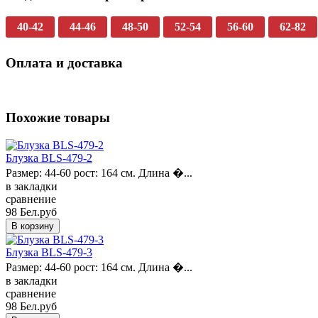
40-42
44-46
48-50
52-54
56-60
62-82
Оплата и доставка
Похожие товары
Блузка BLS-479-2
Размер: 44-60 рост: 164 см. Длина �...
в закладки
сравнение
98 Бел.руб
Блузка BLS-479-3
Размер: 44-60 рост: 164 см. Длина �...
в закладки
сравнение
98 Бел.руб