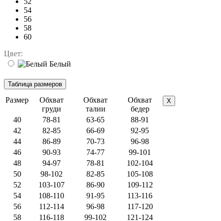
52
54
56
58
60
Цвет:
Белый
Размер
Обхват
Обхват
Обхват
X
груди
талии
бедер
40
78-81
63-65
88-91
42
82-85
66-69
92-95
44
86-89
70-73
96-98
46
90-93
74-77
99-101
48
94-97
78-81
102-104
50
98-102
82-85
105-108
52
103-107
86-90
109-112
54
108-110
91-95
113-116
56
112-114
96-98
117-120
58
116-118
99-102
121-124