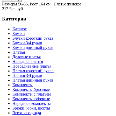
Размеры 50-56, Рост 164 см. Платье женское ...
217 Бел.руб
Категории
Каталог
Блузки
Блузки короткий рукав
Блузки 3/4 рукав
Блузки длинный рукав
Платья
Деловые платья
Нарядные платья
Повседневные платья
Платья короткий рукав
Платья 3/4 рукав
Платья длинный рукав
Комплекты
Комплекты брючные
Комплекты с платьем
Комплекты юбочные
Нарядные комплекты
Брюки, юбки, шорты
Верхняя одежда