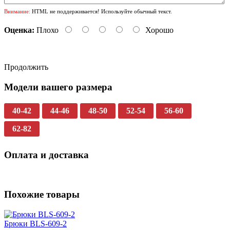
Внимание:
HTML не поддерживается! Используйте обычный текст.
Оценка:
Плохо
Хорошо
Продолжить
Модели вашего размера
40-42
44-46
48-50
52-54
56-60
62-82
Оплата и доставка
Похожие товары
Брюки BLS-609-2