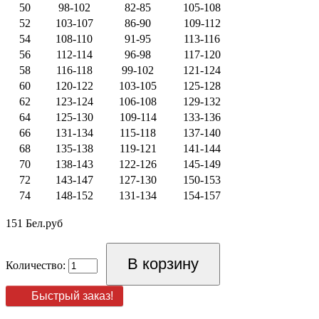
50
98-102
82-85
105-108
52
103-107
86-90
109-112
54
108-110
91-95
113-116
56
112-114
96-98
117-120
58
116-118
99-102
121-124
60
120-122
103-105
125-128
62
123-124
106-108
129-132
64
125-130
109-114
133-136
66
131-134
115-118
137-140
68
135-138
119-121
141-144
70
138-143
122-126
145-149
72
143-147
127-130
150-153
74
148-152
131-134
154-157
151 Бел.руб
Количество:
Быстрый заказ!