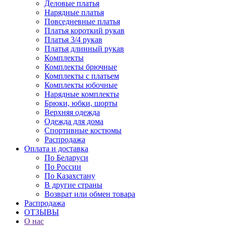
Деловые платья
Нарядные платья
Повседневные платья
Платья короткий рукав
Платья 3/4 рукав
Платья длинный рукав
Комплекты
Комплекты брючные
Комплекты с платьем
Комплекты юбочные
Нарядные комплекты
Брюки, юбки, шорты
Верхняя одежда
Одежда для дома
Спортивные костюмы
Распродажа
Оплата и доставка
По Беларуси
По России
По Казахстану
В другие страны
Возврат или обмен товара
Распродажа
ОТЗЫВЫ
О нас