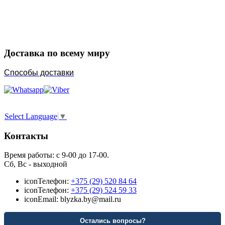
Порадуйте любимых
Доставка по всему миру
Способы доставки
Select Language
▼
Контакты
Время работы: с 9-00 до 17-00.
Сб, Вс - выходной
icon
Телефон:
+375 (29) 520 84 64
icon
Телефон:
+375 (29) 524 59 33
icon
Email: blyzka.by@mail.ru