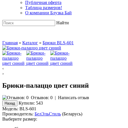
Публичная оферта
Таблица размеров!
О компании Блузка Бай
Найти
Главная
»
Каталог
»
Брюки BLS-601
‹
›
Брюки-палаццо цвет синий
Отзывов: 0
|
Написать отзыв
Купили:
543
Модель:
BLS-601
Производитель:
БелЭльСтиль
(Беларусь)
Выберите размер: