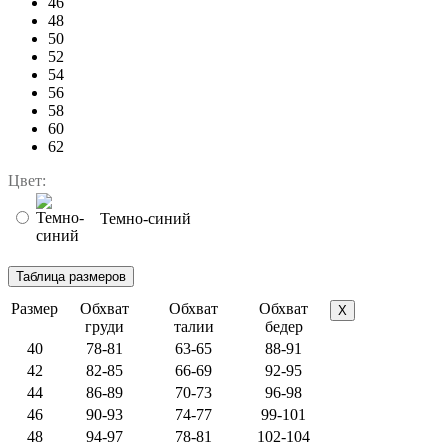
46
48
50
52
54
56
58
60
62
Цвет:
Темно-синий
Размер
Обхват
Обхват
Обхват
X
груди
талии
бедер
40
78-81
63-65
88-91
42
82-85
66-69
92-95
44
86-89
70-73
96-98
46
90-93
74-77
99-101
48
94-97
78-81
102-104