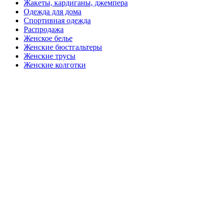
Жакеты, кардиганы, джемпера
Одежда для дома
Спортивная одежда
Распродажа
Женское белье
Женские бюстгальтеры
Женские трусы
Женские колготки
Закажите в подарок