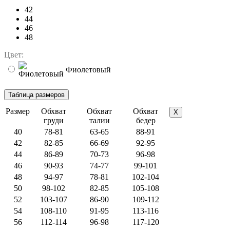
42
44
46
48
Цвет:
Фиолетовый
Размер
Обхват
Обхват
Обхват
X
груди
талии
бедер
40
78-81
63-65
88-91
42
82-85
66-69
92-95
44
86-89
70-73
96-98
46
90-93
74-77
99-101
48
94-97
78-81
102-104
50
98-102
82-85
105-108
52
103-107
86-90
109-112
54
108-110
91-95
113-116
56
112-114
96-98
117-120