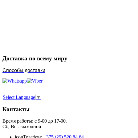
Закажите в подарок
Порадуйте любимых
Доставка по всему миру
Способы доставки
Select Language
▼
Контакты
Время работы: с 9-00 до 17-00.
Сб, Вс - выходной
icon
Телефон:
+375 (29) 520 84 64