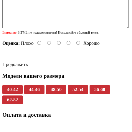
Внимание:
HTML не поддерживается! Используйте обычный текст.
Оценка:
Плохо
Хорошо
Продолжить
Модели вашего размера
40-42
44-46
48-50
52-54
56-60
62-82
Оплата и доставка