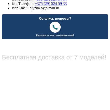
icon
Телефон:
+375 (29) 524 59 33
icon
Email: blyzka.by@mail.ru
Бесплатная доставка от 7 моделей!