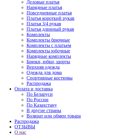
Деловые платья
Нарядные платья
Повседневные платья
Платья короткий рукав
Платья 3/4 рукав
Платья длинный рукав
Комплекты
Комплекты брючные
Комплекты с платьем
Комплекты юбочные
Нарядные комплекты
Брюки, юбки, шорты
Верхняя одежда
Одежда для дома
Спортивные костюмы
Распродажа
Оплата и доставка
По Беларуси
По России
По Казахстану
В другие страны
Возврат или обмен товара
Распродажа
ОТЗЫВЫ
О нас