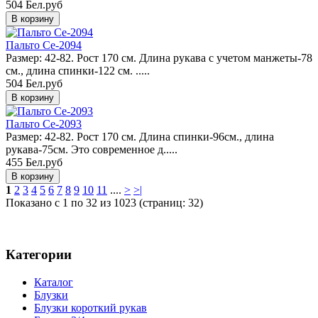
504 Бел.руб
Пальто Ce-2094
Размер: 42-82. Рост 170 см. Длина рукава с учетом манжеты-78
см., длина спинки-122 см. .....
504 Бел.руб
Пальто Ce-2093
Размер: 42-82. Рост 170 см. Длина спинки-96см., длина
рукава-75см. Это современное д.....
455 Бел.руб
1
2
3
4
5
6
7
8
9
10
11
....
>
>|
Показано с 1 по 32 из 1023 (страниц: 32)
Категории
Каталог
Блузки
Блузки короткий рукав