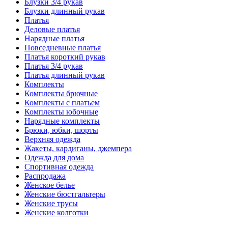
Блузки 3/4 рукав
Блузки длинный рукав
Платья
Деловые платья
Нарядные платья
Повседневные платья
Платья короткий рукав
Платья 3/4 рукав
Платья длинный рукав
Комплекты
Комплекты брючные
Комплекты с платьем
Комплекты юбочные
Нарядные комплекты
Брюки, юбки, шорты
Верхняя одежда
Жакеты, кардиганы, джемпера
Одежда для дома
Спортивная одежда
Распродажа
Женское белье
Женские бюстгальтеры
Женские трусы
Женские колготки