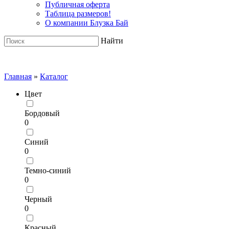
Публичная оферта
Таблица размеров!
О компании Блузка Бай
Найти
Главная
»
Каталог
Цвет
Бордовый
0
Синий
0
Темно-синий
0
Черный
0
Красный