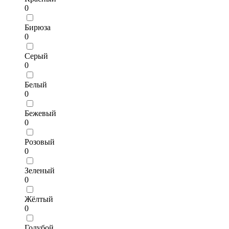
0
Бирюза
0
Серый
0
Белый
0
Бежевый
0
Розовый
0
Зеленый
0
Жёлтый
0
Голубой