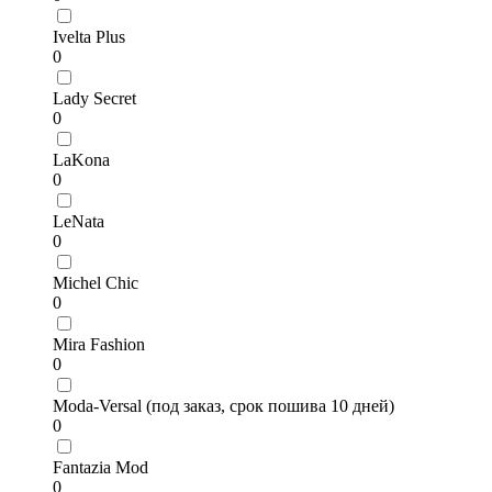
Ivelta Plus
0
Lady Secret
0
LaKona
0
LeNata
0
Michel Chic
0
Mira Fashion
0
Moda-Versal (под заказ, срок пошива 10 дней)
0
Fantazia Mod
0