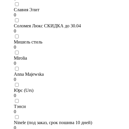
Славия Элит
0
Соломея Люкс СКИДКА до 30.04
0
Мишель стиль
0
Mirolia
0
Anna Majewska
0
Юрс (Urs)
0
Тэнси
0
Ninele (под заказ, срок пошива 10 дней)
0