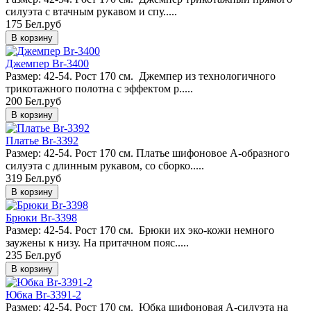
силуэта с втачным рукавом и спу.....
175 Бел.руб
Джемпер Br-3400
Размер: 42-54. Рост 170 см. Джемпер из технологичного
трикотажного полотна с эффектом p.....
200 Бел.руб
Платье Br-3392
Размер: 42-54. Рост 170 см. Платье шифоновое А-образного
силуэта с длинным рукавом, со сборко.....
319 Бел.руб
Брюки Br-3398
Размер: 42-54. Рост 170 см. Брюки их эко-кожи немного
заужены к низу. На притачном пояс.....
235 Бел.руб
Юбка Br-3391-2
Размер: 42-54. Рост 170 см. Юбка шифоновая А-силуэта на