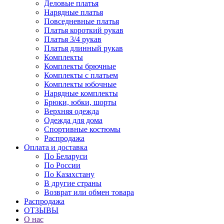
Деловые платья
Нарядные платья
Повседневные платья
Платья короткий рукав
Платья 3/4 рукав
Платья длинный рукав
Комплекты
Комплекты брючные
Комплекты с платьем
Комплекты юбочные
Нарядные комплекты
Брюки, юбки, шорты
Верхняя одежда
Одежда для дома
Спортивные костюмы
Распродажа
Оплата и доставка
По Беларуси
По России
По Казахстану
В другие страны
Возврат или обмен товара
Распродажа
ОТЗЫВЫ
О нас