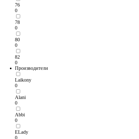
76
0
78
0
80
0
82
0
Производители
Laikony
0
Alani
0
Abbi
0
ELady
0