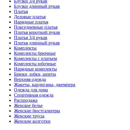
Блузки 3/4 рукав
Блузки длинный рукав
Платья
Деловые платья
Нарядные платья
Повседневные платья
Платья короткий рукав
Платья 3/4 рукав
Платья длинный рукав
Комплекты
Комплекты брючные
Комплекты с платьем
Комплекты юбочные
Нарядные комплекты
Брюки, юбки, шорты
Верхняя одежда
Жакеты, кардиганы, джемпера
Одежда для дома
Спортивная одежда
Распродажа
Женское белье
Женские бюстгальтеры
Женские трусы
Женские колготки