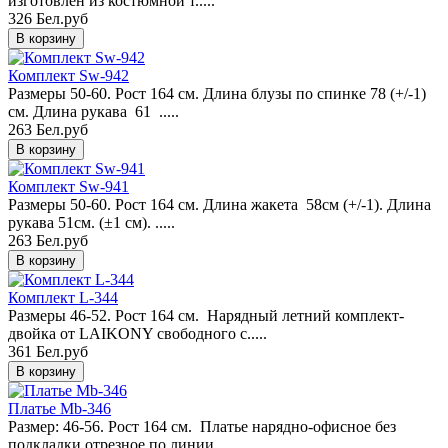
изготовлен из костюмной т.....
326 Бел.руб
Комплект Sw-942
Размеры 50-60. Рост 164 см. Длина блузы по спинке 78 (+/-1)
см. Длина рукава 61 .....
263 Бел.руб
Комплект Sw-941
Размеры 50-60. Рост 164 см. Длина жакета 58см (+/-1). Длина
рукава 51см. (±1 см). .....
263 Бел.руб
Комплект L-344
Размеры 46-52. Рост 164 см. Нарядный летний комплект-
двойка от LAIKONY свободного с.....
361 Бел.руб
Платье Mb-346
Размер: 46-56. Рост 164 см. Платье нарядно-офисное без
подкладки отрезное по линии .....