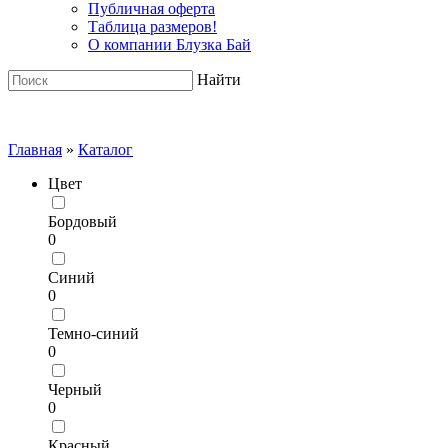
Публичная оферта
Таблица размеров!
О компании Блузка Бай
Найти
Главная
»
Каталог
Цвет
Бордовый
0
Синий
0
Темно-синий
0
Черный
0
Красный