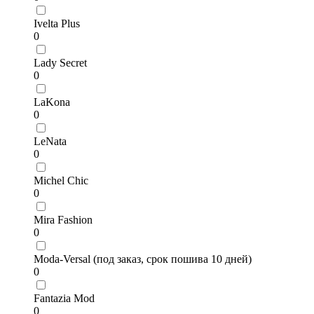
Ivelta Plus
0
Lady Secret
0
LaKona
0
LeNata
0
Michel Chic
0
Mira Fashion
0
Moda-Versal (под заказ, срок пошива 10 дней)
0
Fantazia Mod
0