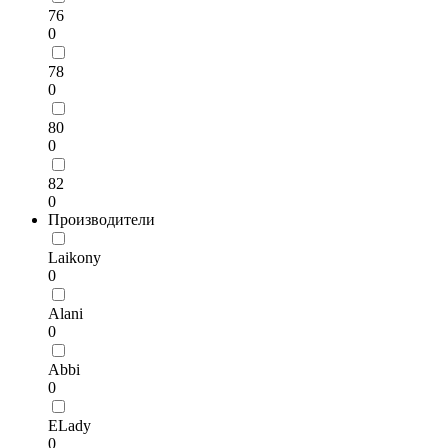
76
0
78
0
80
0
82
0
Производители
Laikony
0
Alani
0
Abbi
0
ELady
0