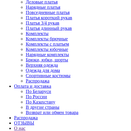
Деловые платья
Нарядные платья
Повседневные платья
Платья короткий рукав
Платья 3/4 рукав
Платья длинный рукав
Комплекты
Комплекты брючные
Комплекты с платьем
Комплекты юбочные
Нарядные комплекты
Брюки, юбки, шорты
Верхняя одежда
Одежда для дома
Спортивные костюмы
Распродажа
Оплата и доставка
По Беларуси
По России
По Казахстану
В другие страны
Возврат или обмен товара
Распродажа
ОТЗЫВЫ
О нас