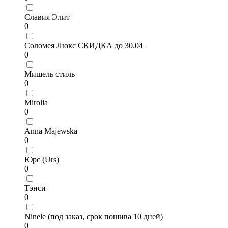
Славия Элит
0
Соломея Люкс СКИДКА до 30.04
0
Мишель стиль
0
Mirolia
0
Anna Majewska
0
Юрс (Urs)
0
Тэнси
0
Ninele (под заказ, срок пошива 10 дней)
0