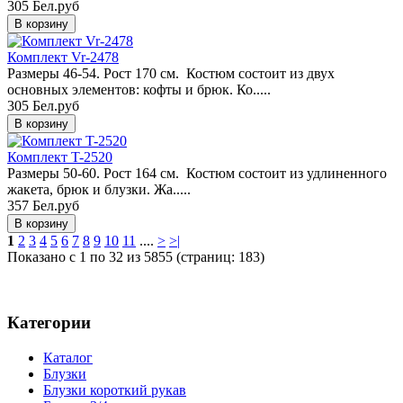
305 Бел.руб
Комплект Vr-2478
Размеры 46-54. Рост 170 см. Костюм состоит из двух
основных элементов: кофты и брюк. Ко.....
305 Бел.руб
Комплект T-2520
Размеры 50-60. Рост 164 см. Костюм состоит из удлиненного
жакета, брюк и блузки. Жа.....
357 Бел.руб
1
2
3
4
5
6
7
8
9
10
11
....
>
>|
Показано с 1 по 32 из 5855 (страниц: 183)
Категории
Каталог
Блузки
Блузки короткий рукав