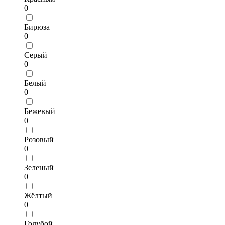
0
Бирюза
0
Серый
0
Белый
0
Бежевый
0
Розовый
0
Зеленый
0
Жёлтый
0
Голубой