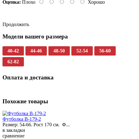
Оценка:
Плохо
Хорошо
Продолжить
Модели вашего размера
40-42
44-46
48-50
52-54
56-60
62-82
Оплата и доставка
Похожие товары
Футболка B-179-2
Размер: 54-66. Рост 170 см. Ф...
в закладки
сравнение