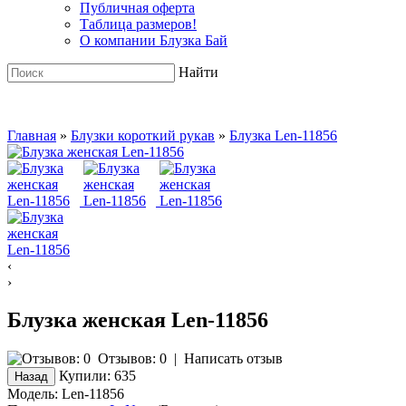
Публичная оферта
Таблица размеров!
О компании Блузка Бай
Найти
Главная
»
Блузки короткий рукав
»
Блузка Len-11856
‹
›
Блузка женская Len-11856
Отзывов: 0
|
Написать отзыв
Купили:
635
Модель:
Len-11856