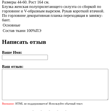
Размеры 44-60. Рост 164 см.
Блузка женская полуприлегающего силуэта со сборкой по
горловине и V-образным вырезом. Рукав короткий втачной.
По горловине декоративная планка переходящая в завязку-
бант.
Основные
Состав ткани
100%ПЭ
Написать отзыв
Ваше Имя:
Ваш отзыв:
Внимание:
HTML не поддерживается! Используйте обычный текст.