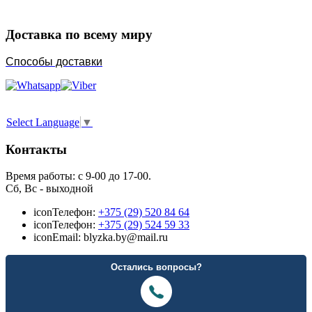
Доставка по всему миру
Способы доставки
Select Language
▼
Контакты
Время работы: с 9-00 до 17-00.
Сб, Вс - выходной
icon
Телефон:
+375 (29) 520 84 64
icon
Телефон:
+375 (29) 524 59 33
icon
Email: blyzka.by@mail.ru