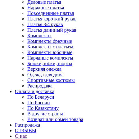
Деловые платья
Нарядные платья
Повседневные платья
Платья короткий рукав
Платья 3/4 рукав
Платья длинный рукав
Комплекты
Комплекты брючные
Комплекты с платьем
Комплекты юбочные
Нарядные комплекты
Брюки, юбки, шорты
Верхняя одежда
Одежда для дома
Спортивные костюмы
Распродажа
Оплата и доставка
По Беларуси
По России
По Казахстану
В другие страны
Возврат или обмен товара
Распродажа
ОТЗЫВЫ
О нас