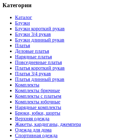
Категории
Каталог
Блузки
Блузки короткий рукав
Блузки 3/4 рукав
Блузки длинный рукав
Платья
Деловые платья
Нарядные платья
Повседневные платья
Платья короткий рукав
Платья 3/4 рукав
Платья длинный рукав
Комплекты
Комплекты брючные
Комплекты с платьем
Комплекты юбочные
Нарядные комплекты
Брюки, юбки, шорты
Верхняя одежда
Жакеты, кардиганы, джемпера
Одежда для дома
Спортивная одежда