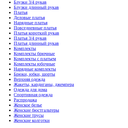
Блузки 3/4 рукав
Блузки длинный рукав
Платья
Деловые платья
Нарядные платья
Повседневные платья
Платья короткий рукав
Платья 3/4 рукав
Платья длинный рукав
Комплекты
Комплекты брючные
Комплекты с платьем
Комплекты юбочные
Нарядные комплекты
Брюки, юбки, шорты
Верхняя одежда
Жакеты, кардиганы, джемпера
Одежда для дома
Спортивная одежда
Распродажа
Женское белье
Женские бюстгальтеры
Женские трусы
Женские колготки