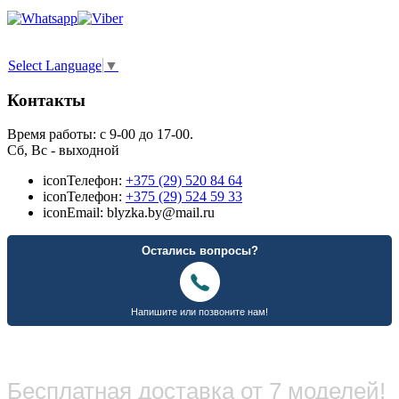
Select Language
▼
Контакты
Время работы: с 9-00 до 17-00.
Сб, Вс - выходной
icon
Телефон:
+375 (29) 520 84 64
icon
Телефон:
+375 (29) 524 59 33
icon
Email: blyzka.by@mail.ru
Бесплатная доставка от 7 моделей!