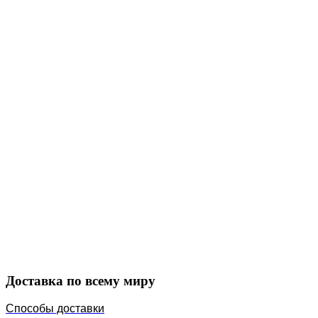
Закажите в подарок
Порадуйте любимых
Доставка по всему миру
Способы доставки