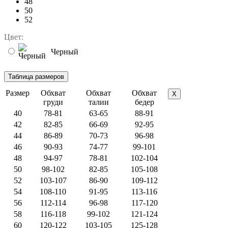
48
50
52
Цвет:
Черный
Размер
Обхват
Обхват
Обхват
X
груди
талии
бедер
40
78-81
63-65
88-91
42
82-85
66-69
92-95
44
86-89
70-73
96-98
46
90-93
74-77
99-101
48
94-97
78-81
102-104
50
98-102
82-85
105-108
52
103-107
86-90
109-112
54
108-110
91-95
113-116
56
112-114
96-98
117-120
58
116-118
99-102
121-124
60
120-122
103-105
125-128