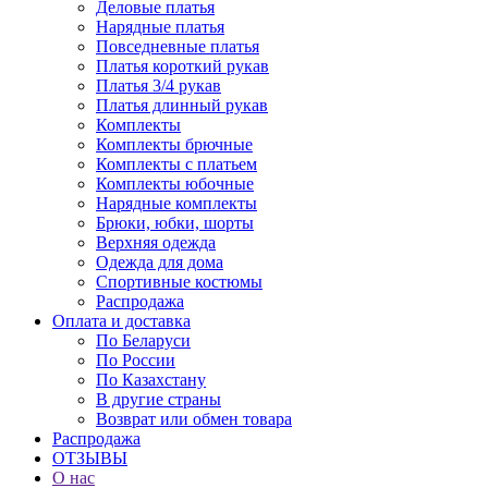
Деловые платья
Нарядные платья
Повседневные платья
Платья короткий рукав
Платья 3/4 рукав
Платья длинный рукав
Комплекты
Комплекты брючные
Комплекты с платьем
Комплекты юбочные
Нарядные комплекты
Брюки, юбки, шорты
Верхняя одежда
Одежда для дома
Спортивные костюмы
Распродажа
Оплата и доставка
По Беларуси
По России
По Казахстану
В другие страны
Возврат или обмен товара
Распродажа
ОТЗЫВЫ
О нас