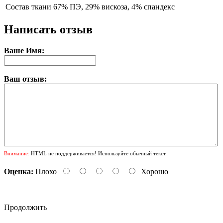
Состав ткани
67% ПЭ, 29% вискоза, 4% спандекс
Написать отзыв
Ваше Имя:
Ваш отзыв:
Внимание:
HTML не поддерживается! Используйте обычный текст.
Оценка:
Плохо
Хорошо
Продолжить