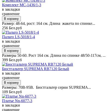
Комплект MC-1436/1-3
в закладки
сравнение
Размер: 48-64, рост: 164 см. Длина жакета по спинке...
256 Бел.руб
Пальто LS-5018/1-4
в закладки
сравнение
Размеры 50-60. Рост 164 см. Длина по спинке 48/50-117см, ...
399 Бел.руб
Бюстгальтер SUPREMA RB7120 Белый
в закладки
сравнение
Размеры: 70B-95B. Бюстгальтер серии SUPREMA...
109 Бел.руб
Платье Nn-6077-3
в закладки
сравнение