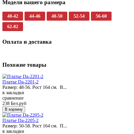
Модели вашего размера
40-42
44-46
48-50
52-54
56-60
62-82
Оплата и доставка
Похожие товары
Платье Da-2201-2
Размер: 48-56. Рост 164 см. В...
в закладки
сравнение
238 Бел.руб
Платье Da-2205-2
Размер: 50-58. Рост 164 см. П...
в закладки