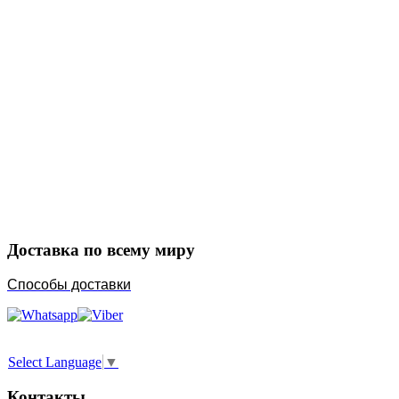
Закажите в подарок
Порадуйте любимых
Доставка по всему миру
Способы доставки
Select Language
▼
Контакты