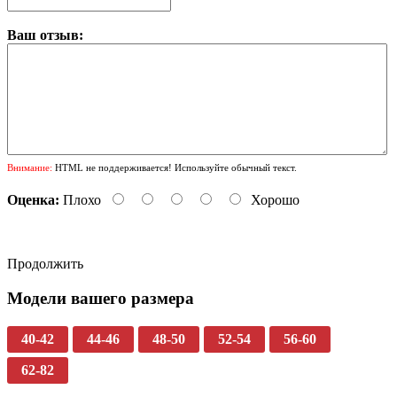
Ваш отзыв:
Внимание:
HTML не поддерживается! Используйте обычный текст.
Оценка:
Плохо
Хорошо
Продолжить
Модели вашего размера
40-42
44-46
48-50
52-54
56-60
62-82