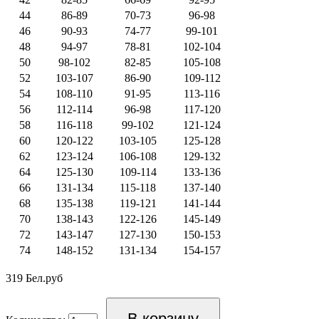
44
86-89
70-73
96-98
46
90-93
74-77
99-101
48
94-97
78-81
102-104
50
98-102
82-85
105-108
52
103-107
86-90
109-112
54
108-110
91-95
113-116
56
112-114
96-98
117-120
58
116-118
99-102
121-124
60
120-122
103-105
125-128
62
123-124
106-108
129-132
64
125-130
109-114
133-136
66
131-134
115-118
137-140
68
135-138
119-121
141-144
70
138-143
122-126
145-149
72
143-147
127-130
150-153
74
148-152
131-134
154-157
319 Бел.руб