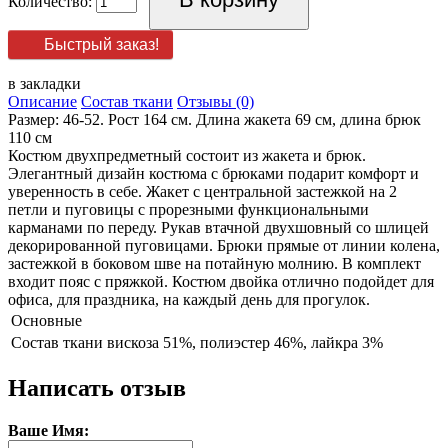
Количество:
Быстрый заказ!
в закладки
Описание
Состав ткани
Отзывы (0)
Размер: 46-52. Рост 164 см. Длина жакета 69 см, длина брюк
110 см
Костюм двухпредметный состоит из жакета и брюк.
Элегантный дизайн костюма с брюками подарит комфорт и
уверенность в себе. Жакет с центральной застежкой на 2
петли и пуговицы с прорезными функциональными
карманами по переду. Рукав втачной двухшовный со шлицей
декорированной пуговицами. Брюки прямые от линии колена,
застежкой в боковом шве на потайную молнию. В комплект
входит пояс с пряжкой. Костюм двойка отлично подойдет для
офиса, для праздника, на каждый день для прогулок.
Основные
Состав ткани
вискоза 51%, полиэстер 46%, лайкра 3%
Написать отзыв
Ваше Имя: