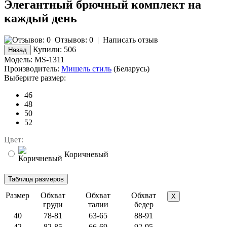
Элегантный брючный комплект на
каждый день
Отзывов: 0
|
Написать отзыв
Купили:
506
Модель:
MS-1311
Производитель:
Мишель стиль
(Беларусь)
Выберите размер:
46
48
50
52
Цвет:
Коричневый
Размер
Обхват
Обхват
Обхват
X
груди
талии
бедер
40
78-81
63-65
88-91
42
82-85
66-69
92-95