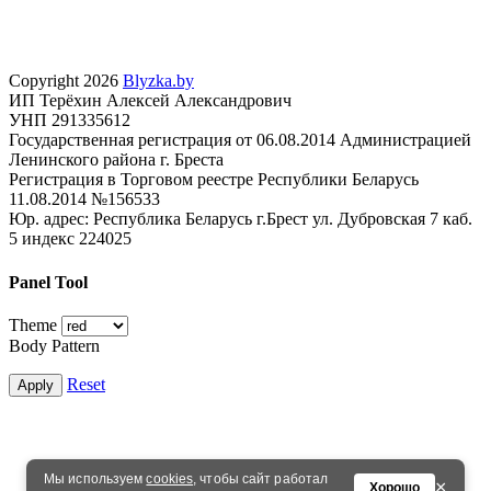
Copyright 2026
Blyzka.by
ИП Терёхин Алексей Александрович
УНП 291335612
Государственная регистрация от 06.08.2014 Администрацией
Ленинского района г. Бреста
Регистрация в Торговом реестре Республики Беларусь
11.08.2014 №156533
Юр. адрес: Республика Беларусь г.Брест ул. Дубровская 7 каб.
5 индекс 224025
Panel Tool
Theme
Body Pattern
Reset
Apply
Мы используем
cookies
, чтобы сайт работал
×
Хорошо