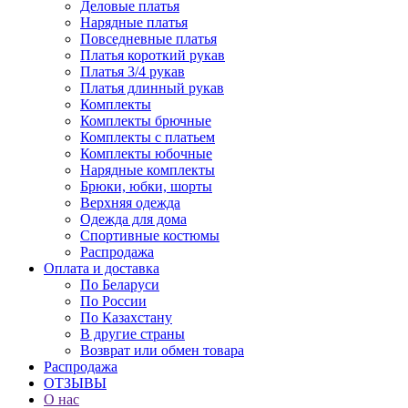
Деловые платья
Нарядные платья
Повседневные платья
Платья короткий рукав
Платья 3/4 рукав
Платья длинный рукав
Комплекты
Комплекты брючные
Комплекты с платьем
Комплекты юбочные
Нарядные комплекты
Брюки, юбки, шорты
Верхняя одежда
Одежда для дома
Спортивные костюмы
Распродажа
Оплата и доставка
По Беларуси
По России
По Казахстану
В другие страны
Возврат или обмен товара
Распродажа
ОТЗЫВЫ
О нас