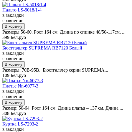
Пальто LS-5018/1-4
в закладки
сравнение
Размеры 50-60. Рост 164 см. Длина по спинке 48/50-117см, ...
399 Бел.руб
Бюстгальтер SUPREMA RB7120 Белый
в закладки
сравнение
Размеры: 70B-95B. Бюстгальтер серии SUPREMA...
109 Бел.руб
Платье Nn-6077-3
в закладки
сравнение
Размер: 50-64. Рост 164 см. Длина платья – 137 см. Длина ...
308 Бел.руб
Куртка LS-7293-2
в закладки