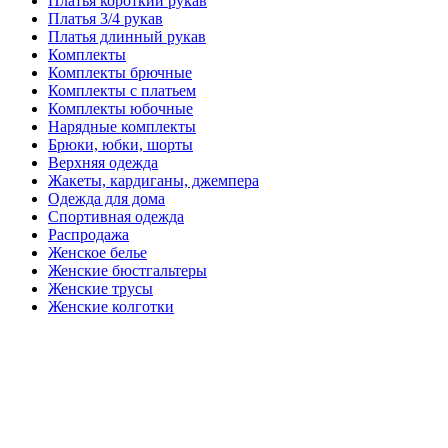
Платья короткий рукав
Платья 3/4 рукав
Платья длинный рукав
Комплекты
Комплекты брючные
Комплекты с платьем
Комплекты юбочные
Нарядные комплекты
Брюки, юбки, шорты
Верхняя одежда
Жакеты, кардиганы, джемпера
Одежда для дома
Спортивная одежда
Распродажа
Женское белье
Женские бюстгальтеры
Женские трусы
Женские колготки