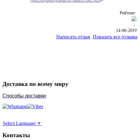
https://blyzka.by/search/?search=MC-929
Рейтинг:
-
14-06-2019
Написать отзыв
Показать все отзывы
Закажите в подарок
Порадуйте любимых
Доставка по всему миру
Способы доставки
Select Language
▼
Контакты