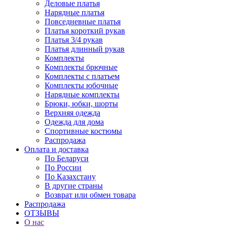
Деловые платья
Нарядные платья
Повседневные платья
Платья короткий рукав
Платья 3/4 рукав
Платья длинный рукав
Комплекты
Комплекты брючные
Комплекты с платьем
Комплекты юбочные
Нарядные комплекты
Брюки, юбки, шорты
Верхняя одежда
Одежда для дома
Спортивные костюмы
Распродажа
Оплата и доставка
По Беларуси
По России
По Казахстану
В другие страны
Возврат или обмен товара
Распродажа
ОТЗЫВЫ
О нас