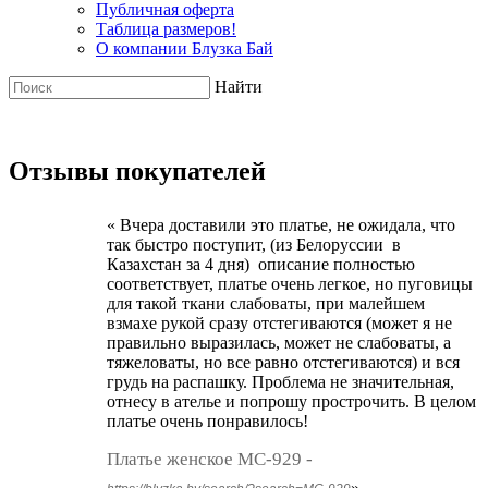
Публичная оферта
Таблица размеров!
О компании Блузка Бай
Найти
Отзывы покупателей
« Вчера доставили это платье, не ожидала, что
так быстро поступит, (из Белоруссии в
Казахстан за 4 дня) описание полностью
соответствует, платье очень легкое, но пуговицы
для такой ткани слабоваты, при малейшем
взмахе рукой сразу отстегиваются (может я не
правильно выразилась, может не слабоваты, а
тяжеловаты, но все равно отстегиваются) и вся
грудь на распашку. Проблема не значительная,
отнесу в ателье и попрошу прострочить. В целом
платье очень понравилось!
Платье женское MC-929 -
»