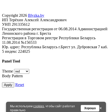
Copyright 2026
Blyzka.by
ИП Терёхин Алексей Александрович
УНП 291335612
Государственная регистрация от 06.08.2014 Администрацией
Ленинского района г. Бреста
Регистрация в Торговом реестре Республики Беларусь
11.08.2014 №156533
Юр. адрес: Республика Беларусь г.Брест ул. Дубровская 7 каб.
5 индекс 224025
Panel Tool
Theme
Body Pattern
Reset
Apply
Мы используем
cookies
, чтобы сайт работал
×
Хорошо
правильно